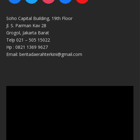
Soho Capital Building, 19th Floor
Jl. S. Parman Kav 28
Grogol, Jakarta Barat
Telp 021 – 505 15022
Hp : 0821 1369 9627
Email: beritadaerahterkini@gmail.com