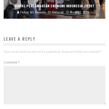
SINYAL PERLAMBATAN EKONOMI INDONESIA 2026?
Fadjar Ari Dewanto
Featured
March 2, 2026
LEAVE A REPLY
Your email address will not be published.
Required fields are marked
*
Comment
*