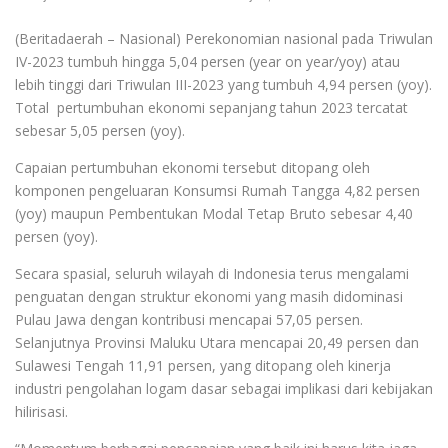
(Beritadaerah – Nasional) Perekonomian nasional pada Triwulan
IV-2023 tumbuh hingga 5,04 persen (year on year/yoy) atau
lebih tinggi dari Triwulan III-2023 yang tumbuh 4,94 persen (yoy).
Total pertumbuhan ekonomi sepanjang tahun 2023 tercatat
sebesar 5,05 persen (yoy).
Capaian pertumbuhan ekonomi tersebut ditopang oleh
komponen pengeluaran Konsumsi Rumah Tangga 4,82 persen
(yoy) maupun Pembentukan Modal Tetap Bruto sebesar 4,40
persen (yoy).
Secara spasial, seluruh wilayah di Indonesia terus mengalami
penguatan dengan struktur ekonomi yang masih didominasi
Pulau Jawa dengan kontribusi mencapai 57,05 persen.
Selanjutnya Provinsi Maluku Utara mencapai 20,49 persen dan
Sulawesi Tengah 11,91 persen, yang ditopang oleh kinerja
industri pengolahan logam dasar sebagai implikasi dari kebijakan
hilirisasi.