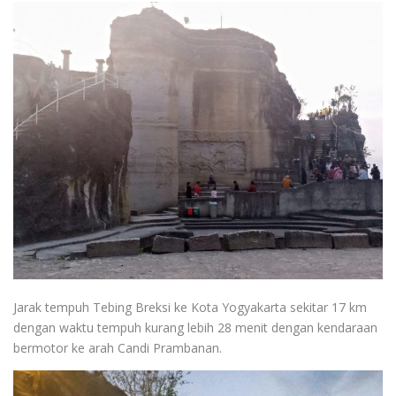
Jarak tempuh Tebing Breksi ke Kota Yogyakarta sekitar 17 km
dengan waktu tempuh kurang lebih 28 menit dengan kendaraan
bermotor ke arah Candi Prambanan.