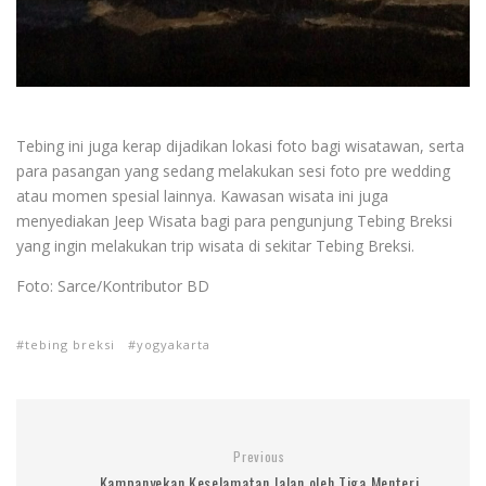
Tebing ini juga kerap dijadikan lokasi foto bagi wisatawan, serta
para pasangan yang sedang melakukan sesi foto pre wedding
atau momen spesial lainnya. Kawasan wisata ini juga
menyediakan Jeep Wisata bagi para pengunjung Tebing Breksi
yang ingin melakukan trip wisata di sekitar Tebing Breksi.
Foto: Sarce/Kontributor BD
tebing breksi
yogyakarta
Previous
Kampanyekan Keselamatan Jalan oleh Tiga Menteri