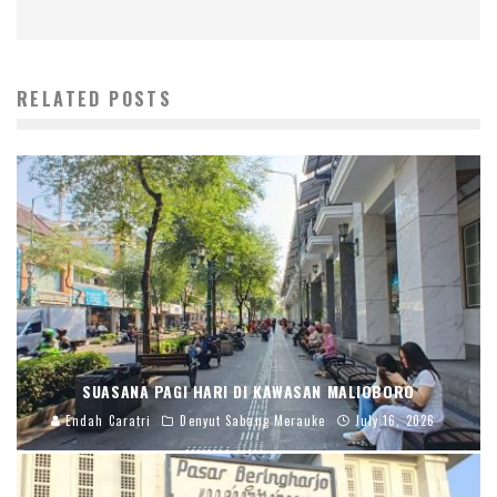
RELATED POSTS
SUASANA PAGI HARI DI KAWASAN MALIOBORO
Endah Caratri
Denyut Sabang Merauke
July 16, 2026