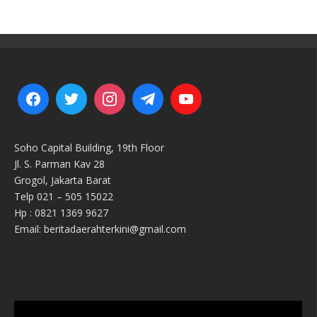
Soho Capital Building, 19th Floor
Jl. S. Parman Kav 28
Grogol, Jakarta Barat
Telp 021 – 505 15022
Hp : 0821 1369 9627
Email: beritadaerahterkini@gmail.com