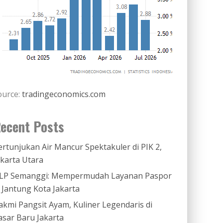
ource:
tradingeconomics.com
ecent Posts
ertunjukan Air Mancur Spektakuler di PIK 2,
akarta Utara
LP Semanggi: Mempermudah Layanan Paspor
i Jantung Kota Jakarta
akmi Pangsit Ayam, Kuliner Legendaris di
asar Baru Jakarta