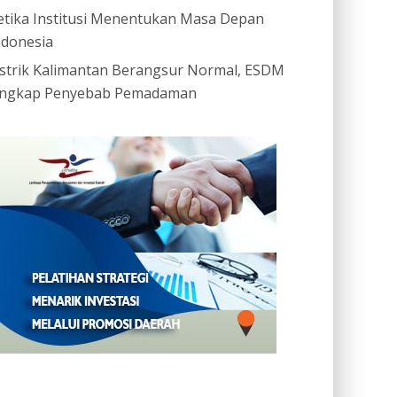
etika Institusi Menentukan Masa Depan
ndonesia
istrik Kalimantan Berangsur Normal, ESDM
ngkap Penyebab Pemadaman