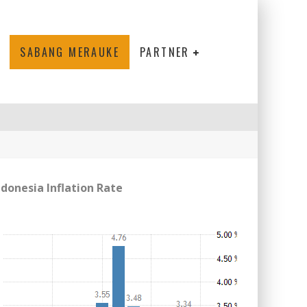
SABANG MERAUKE
PARTNER
ndonesia Inflation Rate