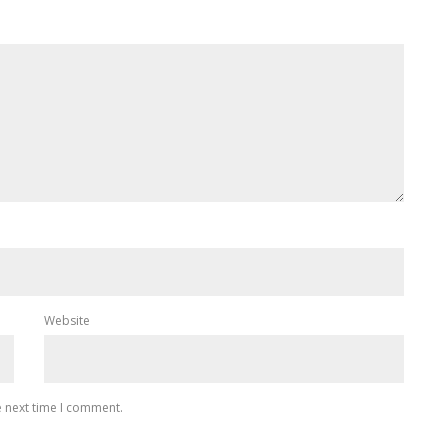
Website
e next time I comment.