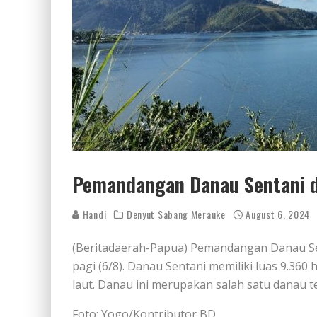
Pemandangan Danau Sentani d
Handi
Denyut Sabang Merauke
August 6, 2024
(Beritadaerah-Papua) Pemandangan Danau Sen
pagi (6/8). Danau Sentani memiliki luas 9.36
laut. Danau ini merupakan salah satu danau te
Foto: Yogo/Kontributor BD