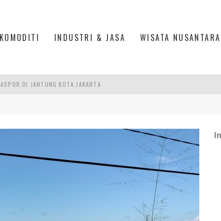
KOMODITI
INDUSTRI & JASA
WISATA NUSANTARA
ASPOR DI JANTUNG KOTA JAKARTA
IS DI PASAR BARU JAKARTA
PAN INDONESIA
I
DI PIK 2, JAKARTA UTARA