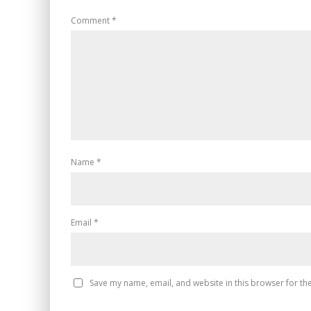
Comment
*
Name
*
Email
*
Save my name, email, and website in this browser for th