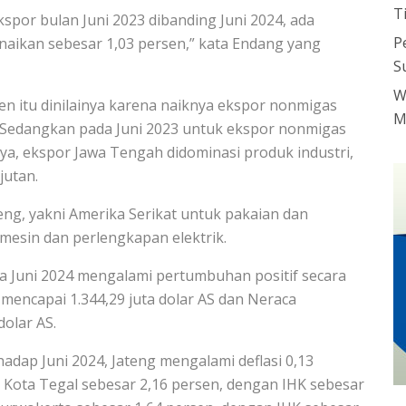
T
 ekspor bulan Juni 2023 dibanding Juni 2024, ada
P
enaikan sebesar 1,03 persen,” kata Endang yang
S
W
en itu dinilainya karena naiknya ekspor nonmigas
M
4. Sedangkan pada Juni 2023 untuk ekspor nonmigas
ya, ekspor Jawa Tengah didominasi produk industri,
jutan.
ng, yakni Amerika Serikat untuk pakaian dan
mesin dan perlengkapan elektrik.
a Juni 2024 mengalami pertumbuhan positif secara
mencapai 1.344,29 juta dolar AS dan Neraca
dolar AS.
hadap Juni 2024, Jateng mengalami deflasi 0,13
di di Kota Tegal sebesar 2,16 persen, dengan IHK sebesar