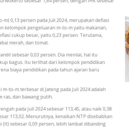
i Purwokerto sebesar 1,64 persen, dengan IHK sebesar
-m) 0,13 persen pada Juli 2024, merupakan deflasi
kan kelompok pengeluaran m-to-m yaitu makanan,
lasi cukup besar, yaitu 0,23 persen. Terutama,
bai merah, dan tomat.
dil sebesar 0,03 persen. Dia menilai, hal itu
up bagus. Itu terlihat dari kelompok pendidikan
arena biaya pendidikan pada tahun ajaran baru
i m-to-m terbesar di Jateng pada Juli 2024 adalah
m ras, dan bawang putih.
engah pada Juli 2024 sebesar 113,45, atau naik 0,38
esar 113,02. Menurutnya, kenaikan NTP disebabkan
(It) sebesar 0,09 persen, lebih lambat dibanding