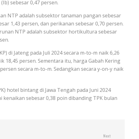
Ib) sebesar 0,47 persen.
kan NTP adalah subsektor tanaman pangan sebesar
sar 1,43 persen, dan perikanan sebesar 0,70 persen.
runan NTP adalah subsektor hortikultura sebesar
sen.
) di Jateng pada Juli 2024 secara m-to-m naik 6,26
ik 18,45 persen. Sementara itu, harga Gabah Kering
40 persen secara m-to-m. Sedangkan secara y-on-y naik
) hotel bintang di Jawa Tengah pada Juni 2024
mi kenaikan sebesar 0,38 poin dibanding TPK bulan
Next