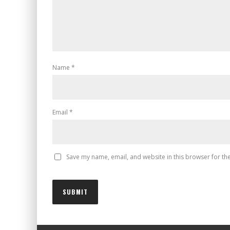
Name
*
Email
*
Save my name, email, and website in this browser for th