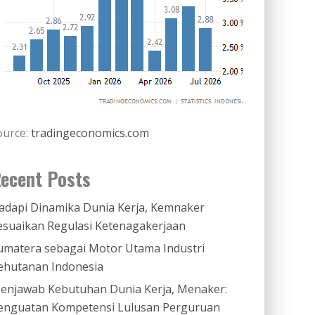
ource:
tradingeconomics.com
ecent Posts
adapi Dinamika Dunia Kerja, Kemnaker
esuaikan Regulasi Ketenagakerjaan
umatera sebagai Motor Utama Industri
ehutanan Indonesia
enjawab Kebutuhan Dunia Kerja, Menaker:
enguatan Kompetensi Lulusan Perguruan