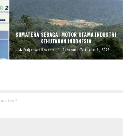
R
SUMATERA SEBAGAI MOTOR UTAMA INDUSTRI
KEHUTANAN INDONESIA
Fadjar Ari Dewanto
Ekonomi
August 6, 2026
re marked
*