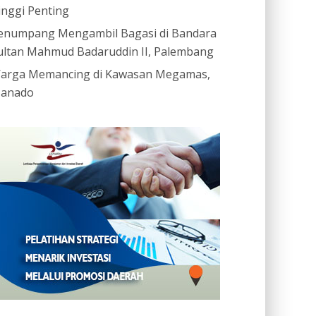
inggi Penting
enumpang Mengambil Bagasi di Bandara
ultan Mahmud Badaruddin II, Palembang
arga Memancing di Kawasan Megamas,
anado