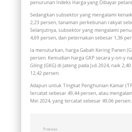
penurunan Indeks Harga yang Dibayar petani (
Sedangkan subsektor yang mengalami kenai
2,23 persen, tanaman perkebunan rakyat sebe
Selanjutnya, subsektor yang mengalami penu
4,69 persen, dan peternakan sebesar 1,36 per
Ia menuturkan, harga Gabah Kering Panen (GKP
persen. Kemudian harga GKP secara y-on-y na
Giling (GKG) di Jateng pada Juli 2024, naik 2,
12,42 persen.
Adapun untuk Tingkat Penghunian Kamar (TPK
tercatat sebesar 49,44 persen, atau mengala
Mei 2024, yang tercatat sebesar 49,06 persen.
Previous