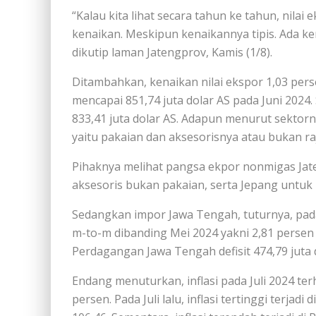
“Kalau kita lihat secara tahun ke tahun, nilai
kenaikan. Meskipun kenaikannya tipis. Ada k
dikutip laman Jatengprov, Kamis (1/8).
Ditambahkan, kenaikan nilai ekspor 1,03 pers
mencapai 851,74 juta dolar AS pada Juni 202
833,41 juta dolar AS. Adapun menurut sektorn
yaitu pakaian dan aksesorisnya atau bukan ra
Pihaknya melihat pangsa ekpor nonmigas Jate
aksesoris bukan pakaian, serta Jepang untuk 
Sedangkan impor Jawa Tengah, tuturnya, pad
m-to-m dibanding Mei 2024 yakni 2,81 persen 
Perdagangan Jawa Tengah defisit 474,79 juta 
Endang menuturkan, inflasi pada Juli 2024 ter
persen. Pada Juli lalu, inflasi tertinggi terja