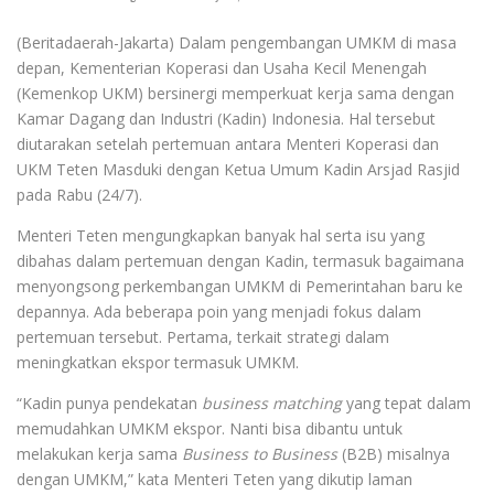
(Beritadaerah-Jakarta) Dalam pengembangan UMKM di masa
depan, Kementerian Koperasi dan Usaha Kecil Menengah
(Kemenkop UKM) bersinergi memperkuat kerja sama dengan
Kamar Dagang dan Industri (Kadin) Indonesia. Hal tersebut
diutarakan setelah pertemuan antara Menteri Koperasi dan
UKM Teten Masduki dengan Ketua Umum Kadin Arsjad Rasjid
pada Rabu (24/7).
Menteri Teten mengungkapkan banyak hal serta isu yang
dibahas dalam pertemuan dengan Kadin, termasuk bagaimana
menyongsong perkembangan UMKM di Pemerintahan baru ke
depannya. Ada beberapa poin yang menjadi fokus dalam
pertemuan tersebut. Pertama, terkait strategi dalam
meningkatkan ekspor termasuk UMKM.
“Kadin punya pendekatan
business matching
yang tepat dalam
memudahkan UMKM ekspor. Nanti bisa dibantu untuk
melakukan kerja sama
Business to Business
(B2B) misalnya
dengan UMKM,” kata Menteri Teten yang dikutip laman