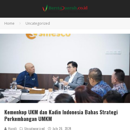
Home
Uncategorized
Kemenkop UKM dan Kadin Indonesia Bahas Strategi
Perkembangan UMKM
Handi
Uncategorized
July 26, 2024