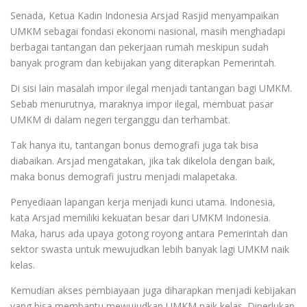
Senada, Ketua Kadin Indonesia Arsjad Rasjid menyampaikan
UMKM sebagai fondasi ekonomi nasional, masih menghadapi
berbagai tantangan dan pekerjaan rumah meskipun sudah
banyak program dan kebijakan yang diterapkan Pemerintah.
Di sisi lain masalah impor ilegal menjadi tantangan bagi UMKM.
Sebab menurutnya, maraknya impor ilegal, membuat pasar
UMKM di dalam negeri terganggu dan terhambat.
Tak hanya itu, tantangan bonus demografi juga tak bisa
diabaikan. Arsjad mengatakan, jika tak dikelola dengan baik,
maka bonus demografi justru menjadi malapetaka.
Penyediaan lapangan kerja menjadi kunci utama. Indonesia,
kata Arsjad memiliki kekuatan besar dari UMKM Indonesia.
Maka, harus ada upaya gotong royong antara Pemerintah dan
sektor swasta untuk mewujudkan lebih banyak lagi UMKM naik
kelas.
Kemudian akses pembiayaan juga diharapkan menjadi kebijakan
yang bisa membantu mewujudkan UMKM naik kelas. Diperlukan