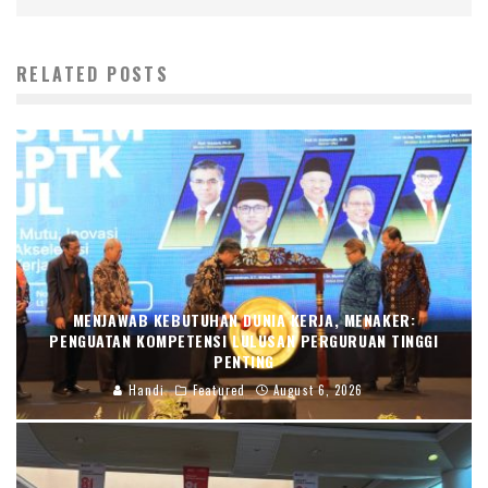
RELATED POSTS
MENJAWAB KEBUTUHAN DUNIA KERJA, MENAKER:
PENGUATAN KOMPETENSI LULUSAN PERGURUAN TINGGI
PENTING
Handi
Featured
August 6, 2026