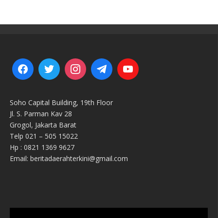
Soho Capital Building, 19th Floor
Jl. S. Parman Kav 28
Grogol, Jakarta Barat
Telp 021 – 505 15022
Hp : 0821 1369 9627
Email: beritadaerahterkini@gmail.com