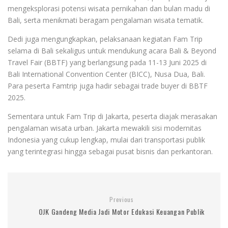
mengeksplorasi potensi wisata pernikahan dan bulan madu di
Bali, serta menikmati beragam pengalaman wisata tematik.
Dedi juga mengungkapkan, pelaksanaan kegiatan Fam Trip
selama di Bali sekaligus untuk mendukung acara Bali & Beyond
Travel Fair (BBTF) yang berlangsung pada 11-13 Juni 2025 di
Bali International Convention Center (BICC), Nusa Dua, Bali.
Para peserta Famtrip juga hadir sebagai trade buyer di BBTF
2025.
Sementara untuk Fam Trip di Jakarta, peserta diajak merasakan
pengalaman wisata urban. Jakarta mewakili sisi modernitas
Indonesia yang cukup lengkap, mulai dari transportasi publik
yang terintegrasi hingga sebagai pusat bisnis dan perkantoran.
Previous
OJK Gandeng Media Jadi Motor Edukasi Keuangan Publik