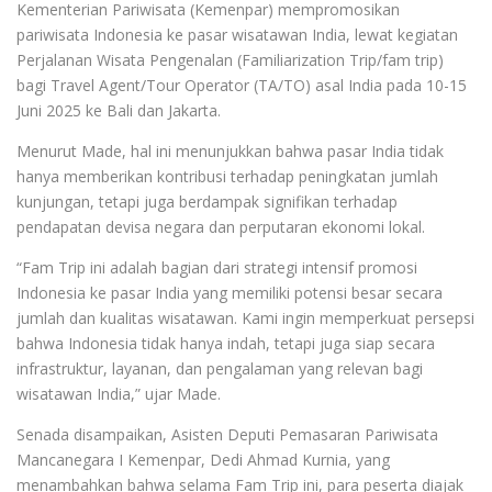
Kementerian Pariwisata (Kemenpar) mempromosikan
pariwisata Indonesia ke pasar wisatawan India, lewat kegiatan
Perjalanan Wisata Pengenalan (Familiarization Trip/fam trip)
bagi Travel Agent/Tour Operator (TA/TO) asal India pada 10-15
Juni 2025 ke Bali dan Jakarta.
Menurut Made, hal ini menunjukkan bahwa pasar India tidak
hanya memberikan kontribusi terhadap peningkatan jumlah
kunjungan, tetapi juga berdampak signifikan terhadap
pendapatan devisa negara dan perputaran ekonomi lokal.
“Fam Trip ini adalah bagian dari strategi intensif promosi
Indonesia ke pasar India yang memiliki potensi besar secara
jumlah dan kualitas wisatawan. Kami ingin memperkuat persepsi
bahwa Indonesia tidak hanya indah, tetapi juga siap secara
infrastruktur, layanan, dan pengalaman yang relevan bagi
wisatawan India,” ujar Made.
Senada disampaikan, Asisten Deputi Pemasaran Pariwisata
Mancanegara I Kemenpar, Dedi Ahmad Kurnia, yang
menambahkan bahwa selama Fam Trip ini, para peserta diajak