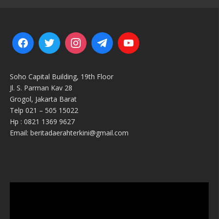
Soho Capital Building, 19th Floor
Jl. S. Parman Kav 28
Grogol, Jakarta Barat
Telp 021 – 505 15022
Hp : 0821 1369 9627
Email: beritadaerahterkini@gmail.com