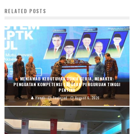
RELATED POSTS
MENJAWAB KEBUTUHAN DUNIA KERJA, MENAKER:
PENGUATAN KOMPETENSI LULUSAN PERGURUAN TINGGI
PENTING
Handi
Featured
August 6, 2026