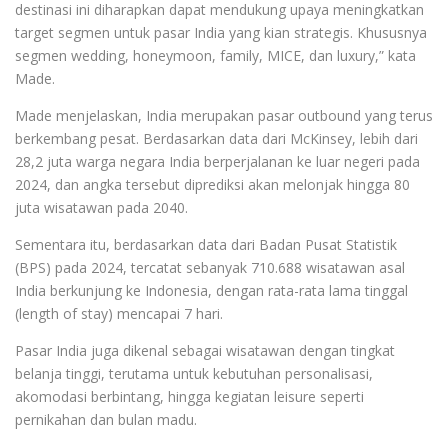
destinasi ini diharapkan dapat mendukung upaya meningkatkan
target segmen untuk pasar India yang kian strategis. Khususnya
segmen wedding, honeymoon, family, MICE, dan luxury,” kata
Made.
Made menjelaskan, India merupakan pasar outbound yang terus
berkembang pesat. Berdasarkan data dari McKinsey, lebih dari
28,2 juta warga negara India berperjalanan ke luar negeri pada
2024, dan angka tersebut diprediksi akan melonjak hingga 80
juta wisatawan pada 2040.
Sementara itu, berdasarkan data dari Badan Pusat Statistik
(BPS) pada 2024, tercatat sebanyak 710.688 wisatawan asal
India berkunjung ke Indonesia, dengan rata-rata lama tinggal
(length of stay) mencapai 7 hari.
Pasar India juga dikenal sebagai wisatawan dengan tingkat
belanja tinggi, terutama untuk kebutuhan personalisasi,
akomodasi berbintang, hingga kegiatan leisure seperti
pernikahan dan bulan madu.