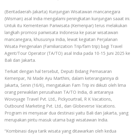
(Beritadaerah-Jakarta) Kunjungan Wisatawan mancanegara
(Wisman) asal India mengalami peningkatan kunjungan saaat ini.
Untuk itu Kementerian Pariwisata (Kemenpar) terus melakukan
langkah promosi pariwisata Indonesia ke pasar wisatawan
mancanegara, khususnya India, lewat kegiatan Perjalanan
Wisata Pengenalan (Familiarization Trip/fam trip) bagi Travel
Agent/Tour Operator (TA/TO) asal India pada 10-15 Juni 2025 ke
Bali dan Jakarta.
Terkait dengan hal tersebut, Deputi Bidang Pemasaran
Kemenpar, Ni Made Ayu Marthini, dalam keterangannya di
Jakarta, Senin (16/6), mengatakan Fam Trip ini diikuti oleh lima
orang perwakilan perusahaan TA/TO India, di antaranya
Wovoyage Travel Pvt. Ltd., Pickyourtrail, R K Vacations,
Outbound Marketing Pvt. Ltd., dan Globeverse Vacations.
Program ini menyasar dua destinasi yaitu Bali dan Jakarta, yang
merupakan pintu masuk utama bagi wisatawan India.
“Kombinasi daya tarik wisata yang ditawarkan oleh kedua