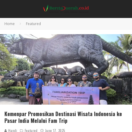
Home
Featured
Kemenpar Promosikan Destinasi Wisata Indonesia ke
Pasar India Melalui Fam Trip
Handi
Featured
June 17, 2025