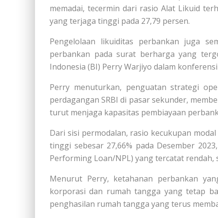
memadai, tecermin dari rasio Alat Likuid te
yang terjaga tinggi pada 27,79 persen.
Pengelolaan likuiditas perbankan juga se
perbankan pada surat berharga yang tergo
Indonesia (BI) Perry Warjiyo dalam konferensi 
Perry menuturkan, penguatan strategi oper
perdagangan SRBI di pasar sekunder, memberik
turut menjaga kapasitas pembiayaan perbanka
Dari sisi permodalan, rasio kecukupan modal 
tinggi sebesar 27,66% pada Desember 2023,
Performing Loan/NPL) yang tercatat rendah, s
Menurut Perry, ketahanan perbankan yan
korporasi dan rumah tangga yang tetap baik
penghasilan rumah tangga yang terus memba