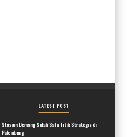
LATEST POST
Stasiun Demang Salah Satu Titik Strategis di
Palembang