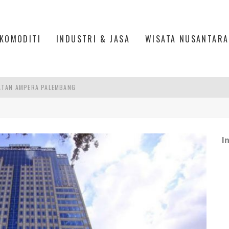
KOMODITI
INDUSTRI & JASA
WISATA NUSANTARA
ATAN AMPERA PALEMBANG
K EKONOMI YANG BERKELANJUTAN
R SESUAIKAN REGULASI KETENAGAKERJAAN
I
ATEGIS DI PALEMBANG