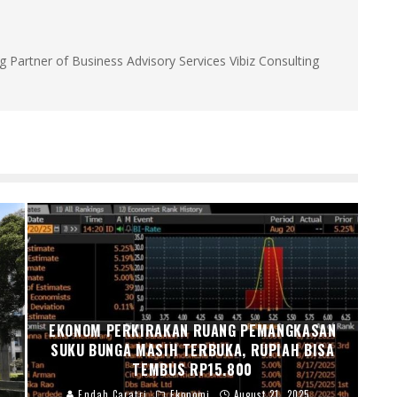
g Partner of Business Advisory Services Vibiz Consulting
EKONOM PERKIRAKAN RUANG PEMANGKASAN
SUKU BUNGA MASIH TERBUKA, RUPIAH BISA
TEMBUS RP15.800
Endah Caratri
Ekonomi
August 21, 2025