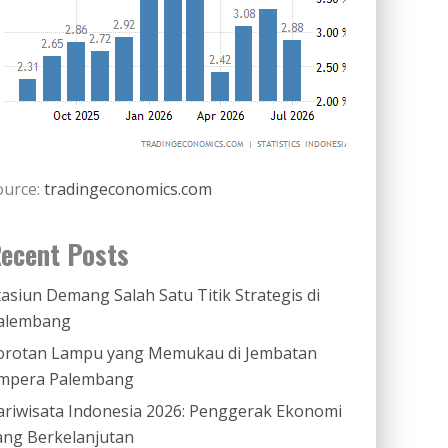
ource:
tradingeconomics.com
ecent Posts
tasiun Demang Salah Satu Titik Strategis di
alembang
orotan Lampu yang Memukau di Jembatan
mpera Palembang
ariwisata Indonesia 2026: Penggerak Ekonomi
ang Berkelanjutan