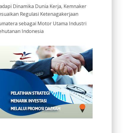
adapi Dinamika Dunia Kerja, Kemnaker
esuaikan Regulasi Ketenagakerjaan
umatera sebagai Motor Utama Industri
ehutanan Indonesia