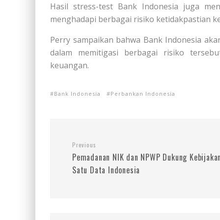
Hasil stress-test Bank Indonesia juga m
menghadapi berbagai risiko ketidakpastian k
Perry sampaikan bahwa Bank Indonesia akan
dalam memitigasi berbagai risiko terseb
keuangan.
Bank Indonesia
Perbankan Indonesia
Previous
Pemadanan NIK dan NPWP Dukung Kebijaka
Satu Data Indonesia