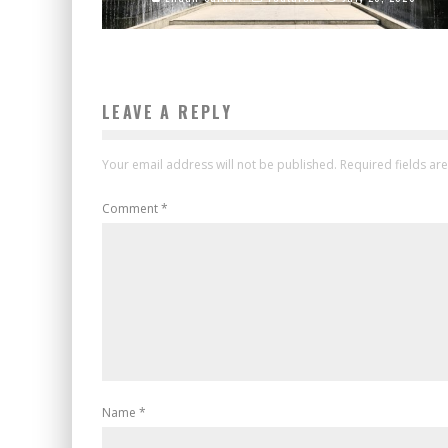
LEAVE A REPLY
Your email address will not be published.
Required fields a
Comment
*
Name
*