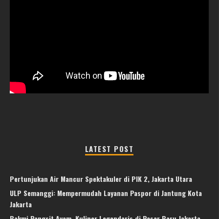
LATEST POST
Pertunjukan Air Mancur Spektakuler di PIK 2, Jakarta Utara
ULP Semanggi: Mempermudah Layanan Paspor di Jantung Kota
Jakarta
Bakmi Pangsit Ayam, Kuliner Legendaris di Pasar Baru Jakarta