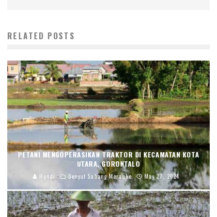
RELATED POSTS
PETANI MENGOPERASIKAN TRAKTOR DI KECAMATAN KOTA
UTARA, GORONTALO
Handi
Denyut Sabang Merauke
May 27, 2024