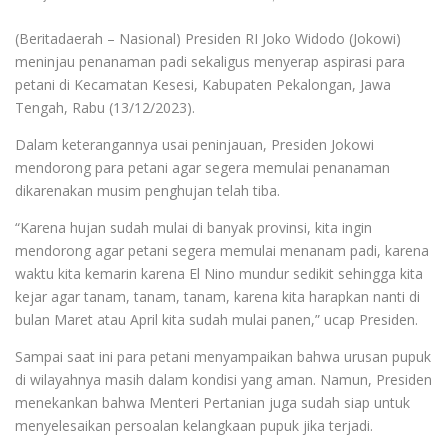
(Beritadaerah – Nasional) Presiden RI Joko Widodo (Jokowi)
meninjau penanaman padi sekaligus menyerap aspirasi para
petani di Kecamatan Kesesi, Kabupaten Pekalongan, Jawa
Tengah, Rabu (13/12/2023).
Dalam keterangannya usai peninjauan, Presiden Jokowi
mendorong para petani agar segera memulai penanaman
dikarenakan musim penghujan telah tiba.
“Karena hujan sudah mulai di banyak provinsi, kita ingin
mendorong agar petani segera memulai menanam padi, karena
waktu kita kemarin karena El Nino mundur sedikit sehingga kita
kejar agar tanam, tanam, tanam, karena kita harapkan nanti di
bulan Maret atau April kita sudah mulai panen,” ucap Presiden.
Sampai saat ini para petani menyampaikan bahwa urusan pupuk
di wilayahnya masih dalam kondisi yang aman. Namun, Presiden
menekankan bahwa Menteri Pertanian juga sudah siap untuk
menyelesaikan persoalan kelangkaan pupuk jika terjadi.