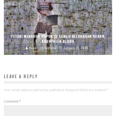
PETANI MENABUR PUPUK DI SAWAH KELURAHAN BERAN,
KABUPATEN BLORA
Handi
Featured
January 22, 2024
LEAVE A REPLY
Your email address will not be published.
Required fields are marked
*
Comment
*