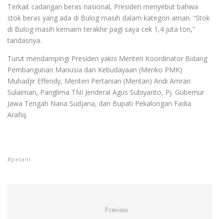
Terkait cadangan beras nasional, Presiden menyebut bahwa
stok beras yang ada di Bulog masih dalam kategori aman. “Stok
di Bulog masih kemairn terakhir pagi saya cek 1,4 juta ton,”
tandasnya.
Turut mendampingi Presiden yakni Menteri Koordinator Bidang
Pembangunan Manusia dan Kebudayaan (Menko PMK)
Muhadjir Effendy, Menteri Pertanian (Mentan) Andi Amran
Sulaiman, Panglima TNI Jenderal Agus Subiyanto, Pj. Gubernur
Jawa Tengah Nana Sudjana, dan Bupati Pekalongan Fadia
Arafiq.
petani
Previous