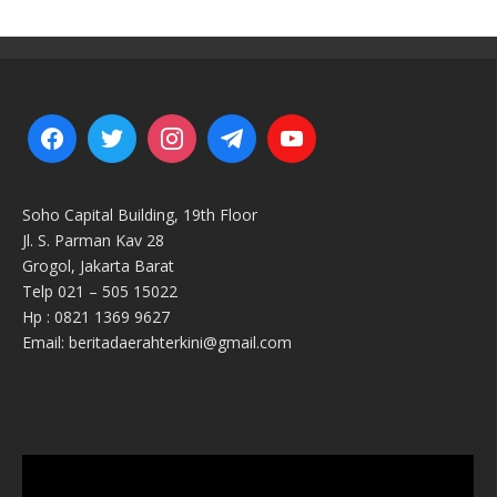
Soho Capital Building, 19th Floor
Jl. S. Parman Kav 28
Grogol, Jakarta Barat
Telp 021 – 505 15022
Hp : 0821 1369 9627
Email: beritadaerahterkini@gmail.com