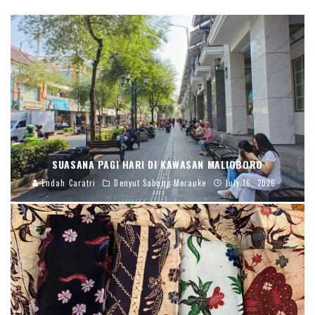
SUASANA PAGI HARI DI KAWASAN MALIOBORO
Endah Caratri
Denyut Sabang Merauke
July 16, 2026