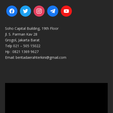
Soho Capital Building, 19th Floor
Jl. S. Parman Kav 28
Grogol, Jakarta Barat
Telp 021 – 505 15022
Hp : 0821 1369 9627
Email: beritadaerahterkini@gmail.com