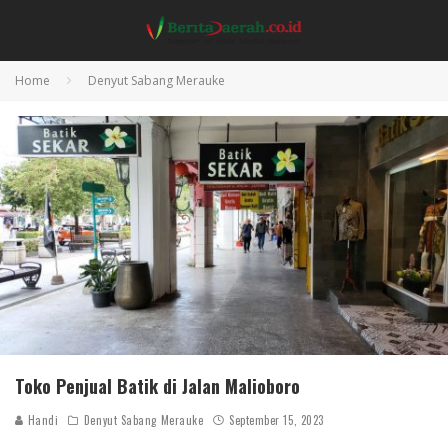
Home
Denyut Sabang Merauke
Toko Penjual Batik di Jalan Malioboro
Handi
Denyut Sabang Merauke
September 15, 2023