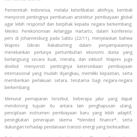
Pemerintah Indonesia, melalui keterlibatan aktifnya, kembali
menyoroti pentingnya pembaruan arsitektur pembiayaan global
agar lebih responsif dan berpihak kepada negara berkembang.
Menko Perekonomian Airlangga Hartarto, dalam konferensi
pers di Johannesburg pada Sabtu (22/11), menjelaskan bahwa
Wapres Gibran Rakabuming dalam penyampaiannya
menekankan perlunya pertumbuhan ekonomi dunia yang
berlangsung secara kuat, merata, dan inklusif. Wapres juga
disebut menyoroti pentingnya ketersediaan pembiayaan
internasional yang mudah dijangkau, memiliki kepastian, serta
memberikan perlakuan setara, terutama bagi negara-negara
berkembang.
Menurut pemaparan tersebut, beberapa jalur yang dapat
mendorong tujuan itu antara lain penghapusan utang,
penciptaan instrumen pembiayaan baru yang lebih adaptif,
peningkatan penerapan skema *blended finance*, serta
dukungan terhadap pendanaan transisi energi yang berkeadilan.