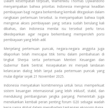
Dalam kesempatan terpisah, Wamenkeu Thomas Djiwandono
menyampaikan bahwa prioritas Indonesia mengenai keadilan
pembiayaan bagi negara berkembang kembali ditegaskan dalam
rangkaian pertemuan tersebut. Ia menyampaikan bahwa topik
mengenai akses pembiayaan yang setara sudah berulang kali
dibahas, dan Indonesia menilai isu tersebut perlu terus
dikedepankan agar negara berkembang memperoleh porsi
pembiayaan yang lebih adil.
Menjelang pertemuan puncak, negara-negara anggota juga
dilaporkan telah mencapai titik temu dalam pembahasan di
tingkat Sherpa serta pertemuan Menteri Keuangan dan
Gubernur Bank Sentral. Kesepakatan ini menjadi landasan
kelancaran dialog lebih lanjut pada pertemuan puncak yang
mulai digelar sejak 21 November 2025.
Indonesia menyatakan komitmennya untuk terus memperkuat
sistem keuangan internasional yang lebih inklusif, stabil, dan
mendukung pembangunan jangka panjang. Pemerintah juga
menekankan kembali peran penting forum G20 sebagai wadah
kerja sama global dalam menghadapi tantangan ekonomi dunia.