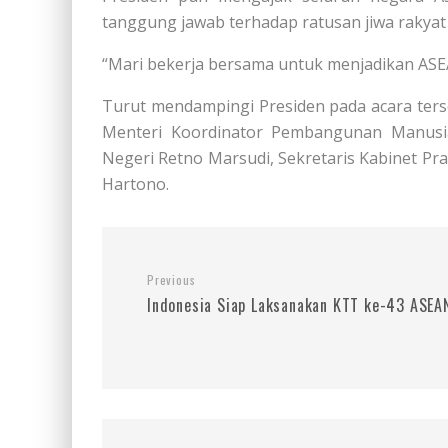
tanggung jawab terhadap ratusan jiwa rakyat 
“Mari bekerja bersama untuk menjadikan ASE
Turut mendampingi Presiden pada acara ters
Menteri Koordinator Pembangunan Manusia
Negeri Retno Marsudi, Sekretaris Kabinet Pr
Hartono.
Previous
Indonesia Siap Laksanakan KTT ke-43 ASEA