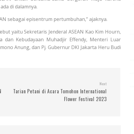
ada di dalamnya.
AN sebagai episentrum pertumbuhan,” ajaknya.
ebut yaitu Sekretaris Jenderal ASEAN Kao Kim Hourn,
 dan Kebudayaan Muhadjir Effendy, Menteri Luar
amono Anung, dan Pj. Gubernur DKI Jakarta Heru Budi
Next
N
Tarian Petani di Acara Tomohon International
Flower Festival 2023