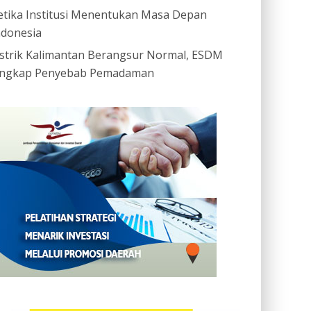
etika Institusi Menentukan Masa Depan
ndonesia
istrik Kalimantan Berangsur Normal, ESDM
ngkap Penyebab Pemadaman