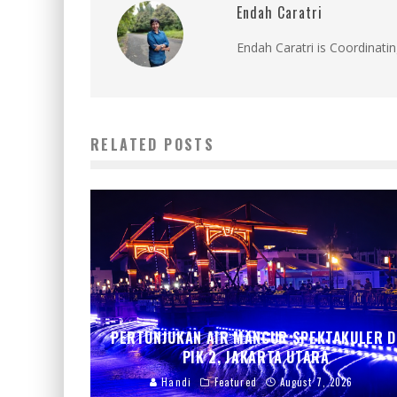
Endah Caratri
Endah Caratri is Coordinatin
RELATED POSTS
PERTUNJUKAN AIR MANCUR SPEKTAKULER D
PIK 2, JAKARTA UTARA
Handi
Featured
August 7, 2026