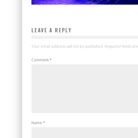
LEAVE A REPLY
Your email address will not be published.
Required fields a
Comment
*
Name
*