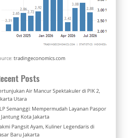
ource:
tradingeconomics.com
ecent Posts
ertunjukan Air Mancur Spektakuler di PIK 2,
akarta Utara
LP Semanggi: Mempermudah Layanan Paspor
i Jantung Kota Jakarta
akmi Pangsit Ayam, Kuliner Legendaris di
asar Baru Jakarta