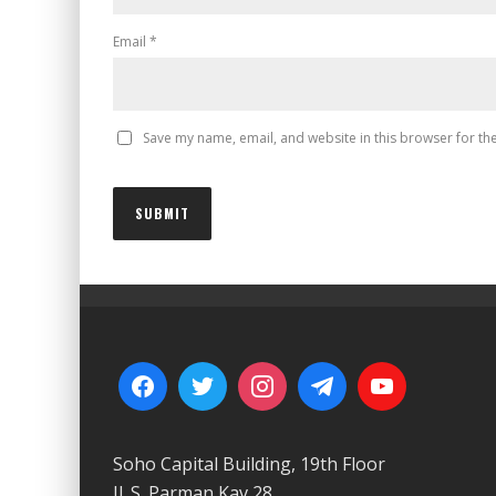
Email
*
Save my name, email, and website in this browser for th
Soho Capital Building, 19th Floor
Jl. S. Parman Kav 28