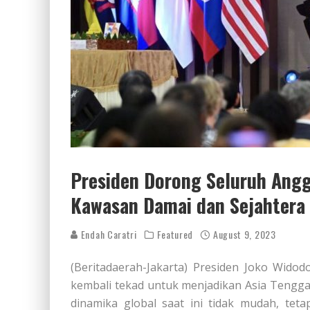
Presiden Dorong Seluruh Angg
Kawasan Damai dan Sejahtera
Endah Caratri
Featured
August 9, 2023
(Beritadaerah-Jakarta) Presiden Joko Wi
kembali tekad untuk menjadikan Asia Tengga
dinamika global saat ini tidak mudah, te