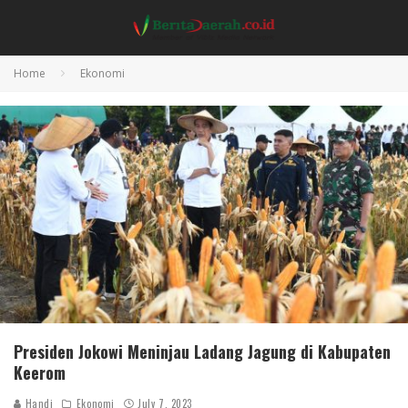
Home
Ekonomi
Presiden Jokowi Meninjau Ladang Jagung di Kabupaten
Keerom
Handi
Ekonomi
July 7, 2023