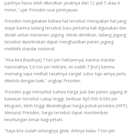
paritnya harus lebih dikecilkan jaraknya dari 12 jadi 5 atau 6
meter,” ujar Presiden usai peninjauan.
Presiden mengatakan bahwa hal tersebut merupakan hal yang
wajar karena ladang tersebut baru pertama kali digunakan dan
diolah untuk menanam jagung. Meski demikian, ladang jagung
tersebut diperkirakan dapat menghasilkan panen jagung
melebihi standar nasional.
“Kira-kira [hasilnya] 7 ton per hektarenya, karena standar
nasionalnya 5,6 ton per hektare, ini sudah 7 [ton] karena
memang saya melihat tanahnya sangat subur tapi airnya perlu
dikelola dengan baik,” ungkap Presiden.
Presiden juga menyebut bahwa harga jual dari panen jagung di
kawasan tersebut cukup tinggi, berkisar Rp5.000-6.000 per
kilogram, lebih tinggi dibandingkan harga pokok produksi (HPP).
Menurut Presiden, harga tersebut dapat memberikan
keuntungan besar bagi petani.
“Saya kira sudah untungnya gede. Artinya kalau 7 ton per