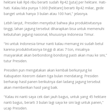
hektare kali Rp6 ribu berarti sudah Rp42 [juta] per hektare. Hati-
hati. Kalau kita punya 1.000 [hektare] berarti Rp42 miliar, gede
banget untuk hanya 3 bulan atau 100 hari,” jelasnya.
Lebih lanjut, Presiden menyebut bahwa jika produktivitasnya
tinggi, lahan jagung tersebut diharapkan bisa untuk memenuhi
kebutuhan jagung nasional, khususnya Indonesia Timur.
“Ini untuk Indonesia timur nanti kalau memang ini sudah betul
karena produktivitasnya tinggi di atas 7 ton, misalnya
masyarakat akan berbondong-bondong pasti akan mau ke sini,”
tutur Presiden.
Presiden pun mengatakan akan kembali berkunjung ke
Kabupaten Keerom dalam tiga bulan mendatang. Presiden
berharap hasil panen berikutnya dari ladang jagung tersebut
akan memberikan hasil yang baik.
“Kalau ini nanti saya cek dari jauh bagus, untuk yang 45 hektare
nanti bagus, berarti 3 bulan lagi saya ke sini lagi untuk panen,”
ucap Presiden.