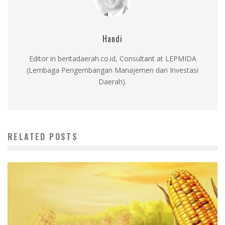
Handi
Editor in beritadaerah.co.id, Consultant at LEPMIDA
(Lembaga Pengembangan Manajemen dan Investasi
Daerah).
RELATED POSTS