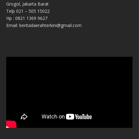
Grogol, Jakarta Barat
Telp 021 – 505 15022
Hp : 0821 1369 9627
Email: beritadaerahterkini@gmail.com