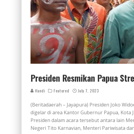
Presiden Resmikan Papua Stree
Handi
Featured
July 7, 2023
(Beritadaerah – Jayapura) Presiden Joko Wid
digelar di area Kantor Gubernur Papua, Kota 
Presiden dalam acara tersebut antara lain Me
Negeri Tito Karnavian, Menteri Pariwisata da