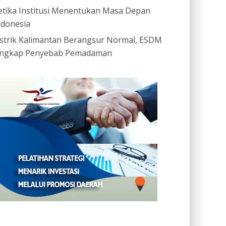
etika Institusi Menentukan Masa Depan
ndonesia
istrik Kalimantan Berangsur Normal, ESDM
ngkap Penyebab Pemadaman