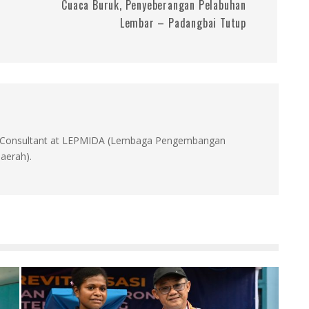
Cuaca Buruk, Penyeberangan Pelabuhan
Lembar – Padangbai Tutup
id, Consultant at LEPMIDA (Lembaga Pengembangan
aerah).