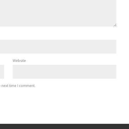
Website
e next time I comment.