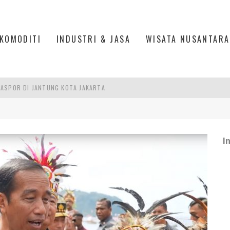
KOMODITI
INDUSTRI & JASA
WISATA NUSANTARA
ASPOR DI JANTUNG KOTA JAKARTA
IS DI PASAR BARU JAKARTA
PAN INDONESIA
DI PIK 2, JAKARTA UTARA
I