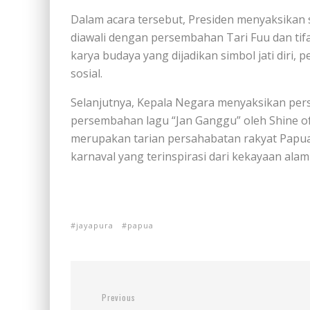
Dalam acara tersebut, Presiden menyaksikan
diawali dengan persembahan Tari Fuu dan tif
karya budaya yang dijadikan simbol jati diri, 
sosial.
Selanjutnya, Kepala Negara menyaksikan per
persembahan lagu “Jan Ganggu” oleh Shine of
merupakan tarian persahabatan rakyat Papua
karnaval yang terinspirasi dari kekayaan ala
jayapura
papua
Previous