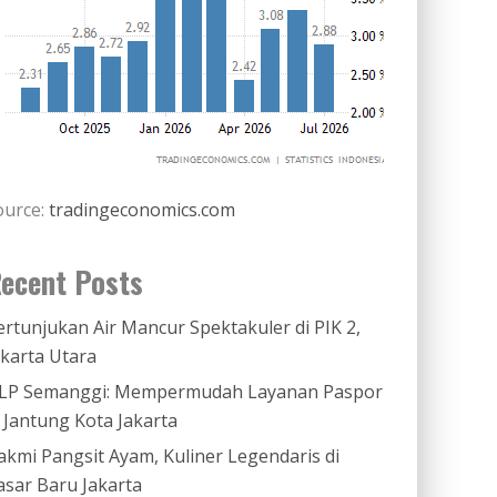
ource:
tradingeconomics.com
ecent Posts
ertunjukan Air Mancur Spektakuler di PIK 2,
akarta Utara
LP Semanggi: Mempermudah Layanan Paspor
i Jantung Kota Jakarta
akmi Pangsit Ayam, Kuliner Legendaris di
asar Baru Jakarta