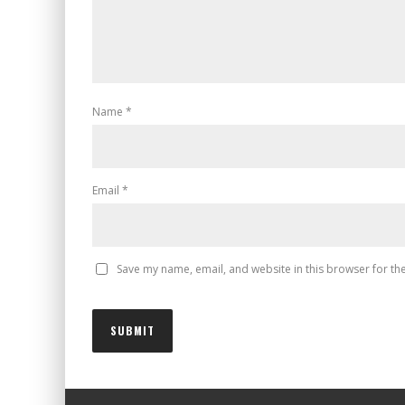
Name
*
Email
*
Save my name, email, and website in this browser for th