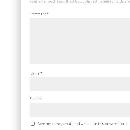
Your email address will not be published.
Required fields a
Comment
*
Name
*
Email
*
Save my name, email, and website in this browser for th