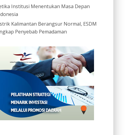
etika Institusi Menentukan Masa Depan
ndonesia
istrik Kalimantan Berangsur Normal, ESDM
ngkap Penyebab Pemadaman