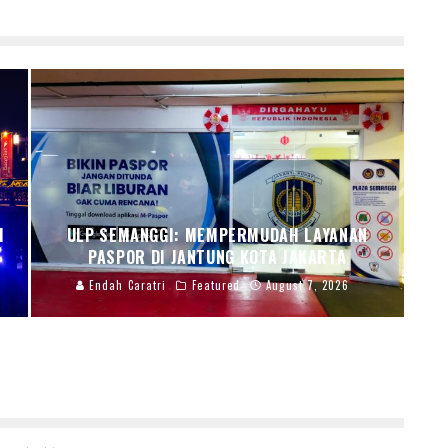
I
ULP SEMANGGI: MEMPERMUDAH LAYANAN
PASPOR DI JANTUNG KOTA JAKARTA
Endah Caratri
Featured
August 7, 2026