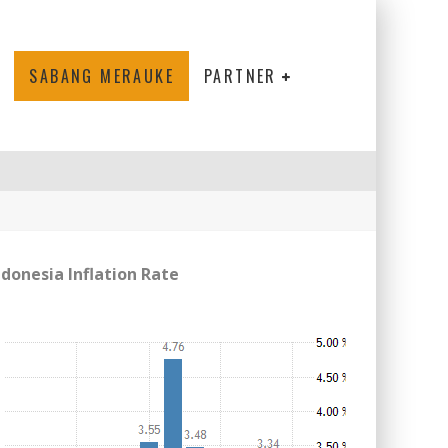
SABANG MERAUKE
PARTNER
ndonesia Inflation Rate