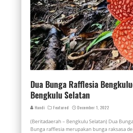
Dua Bunga Rafflesia Bengkulu
Bengkulu Selatan
Handi
Featured
December 1, 2022
(Beritadaerah – Bengkulu Selatan) Dua Bunga
Bunga rafflesia merupakan bunga raksasa de