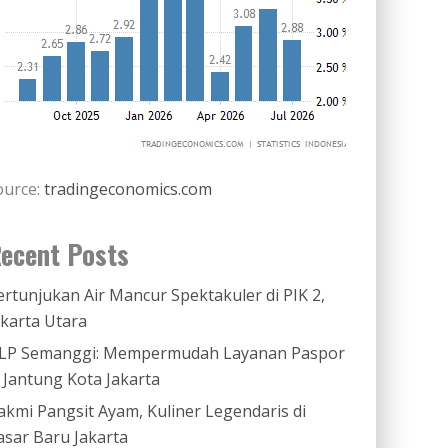
ource:
tradingeconomics.com
ecent Posts
ertunjukan Air Mancur Spektakuler di PIK 2,
akarta Utara
LP Semanggi: Mempermudah Layanan Paspor
i Jantung Kota Jakarta
akmi Pangsit Ayam, Kuliner Legendaris di
asar Baru Jakarta