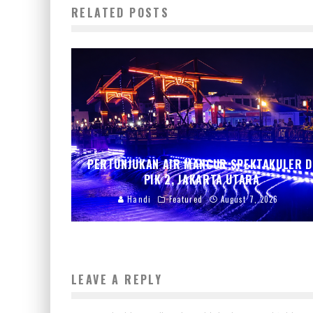
RELATED POSTS
PERTUNJUKAN AIR MANCUR SPEKTAKULER D
PIK 2, JAKARTA UTARA
Handi
Featured
August 7, 2026
LEAVE A REPLY