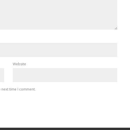
Website
e next time I comment.