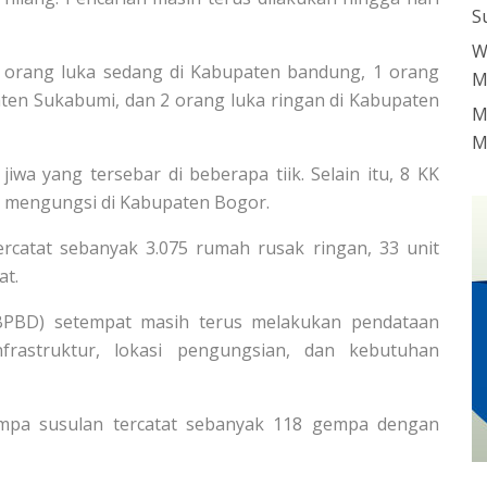
S
W
 1 orang luka sedang di Kabupaten bandung, 1 orang
M
aten Sukabumi, dan 2 orang luka ringan di Kabupaten
M
M
wa yang tersebar di beberapa tiik. Selain itu, 8 KK
a mengungsi di Kabupaten Bogor.
ercatat sebanyak 3.075 rumah rusak ringan, 33 unit
at.
PBD) setempat masih terus melakukan pendataan
nfrastruktur, lokasi pengungsian, dan kebutuhan
empa susulan tercatat sebanyak 118 gempa dengan