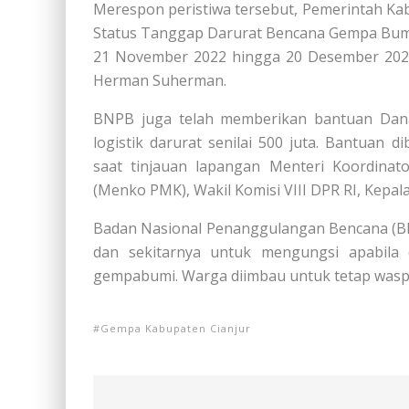
Merespon peristiwa tersebut, Pemerintah Ka
Status Tanggap Darurat Bencana Gempa Bumi 
21 November 2022 hingga 20 Desember 2022 
Herman Suherman.
BNPB juga telah memberikan bantuan Dana 
logistik darurat senilai 500 juta. Bantuan
saat tinjauan lapangan Menteri Koordin
(Menko PMK), Wakil Komisi VIII DPR RI, Kepa
Badan Nasional Penanggulangan Bencana (B
dan sekitarnya untuk mengungsi apabila
gempabumi. Warga diimbau untuk tetap wasp
Gempa Kabupaten Cianjur