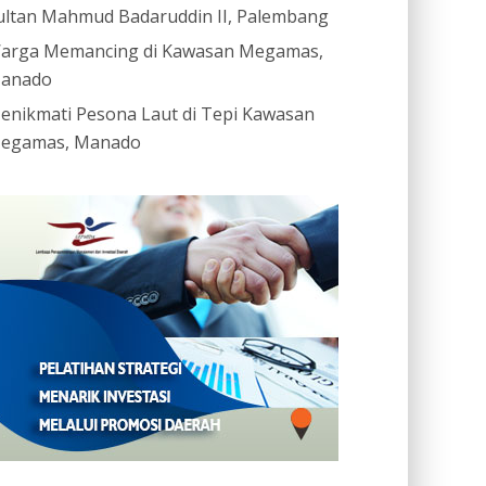
ultan Mahmud Badaruddin II, Palembang
arga Memancing di Kawasan Megamas,
anado
enikmati Pesona Laut di Tepi Kawasan
egamas, Manado