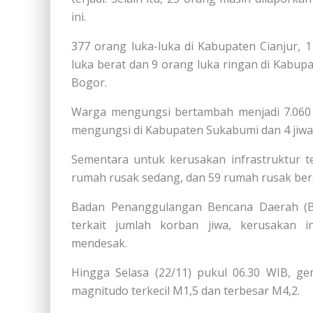
ini.
377 orang luka-luka di Kabupaten Cianjur,
luka berat dan 9 orang luka ringan di Kabup
Bogor.
Warga mengungsi bertambah menjadi 7.060 ji
mengungsi di Kabupaten Sukabumi dan 4 jiw
Sementara untuk kerusakan infrastruktur t
rumah rusak sedang, dan 59 rumah rusak ber
Badan Penanggulangan Bencana Daerah (B
terkait jumlah korban jiwa, kerusakan i
mendesak.
Hingga Selasa (22/11) pukul 06.30 WIB, g
magnitudo terkecil M1,5 dan terbesar M4,2.