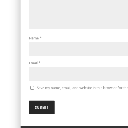
Name
*
Email
*
Save my name, email, and website in this browser for th