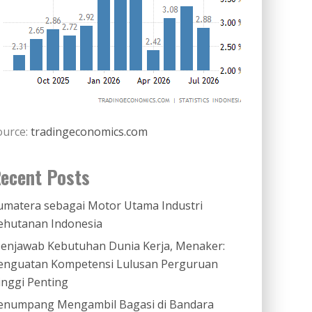
ource:
tradingeconomics.com
ecent Posts
umatera sebagai Motor Utama Industri
ehutanan Indonesia
enjawab Kebutuhan Dunia Kerja, Menaker:
enguatan Kompetensi Lulusan Perguruan
inggi Penting
enumpang Mengambil Bagasi di Bandara