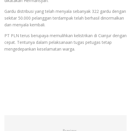
dikatakan Hermansyah.
Gardu distribusi yang telah menyala sebanyak 322 gardu dengan
sekitar 50.000 pelanggan terdampak telah berhasil dinormalkan
dan menyala kembali.
PT PLN terus berupaya memulihkan kelistrikan di Cianjur dengan
cepat. Tentunya dalam pelaksanaan tugas petugas tetap
mengedepankan keselamatan warga.
Previous