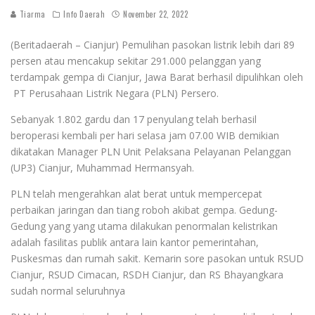
Tiarma
Info Daerah
November 22, 2022
(Beritadaerah – Cianjur) Pemulihan pasokan listrik lebih dari 89
persen atau mencakup sekitar 291.000 pelanggan yang
terdampak gempa di Cianjur, Jawa Barat berhasil dipulihkan oleh
PT Perusahaan Listrik Negara (PLN) Persero.
Sebanyak 1.802 gardu dan 17 penyulang telah berhasil
beroperasi kembali per hari selasa jam 07.00 WIB demikian
dikatakan Manager PLN Unit Pelaksana Pelayanan Pelanggan
(UP3) Cianjur, Muhammad Hermansyah.
PLN telah mengerahkan alat berat untuk mempercepat
perbaikan jaringan dan tiang roboh akibat gempa. Gedung-
Gedung yang yang utama dilakukan penormalan kelistrikan
adalah fasilitas publik antara lain kantor pemerintahan,
Puskesmas dan rumah sakit. Kemarin sore pasokan untuk RSUD
Cianjur, RSUD Cimacan, RSDH Cianjur, dan RS Bhayangkara
sudah normal seluruhnya