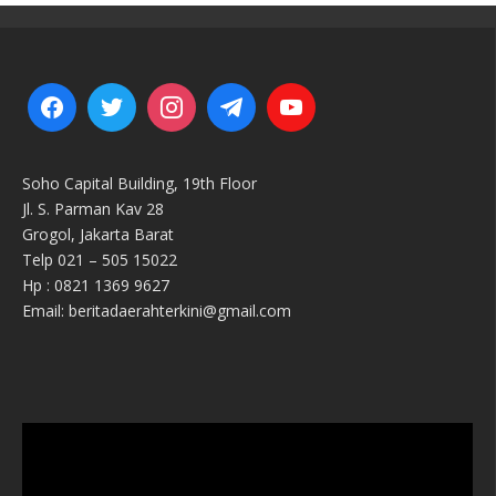
Soho Capital Building, 19th Floor
Jl. S. Parman Kav 28
Grogol, Jakarta Barat
Telp 021 – 505 15022
Hp : 0821 1369 9627
Email: beritadaerahterkini@gmail.com