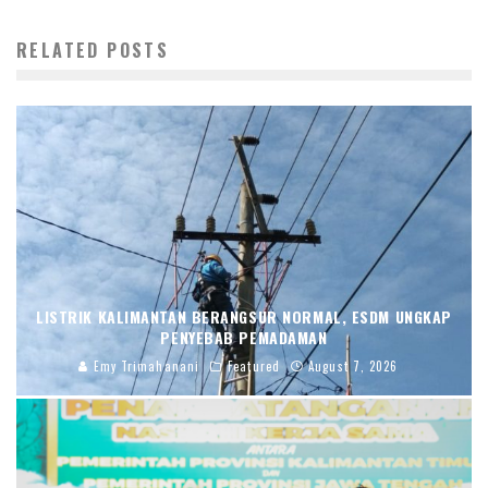
RELATED POSTS
LISTRIK KALIMANTAN BERANGSUR NORMAL, ESDM UNGKAP
PENYEBAB PEMADAMAN
Emy Trimahanani
Featured
August 7, 2026