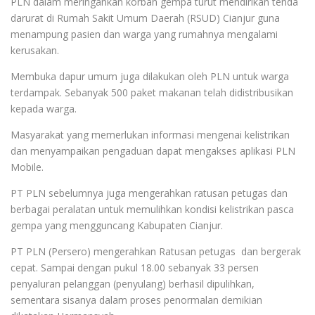
PLN dalam meringankan korban gempa turut mendirikan tenda
darurat di Rumah Sakit Umum Daerah (RSUD) Cianjur guna
menampung pasien dan warga yang rumahnya mengalami
kerusakan.
Membuka dapur umum juga dilakukan oleh PLN untuk warga
terdampak. Sebanyak 500 paket makanan telah didistribusikan
kepada warga.
Masyarakat yang memerlukan informasi mengenai kelistrikan
dan menyampaikan pengaduan dapat mengakses aplikasi PLN
Mobile.
PT PLN sebelumnya juga mengerahkan ratusan petugas dan
berbagai peralatan untuk memulihkan kondisi kelistrikan pasca
gempa yang mengguncang Kabupaten Cianjur.
PT PLN (Persero) mengerahkan Ratusan petugas dan bergerak
cepat. Sampai dengan pukul 18.00 sebanyak 33 persen
penyaluran pelanggan (penyulang) berhasil dipulihkan,
sementara sisanya dalam proses penormalan demikian