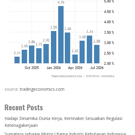
source:
tradingeconomics.com
Recent Posts
Hadapi Dinamika Dunia Kerja, Kemnaker Sesuaikan Regulasi
Ketenagakerjaan
Sumatera sebagai Motor Utama Industri Kehutanan Indonesia