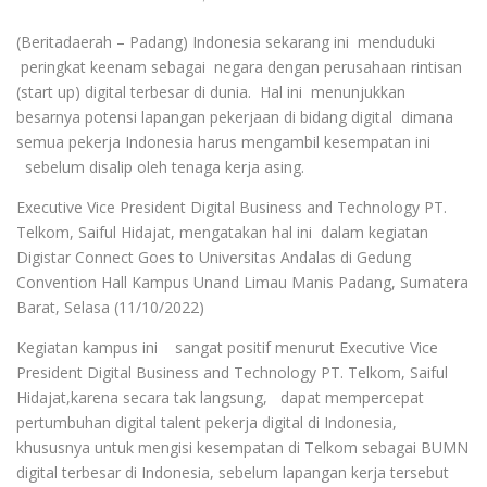
(Beritadaerah – Padang) Indonesia sekarang ini menduduki
peringkat keenam sebagai negara dengan perusahaan rintisan
(start up) digital terbesar di dunia. Hal ini menunjukkan
besarnya potensi lapangan pekerjaan di bidang digital dimana
semua pekerja Indonesia harus mengambil kesempatan ini
sebelum disalip oleh tenaga kerja asing.
Executive Vice President Digital Business and Technology PT.
Telkom, Saiful Hidajat, mengatakan hal ini dalam kegiatan
Digistar Connect Goes to Universitas Andalas di Gedung
Convention Hall Kampus Unand Limau Manis Padang, Sumatera
Barat, Selasa (11/10/2022)
Kegiatan kampus ini sangat positif menurut Executive Vice
President Digital Business and Technology PT. Telkom, Saiful
Hidajat,karena secara tak langsung, dapat mempercepat
pertumbuhan digital talent pekerja digital di Indonesia,
khususnya untuk mengisi kesempatan di Telkom sebagai BUMN
digital terbesar di Indonesia, sebelum lapangan kerja tersebut