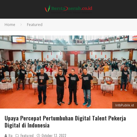
Home
Featured
InfoPublik.id
Upaya Percepat Pertumbuhan Digital Talent Pekerja
Digital di Indonesia
Ita
Featured
October 12, 2022