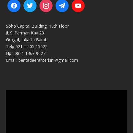
Soho Capital Building, 19th Floor
Jl. S. Parman Kav 28
Grogol, Jakarta Barat
Telp 021 – 505 15022
Hp : 0821 1369 9627
Email: beritadaerahterkini@gmail.com