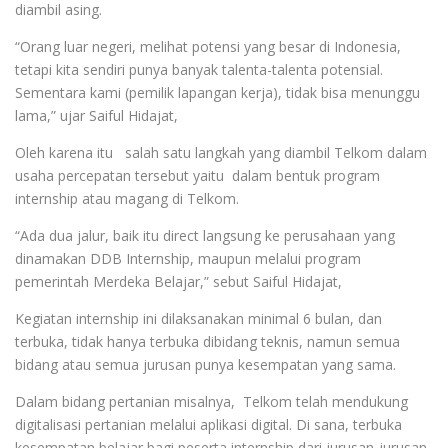
diambil asing.
“Orang luar negeri, melihat potensi yang besar di Indonesia,
tetapi kita sendiri punya banyak talenta-talenta potensial.
Sementara kami (pemilik lapangan kerja), tidak bisa menunggu
lama,” ujar Saiful Hidajat,
Oleh karena itu salah satu langkah yang diambil Telkom dalam
usaha percepatan tersebut yaitu dalam bentuk program
internship atau magang di Telkom.
“Ada dua jalur, baik itu direct langsung ke perusahaan yang
dinamakan DDB Internship, maupun melalui program
pemerintah Merdeka Belajar,” sebut Saiful Hidajat,
Kegiatan internship ini dilaksanakan minimal 6 bulan, dan
terbuka, tidak hanya terbuka dibidang teknis, namun semua
bidang atau semua jurusan punya kesempatan yang sama.
Dalam bidang pertanian misalnya, Telkom telah mendukung
digitalisasi pertanian melalui aplikasi digital. Di sana, terbuka
kesempatan belajar bagi peserta internship dari jurusan-jurusan