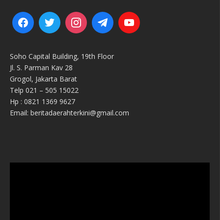
Soho Capital Building, 19th Floor
Jl. S. Parman Kav 28
Grogol, Jakarta Barat
Telp 021 – 505 15022
Hp : 0821 1369 9627
Email: beritadaerahterkini@gmail.com