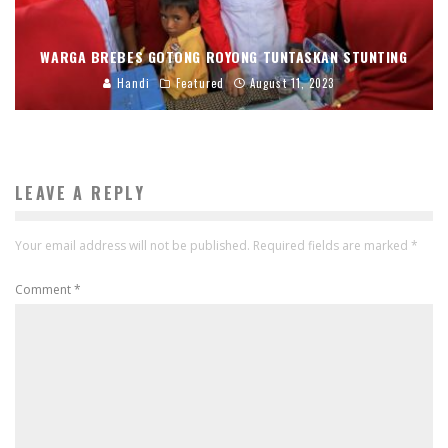
WARGA BREBES GOTONG ROYONG TUNTASKAN STUNTING
Handi
Featured
August 11, 2023
LEAVE A REPLY
Your email address will not be published.
Required fields are marked
*
Comment
*