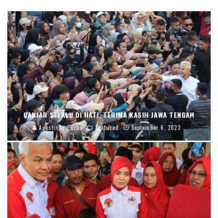
GANJAR SELALU DI HATI, TERIMA KASIH JAWA TENGAH
Agustinus Purba
Featured
September 6, 2023