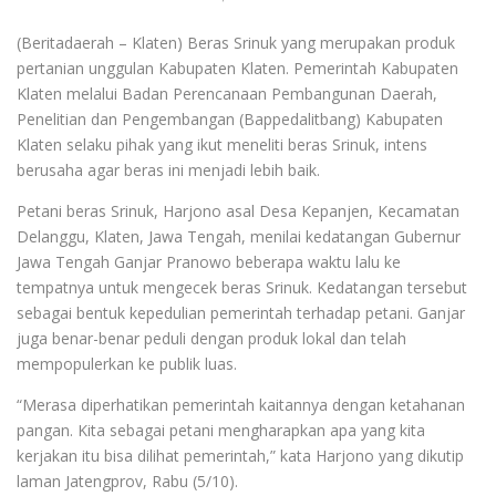
(Beritadaerah – Klaten) Beras Srinuk yang merupakan produk
pertanian unggulan Kabupaten Klaten. Pemerintah Kabupaten
Klaten melalui Badan Perencanaan Pembangunan Daerah,
Penelitian dan Pengembangan (Bappedalitbang) Kabupaten
Klaten selaku pihak yang ikut meneliti beras Srinuk, intens
berusaha agar beras ini menjadi lebih baik.
Petani beras Srinuk, Harjono asal Desa Kepanjen, Kecamatan
Delanggu, Klaten, Jawa Tengah, menilai kedatangan Gubernur
Jawa Tengah Ganjar Pranowo beberapa waktu lalu ke
tempatnya untuk mengecek beras Srinuk. Kedatangan tersebut
sebagai bentuk kepedulian pemerintah terhadap petani. Ganjar
juga benar-benar peduli dengan produk lokal dan telah
mempopulerkan ke publik luas.
“Merasa diperhatikan pemerintah kaitannya dengan ketahanan
pangan. Kita sebagai petani mengharapkan apa yang kita
kerjakan itu bisa dilihat pemerintah,” kata Harjono yang dikutip
laman Jatengprov, Rabu (5/10).