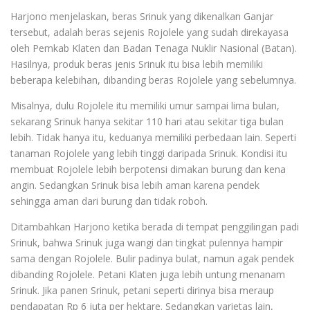
Harjono menjelaskan, beras Srinuk yang dikenalkan Ganjar
tersebut, adalah beras sejenis Rojolele yang sudah direkayasa
oleh Pemkab Klaten dan Badan Tenaga Nuklir Nasional (Batan).
Hasilnya, produk beras jenis Srinuk itu bisa lebih memiliki
beberapa kelebihan, dibanding beras Rojolele yang sebelumnya.
Misalnya, dulu Rojolele itu memiliki umur sampai lima bulan,
sekarang Srinuk hanya sekitar 110 hari atau sekitar tiga bulan
lebih. Tidak hanya itu, keduanya memiliki perbedaan lain. Seperti
tanaman Rojolele yang lebih tinggi daripada Srinuk. Kondisi itu
membuat Rojolele lebih berpotensi dimakan burung dan kena
angin. Sedangkan Srinuk bisa lebih aman karena pendek
sehingga aman dari burung dan tidak roboh.
Ditambahkan Harjono ketika berada di tempat penggilingan padi
Srinuk, bahwa Srinuk juga wangi dan tingkat pulennya hampir
sama dengan Rojolele. Bulir padinya bulat, namun agak pendek
dibanding Rojolele. Petani Klaten juga lebih untung menanam
Srinuk. Jika panen Srinuk, petani seperti dirinya bisa meraup
pendapatan Rp 6 juta per hektare. Sedangkan varietas lain,