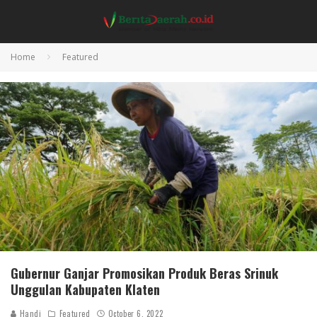
Home
Featured
Gubernur Ganjar Promosikan Produk Beras Srinuk
Unggulan Kabupaten Klaten
Handi
Featured
October 6, 2022