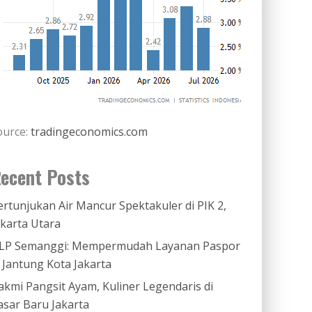
ource:
tradingeconomics.com
ecent Posts
ertunjukan Air Mancur Spektakuler di PIK 2,
akarta Utara
LP Semanggi: Mempermudah Layanan Paspor
i Jantung Kota Jakarta
akmi Pangsit Ayam, Kuliner Legendaris di
asar Baru Jakarta