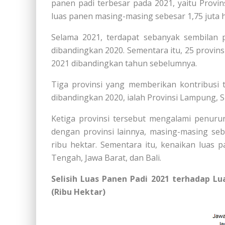
panen padi terbesar pada 2021, yaitu Provi
luas panen masing-masing sebesar 1,75 juta hek
Selama 2021, terdapat sebanyak sembilan 
dibandingkan 2020. Sementara itu, 25 provin
2021 dibandingkan tahun sebelumnya.
Tiga provinsi yang memberikan kontribusi 
dibandingkan 2020, ialah Provinsi Lampung, S
Ketiga provinsi tersebut mengalami penuru
dengan provinsi lainnya, masing-masing sebe
ribu hektar. Sementara itu, kenaikan luas pa
Tengah, Jawa Barat, dan Bali.
Selisih Luas Panen Padi 2021 terhadap Lu
(Ribu Hektar)