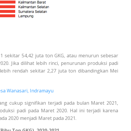
21 sekitar 54,42 juta ton GKG, atau menurun sebesar
20. Jika dilihat lebih rinci, penurunan produksi padi
 lebih rendah sekitar 2,27 juta ton dibandingkan Mei
Desa Wanasari, Indramayu
ang cukup signifikan terjadi pada bulan Maret 2021,
oduksi padi pada Maret 2020. Hal ini terjadi karena
ada 2020 menjadi Maret pada 2021.
(Ribu Ton GKG), 2020-2021