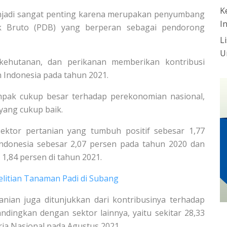
K
menjadi sangat penting karena merupakan penyumbang
I
k Bruto (PDB) yang berperan sebagai pendorong
L
U
 kehutanan, dan perikanan memberikan kontribusi
 Indonesia pada tahun 2021.
mpak cukup besar terhadap perekonomian nasional,
yang cukup baik.
ektor pertanian yang tumbuh positif sebesar 1,77
ndonesia sebesar 2,07 persen pada tahun 2020 dan
 1,84 persen di tahun 2021.
elitian Tanaman Padi di Subang
tanian juga ditunjukkan dari kontribusinya terhadap
ndingkan dengan sektor lainnya, yaitu sekitar 28,33
rja Nasional pada Agustus 2021.