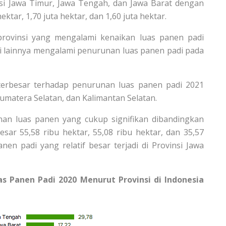
nsi Jawa Timur, Jawa Tengah, dan Jawa Barat dengan
tar, 1,70 juta hektar, dan 1,60 juta hektar.
provinsi yang mengalami kenaikan luas panen padi
si lainnya mengalami penurunan luas panen padi pada
terbesar terhadap penurunan luas panen padi 2021
umatera Selatan, dan Kalimantan Selatan.
nan luas panen yang cukup signifikan dibandingkan
sar 55,58 ribu hektar, 55,08 ribu hektar, dan 35,57
nen padi yang relatif besar terjadi di Provinsi Jawa
as Panen Padi 2020 Menurut Provinsi di Indonesia