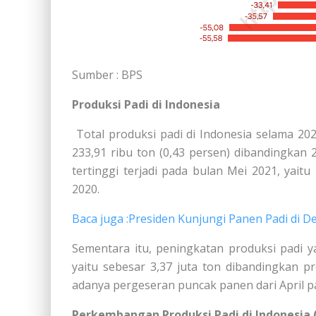
Sumber : BPS
Produksi Padi di Indonesia
Total produksi padi di Indonesia selama 20
233,91 ribu ton (0,43 persen) dibandingkan 20
tertinggi terjadi pada bulan Mei 2021, yaitu
2020.
Baca juga :Presiden Kunjungi Panen Padi di 
Sementara itu, peningkatan produksi padi y
yaitu sebesar 3,37 juta ton dibandingkan pr
adanya pergeseran puncak panen dari April p
Perkembangan Produksi Padi di Indonesia 