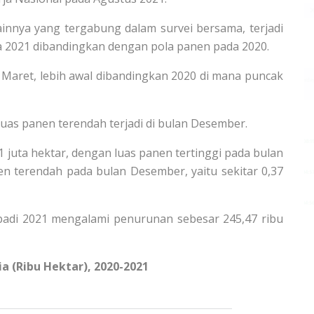
ainnya yang tergabung dalam survei bersama, terjadi
a 2021 dibandingkan dengan pola panen pada 2020.
n Maret, lebih awal dibandingkan 2020 di mana puncak
uas panen terendah terjadi di bulan Desember.
1 juta hektar, dengan luas panen tertinggi pada bulan
en terendah pada bulan Desember, yaitu sekitar 0,37
 padi 2021 mengalami penurunan sebesar 245,47 ribu
a (Ribu Hektar), 2020-2021