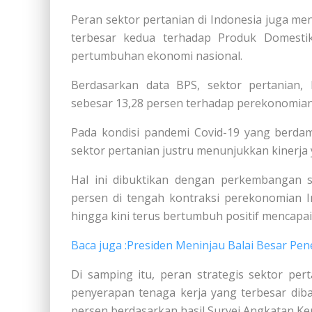
Peran sektor pertanian di Indonesia juga 
terbesar kedua terhadap Produk Domesti
pertumbuhan ekonomi nasional.
Berdasarkan data BPS, sektor pertanian,
sebesar 13,28 persen terhadap perekonomian
Pada kondisi pandemi Covid-19 yang berda
sektor pertanian justru menunjukkan kinerja 
Hal ini dibuktikan dengan perkembangan s
persen di tengah kontraksi perekonomian I
hingga kini terus bertumbuh positif mencapai
Baca juga :Presiden Meninjau Balai Besar Pen
Di samping itu, peran strategis sektor per
penyerapan tenaga kerja yang terbesar diba
persen berdasarkan hasil Survei Angkatan Ke