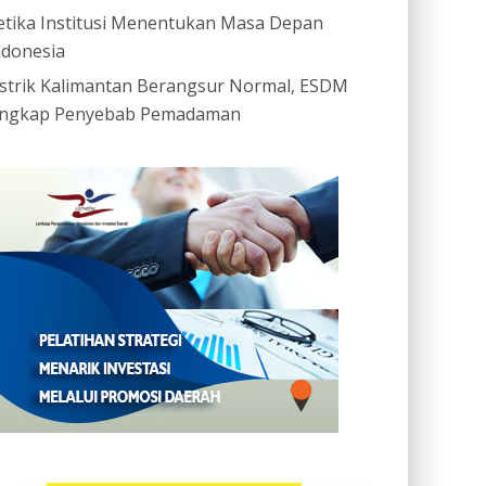
etika Institusi Menentukan Masa Depan
ndonesia
istrik Kalimantan Berangsur Normal, ESDM
ngkap Penyebab Pemadaman