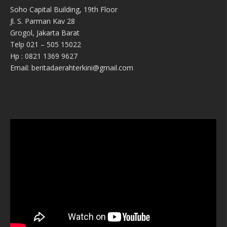
Soho Capital Building, 19th Floor
Jl. S. Parman Kav 28
Grogol, Jakarta Barat
Telp 021 – 505 15022
Hp : 0821 1369 9627
Email: beritadaerahterkini@gmail.com