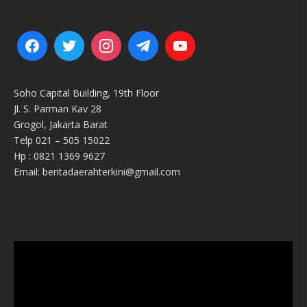
Soho Capital Building, 19th Floor
Jl. S. Parman Kav 28
Grogol, Jakarta Barat
Telp 021 – 505 15022
Hp : 0821 1369 9627
Email: beritadaerahterkini@gmail.com