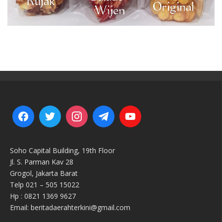
Soho Capital Building, 19th Floor
Jl. S. Parman Kav 28
Grogol, Jakarta Barat
Telp 021 – 505 15022
Hp : 0821 1369 9627
Email: beritadaerahterkini@gmail.com