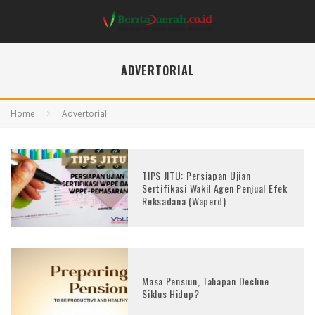
ADVERTORIAL
Home
Advertorial
TIPS JITU: Persiapan Ujian
Sertifikasi Wakil Agen Penjual Efek
Reksadana (Waperd)
Masa Pensiun, Tahapan Decline
Siklus Hidup?