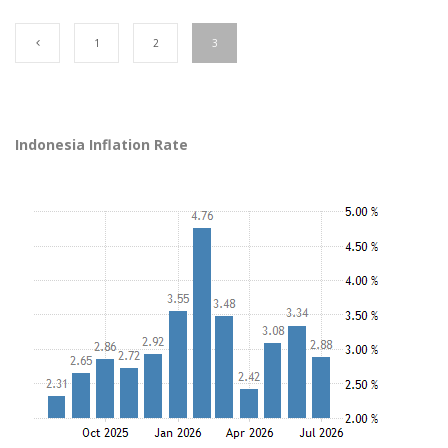
1
2
3
Indonesia Inflation Rate