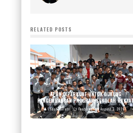
RELATED POSTS
APBN DIPERKUAT UNTUK DUKUNG
PENGEMBANGAN PROGRAM SEKOLAH RAKYA
Endah Caratri
Featured
August 3, 2026