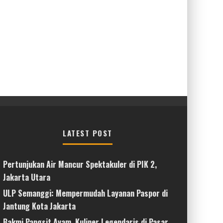
LATEST POST
Pertunjukan Air Mancur Spektakuler di PIK 2,
Jakarta Utara
ULP Semanggi: Mempermudah Layanan Paspor di
Jantung Kota Jakarta
Bakmi Pangsit Ayam, Kuliner Legendaris di Pasar