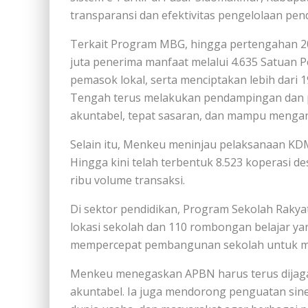
transparansi dan efektivitas pengelolaan pe
Terkait Program MBG, hingga pertengahan 20
juta penerima manfaat melalui 4.635 Satuan 
pemasok lokal, serta menciptakan lebih dari 
Tengah terus melakukan pendampingan dan 
akuntabel, tepat sasaran, dan mampu mengant
Selain itu, Menkeu meninjau pelaksanaan K
Hingga kini telah terbentuk 8.523 koperasi d
ribu volume transaksi.
Di sektor pendidikan, Program Sekolah Rakyat
lokasi sekolah dan 110 rombongan belajar yan
mempercepat pembangunan sekolah untuk mem
Menkeu menegaskan APBN harus terus dijaga s
akuntabel. Ia juga mendorong penguatan sine