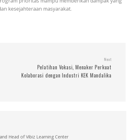
 program prioritas mampu memberikan dampak yang
an kesejahteraan masyarakat.
Next
Pelatihan Vokasi, Menaker Perkuat
Kolaborasi dengan Industri KEK Mandalika
and Head of Vibiz Learning Center