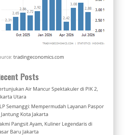
ource:
tradingeconomics.com
ecent Posts
ertunjukan Air Mancur Spektakuler di PIK 2,
akarta Utara
LP Semanggi: Mempermudah Layanan Paspor
i Jantung Kota Jakarta
akmi Pangsit Ayam, Kuliner Legendaris di
asar Baru Jakarta