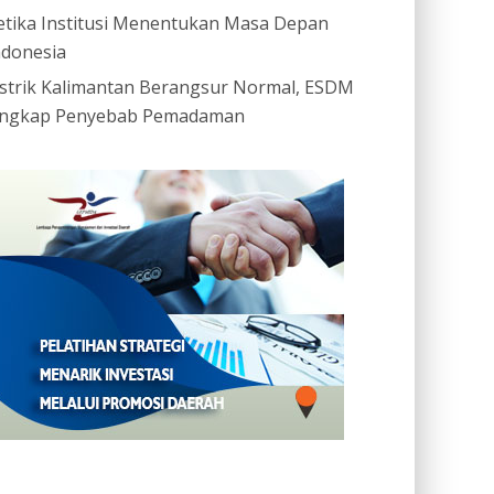
etika Institusi Menentukan Masa Depan
ndonesia
istrik Kalimantan Berangsur Normal, ESDM
ngkap Penyebab Pemadaman