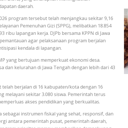
ndapatan daerah.
26 program tersebut telah menjangkau sekitar 9,16
Pelayanan Pemenuhan Gizi (SPPG), melibatkan 18.854
193 ribu lapangan kerja. DJPb bersama KPPN di Jawa
pemantauan agar pelaksanaan program berjalan
isipasi kendala di lapangan.
DMP yang bertujuan memperkuat ekonomi desa.
esa dan kelurahan di Jawa Tengah dengan lebih dari 43
 telah berjalan di 16 kabupaten/kota dengan 16
g melayani sekitar 3.080 siswa. Pemerintah terus
perluas akses pendidikan yang berkualitas.
ebagai instrumen fiskal yang sehat, responsif, dan
rgi antara pemerintah pusat, pemerintah daerah,