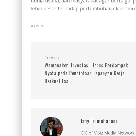
dunia usaha, dan masyarakat agar berbagai
lebih besar terhadap pertumbuhan ekonomi d
APBN
Previous
Wamenaker: Investasi Harus Berdampak
Nyata pada Penciptaan Lapangan Kerja
Berkualitas
Emy Trimahanani
EIC of Vibiz Media Network 