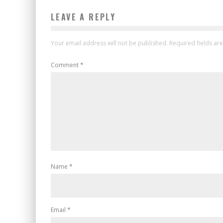
LEAVE A REPLY
Your email address will not be published.
Required fields a
Comment
*
Name
*
Email
*