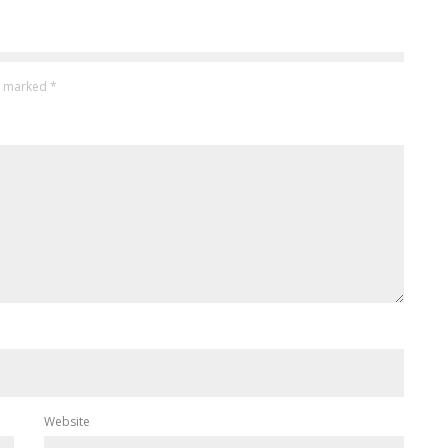
re marked
*
Website