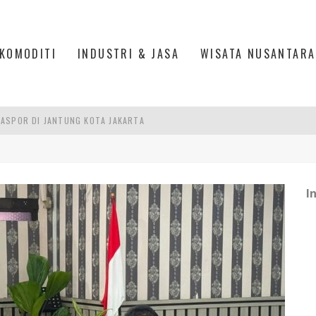
KOMODITI
INDUSTRI & JASA
WISATA NUSANTARA
ASPOR DI JANTUNG KOTA JAKARTA
IS DI PASAR BARU JAKARTA
PAN INDONESIA
I
DI PIK 2, JAKARTA UTARA