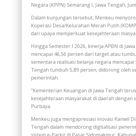
Negara (KPPN) Semarang I, Jawa Tengah, Juma
Dalam kunjungan tersebut, Menkeu menyorot
Koperasi Desa/Kelurahan Merah Putih (KDMP
dari upaya memperkuat kesejahteraan masyar
Hingga Semester I 2026, kinerja APBN di Jawa
mencapai 46,56 persen dari target atau tumbu
sementara realisasi belanja negara mencapai 52
Tengah tumbuh 5,89 persen, didorong oleh se
pemerintah.
“Kementerian Keuangan di Jawa Tengah teru
kesejahteraan masyarakat di daerah dengan i
Purbaya.
Menkeu juga mengapresiasi inovasi Kanwil Di
Tengah dalam mendorong digitalisasi penerim
sistem e-Parkir di Pasar Sidomakmur, Kabup