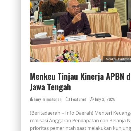
Menkeu Purbaya la
Menkeu Tinjau Kinerja APBN d
Jawa Tengah
Emy Trimahanani
Featured
July 3, 2026
(Beritadaerah – Info Daerah) Menteri Keuan
realisasi Anggaran Pendapatan dan Belanja 
prioritas pemerintah saat melakukan kunjun