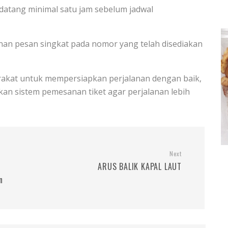
 datang minimal satu jam sebelum jadwal
anan pesan singkat pada nomor yang telah disediakan
kat untuk mempersiapkan perjalanan dengan baik,
an sistem pemesanan tiket agar perjalanan lebih
Next
ARUS BALIK KAPAL LAUT
n