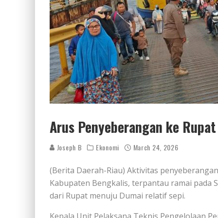
Arus Penyeberangan ke Rupat 
Joseph B
Ekonomi
March 24, 2026
(Berita Daerah-Riau) Aktivitas penyeberanga
Kabupaten Bengkalis, terpantau ramai pada S
dari Rupat menuju Dumai relatif sepi.
Kepala Unit Pelaksana Teknis Pengelolaan P