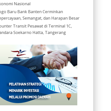
konomi Nasional
ogo Baru Bank Banten Cerminkan
epercayaan, Semangat, dan Harapan Besar
ounter Transit Pesawat di Terminal 1C,
andara Soekarno Hatta, Tangerang