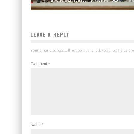
Handi
Featured
August 6, 2026
LEAVE A REPLY
Your email address will not be published.
Required fields a
Comment
*
Name
*