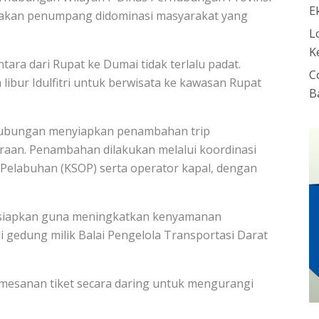
E
jakan penumpang didominasi masyarakat yang
L
K
ara dari Rupat ke Dumai tidak terlalu padat.
C
bur Idulfitri untuk berwisata ke kawasan Rupat
B
hubungan menyiapkan penambahan trip
raan. Penambahan dilakukan melalui koordinasi
Pelabuhan (KSOP) serta operator kapal, dengan
h disiapkan guna meningkatkan kenyamanan
gedung milik Balai Pengelola Transportasi Darat
mesanan tiket secara daring untuk mengurangi