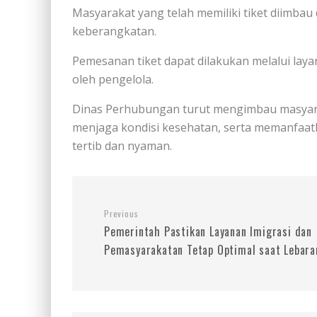
Masyarakat yang telah memiliki tiket diimbau
keberangkatan.
Pemesanan tiket dapat dilakukan melalui lay
oleh pengelola.
Dinas Perhubungan turut mengimbau masyara
menjaga kondisi kesehatan, serta memanfaatk
tertib dan nyaman.
Previous
Pemerintah Pastikan Layanan Imigrasi dan
Pemasyarakatan Tetap Optimal saat Lebara