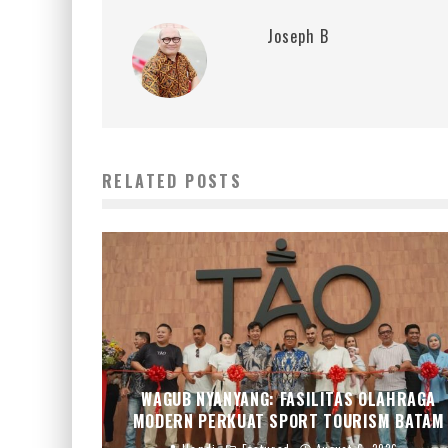
Joseph B
RELATED POSTS
WAGUB NYANYANG: FASILITAS OLAHRAGA
MODERN PERKUAT SPORT TOURISM BATAM