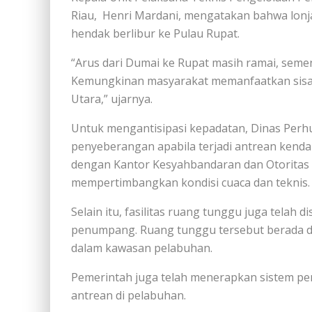
Riau,
Henri Mardani, mengatakan bahwa lon
hendak berlibur ke Pulau Rupat.
“Arus dari Dumai ke Rupat masih ramai, sement
Kemungkinan masyarakat memanfaatkan sisa li
Utara,” ujarnya.
Untuk mengantisipasi kepadatan, Dinas Per
penyeberangan apabila terjadi antrean kenda
dengan Kantor Kesyahbandaran dan Otoritas 
mempertimbangkan kondisi cuaca dan teknis.
Selain itu, fasilitas ruang tunggu juga tela
penumpang. Ruang tunggu tersebut berada di 
dalam kawasan pelabuhan.
Pemerintah juga telah menerapkan sistem pe
antrean di pelabuhan.