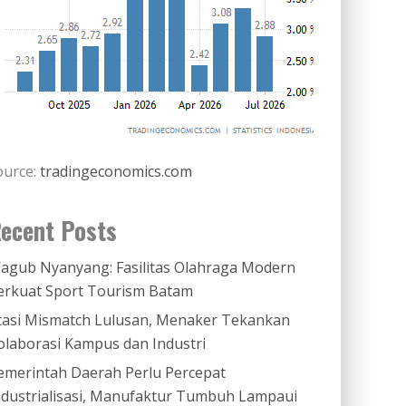
ource:
tradingeconomics.com
ecent Posts
agub Nyanyang: Fasilitas Olahraga Modern
erkuat Sport Tourism Batam
tasi Mismatch Lulusan, Menaker Tekankan
olaborasi Kampus dan Industri
emerintah Daerah Perlu Percepat
ndustrialisasi, Manufaktur Tumbuh Lampaui