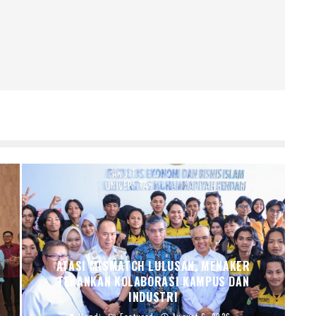
ATASI MISMATCH LULUSAN, MENAKER
TEKANKAN KOLABORASI KAMPUS DAN
INDUSTRI