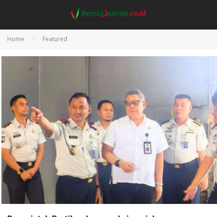
Home
Featured