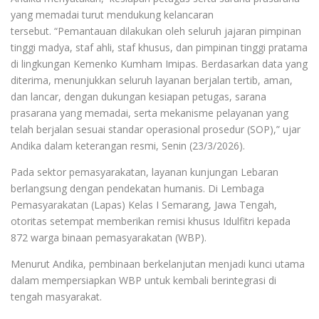
yang memadai turut mendukung kelancaran
tersebut. “Pemantauan dilakukan oleh seluruh jajaran pimpinan
tinggi madya, staf ahli, staf khusus, dan pimpinan tinggi pratama
di lingkungan Kemenko Kumham Imipas. Berdasarkan data yang
diterima, menunjukkan seluruh layanan berjalan tertib, aman,
dan lancar, dengan dukungan kesiapan petugas, sarana
prasarana yang memadai, serta mekanisme pelayanan yang
telah berjalan sesuai standar operasional prosedur (SOP),” ujar
Andika dalam keterangan resmi, Senin (23/3/2026).
Pada sektor pemasyarakatan, layanan kunjungan Lebaran
berlangsung dengan pendekatan humanis. Di Lembaga
Pemasyarakatan (Lapas) Kelas I Semarang, Jawa Tengah,
otoritas setempat memberikan remisi khusus Idulfitri kepada
872 warga binaan pemasyarakatan (WBP).
Menurut Andika, pembinaan berkelanjutan menjadi kunci utama
dalam mempersiapkan WBP untuk kembali berintegrasi di
tengah masyarakat.