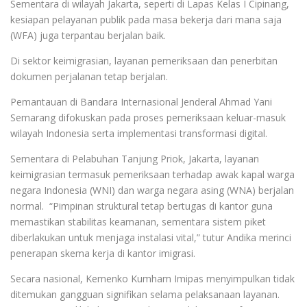
Sementara di wilayah Jakarta, seperti di Lapas Kelas I Cipinang,
kesiapan pelayanan publik pada masa bekerja dari mana saja
(WFA) juga terpantau berjalan baik.
Di sektor keimigrasian, layanan pemeriksaan dan penerbitan
dokumen perjalanan tetap berjalan.
Pemantauan di Bandara Internasional Jenderal Ahmad Yani
Semarang difokuskan pada proses pemeriksaan keluar-masuk
wilayah Indonesia serta implementasi transformasi digital.
Sementara di Pelabuhan Tanjung Priok, Jakarta, layanan
keimigrasian termasuk pemeriksaan terhadap awak kapal warga
negara Indonesia (WNI) dan warga negara asing (WNA) berjalan
normal. “Pimpinan struktural tetap bertugas di kantor guna
memastikan stabilitas keamanan, sementara sistem piket
diberlakukan untuk menjaga instalasi vital,” tutur Andika merinci
penerapan skema kerja di kantor imigrasi.
Secara nasional, Kemenko Kumham Imipas menyimpulkan tidak
ditemukan gangguan signifikan selama pelaksanaan layanan.