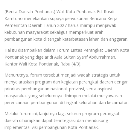
(Berita Daerah-Pontianak) Wali Kota Pontianak Edi Rusdi
Kamtono menekankan supaya penyusunan Rencana Kerja
Pemerintah Daerah Tahun 2027 harus mampu menjawab
kebutuhan masyarakat sekaligus memperkuat arah
pembangunan kota di tengah keterbatasan lahan dan anggaran.
Hal itu disampaikan dalam Forum Lintas Perangkat Daerah Kota
Pontianak yang digelar di Aula Sultan Syarif Abdurrahman,
Kantor Wali Kota Pontianak, Rabu (4/3).
Menurutnya, forum tersebut menjadi wadah strategis untuk
menyelaraskan program dan kegiatan perangkat daerah dengan
prioritas pembangunan nasional, provinsi, serta aspirasi
masyarakat yang sebelumnya dihimpun melalui musyawarah
perencanaan pembangunan di tingkat kelurahan dan kecamatan.
Melalui forum ini, lanjutnya lagi, seluruh program perangkat
daerah diharapkan dapat terintegrasi dan mendukung
implementasi visi pembangunan Kota Pontianak.