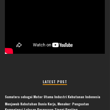
LATEST POST
Sumatera sebagai Motor Utama Industri Kehutanan Indonesia
Menjawab Kebutuhan Dunia Kerja, Menaker: Penguatan
Kompetensi Lulusan Perguruan Tinggi Penting