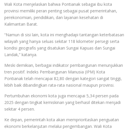
Wali Kota menjelaskan bahwa Pontianak sebagai ibu kota
provinsi memiliki peran penting sebagai pusat pemerintahan,
perekonomian, pendidikan, dan layanan kesehatan di
Kalimantan Barat.
“Namun di sisi lain, kota ini menghadapi tantangan keterbatasan
wilayah yang hanya seluas sekitar 118 kilometer persegi serta
kondisi geografis yang disatukan Sungai Kapuas dan Sungai
Landak,” katanya.
Meski demikian, berbagai indikator pembangunan menunjukkan
tren positif. Indeks Pembangunan Manusia (IPM) Kota
Pontianak telah mencapai 82,80 dengan kategori sangat tinggi,
lebih baik dibandingkan rata-rata nasional maupun provinsi.
Pertumbuhan ekonomi kota juga mencapai 5,34 persen pada
2025 dengan tingkat kemiskinan yang berhasil ditekan menjadi
sekitar 4 persen.
Ke depan, pemerintah kota akan memprioritaskan penguatan
ekonomi berkelanjutan melalui pengembangan. Wali Kota