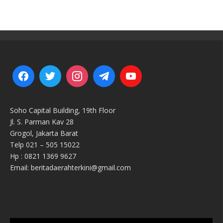
Soho Capital Building, 19th Floor
Jl. S. Parman Kav 28
Grogol, Jakarta Barat
Telp 021 – 505 15022
Hp : 0821 1369 9627
Email: beritadaerahterkini@gmail.com