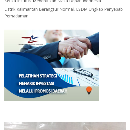
Ketika Institusi Menentukan Masa Depan Indonesia
Listrik Kalimantan Berangsur Normal, ESDM Ungkap Penyebab
Pemadaman