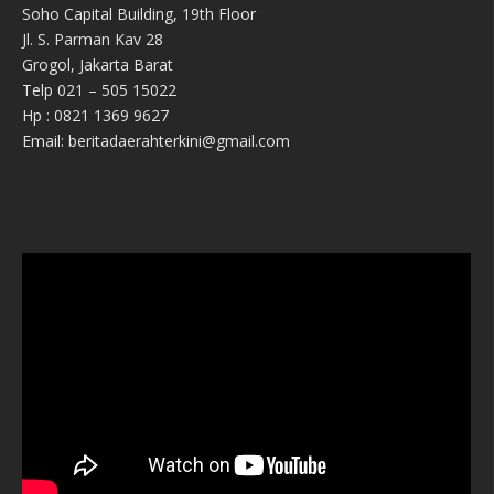
Soho Capital Building, 19th Floor
Jl. S. Parman Kav 28
Grogol, Jakarta Barat
Telp 021 – 505 15022
Hp : 0821 1369 9627
Email: beritadaerahterkini@gmail.com