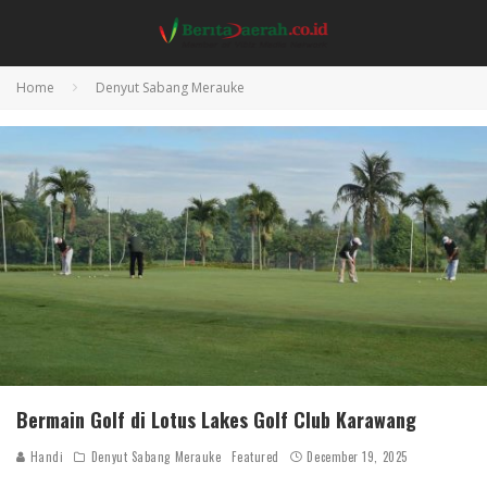
Home
Denyut Sabang Merauke
Bermain Golf di Lotus Lakes Golf Club Karawang
Handi
Denyut Sabang Merauke
Featured
December 19, 2025