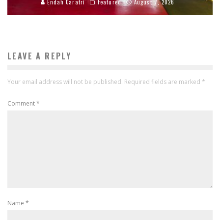
Endah Caratri
Featured
August 7, 2026
LEAVE A REPLY
Your email address will not be published.
Required fields are marked
*
Comment
*
Name
*