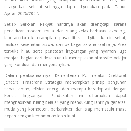
ditargetkan selesai sehingga dapat digunakan pada Tahun
Ajaran 2026/2027.
Setiap Sekolah Rakyat nantinya akan dilengkapi sarana
pendidikan modern, mulai dari ruang kelas berbasis teknologi,
laboratorium keterampilan, pusat literasi digital, kantin sehat,
fasilitas kesehatan siswa, dan berbagai sarana olahraga. Area
terbuka hijau serta penataan lingkungan yang nyaman juga
menjadi bagian dari desain untuk menciptakan atmosfer belajar
yang kondusif dan menyenangkan.
Dalam pelaksanaannya, Kementerian PU melalui Direktorat
Jenderal Prasarana Strategis menerapkan prinsip bangunan
sehat, aman, efisien energi, dan mampu beradaptasi dengan
kondisi lingkungan. Pendekatan ini diharapkan dapat
menghadirkan ruang belajar yang mendukung lahirnya generasi
muda yang kompeten, berkarakter, dan siap memasuki masa
depan dengan kemampuan lebih kuat.