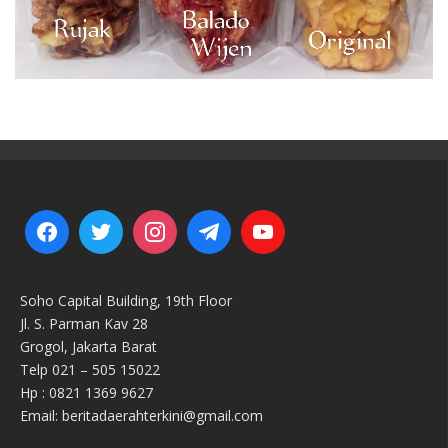
Soho Capital Building, 19th Floor
Jl. S. Parman Kav 28
Grogol, Jakarta Barat
Telp 021 – 505 15022
Hp : 0821 1369 9627
Email: beritadaerahterkini@gmail.com