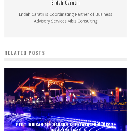
Endah Caratri
Endah Caratri is Coordinating Partner of Business
Advisory Services Vibiz Consulting
RELATED POSTS
PERTUNJUKAN AIR MANCUR SPEKTAKULER DI PIK 2,
JAKARTA UTARA