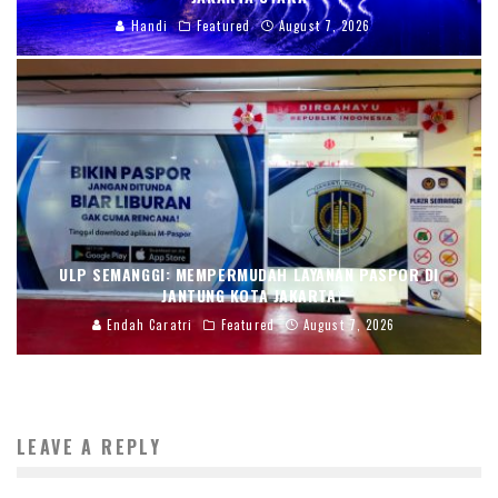
Handi
Featured
August 7, 2026
ULP SEMANGGI: MEMPERMUDAH LAYANAN PASPOR DI
JANTUNG KOTA JAKARTA
Endah Caratri
Featured
August 7, 2026
LEAVE A REPLY