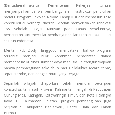
(Beritadaerah-Jakarta) Kementerian Pekerjaan Umum
menyampaikan bahwa pembangunan infrastruktur pendidikan
melalui Program Sekolah Rakyat Tahap II sudah memasuki fase
konstruksi di berbagai daerah. Setelah menyelesaikan renovasi
165 Sekolah Rakyat Rintisan pada tahap sebelumnya,
pemerintah kini memulai pembangunan lanjutan di 104 titik di
seluruh Indonesia.
Menteri PU, Dody Hanggodo, menyatakan bahwa program
tersebut menjadi bukti komitmen pemerintah dalam
memperkuat kualitas sumber daya manusia. Ia mengungkapkan
bahwa pembangunan sekolah ini harus dilakukan secara cepat,
tepat standar, dan dengan mutu yang terjaga.
Sejumlah wilayah dilaporkan telah memulai pekerjaan
konstruksi, termasuk Provinsi Kalimantan Tengah di Kabupaten
Gunung Mas, Katingan, Kotawaringin Timur, dan Kota Palangka
Raya. Di Kalimantan Selatan, progres pembangunan juga
berjalan di Kabupaten Banjarbaru, Barito Kuala, dan Tanah
Bumbu.