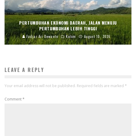
PERTUMBUHAN EKONOMI DAERAH, JALAN MENUJU
PERTUMBUHAN LEBIH TINGGI
Fadjar Ari Dewanto
Kolom
August 10, 2026
LEAVE A REPLY
Your email address will not be published.
Required fields are marked
*
Comment
*