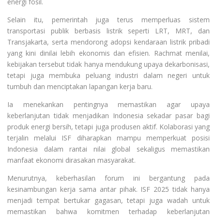
energi fosil.
Selain itu, pemerintah juga terus memperluas sistem
transportasi publik berbasis listrik seperti LRT, MRT, dan
Transjakarta, serta mendorong adopsi kendaraan listrik pribadi
yang kini dinilai lebih ekonomis dan efisien. Rachmat menilai,
kebijakan tersebut tidak hanya mendukung upaya dekarbonisasi,
tetapi juga membuka peluang industri dalam negeri untuk
tumbuh dan menciptakan lapangan kerja baru.
Ia menekankan pentingnya memastikan agar upaya
keberlanjutan tidak menjadikan Indonesia sekadar pasar bagi
produk energi bersih, tetapi juga produsen aktif. Kolaborasi yang
terjalin melalui ISF diharapkan mampu memperkuat posisi
Indonesia dalam rantai nilai global sekaligus memastikan
manfaat ekonomi dirasakan masyarakat.
Menurutnya, keberhasilan forum ini bergantung pada
kesinambungan kerja sama antar pihak. ISF 2025 tidak hanya
menjadi tempat bertukar gagasan, tetapi juga wadah untuk
memastikan bahwa komitmen terhadap keberlanjutan