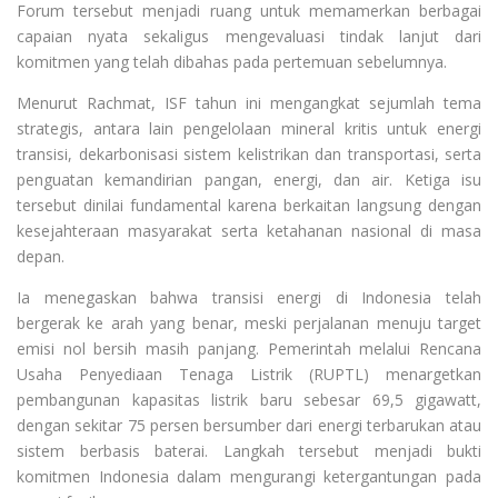
Forum tersebut menjadi ruang untuk memamerkan berbagai
capaian nyata sekaligus mengevaluasi tindak lanjut dari
komitmen yang telah dibahas pada pertemuan sebelumnya.
Menurut Rachmat, ISF tahun ini mengangkat sejumlah tema
strategis, antara lain pengelolaan mineral kritis untuk energi
transisi, dekarbonisasi sistem kelistrikan dan transportasi, serta
penguatan kemandirian pangan, energi, dan air. Ketiga isu
tersebut dinilai fundamental karena berkaitan langsung dengan
kesejahteraan masyarakat serta ketahanan nasional di masa
depan.
Ia menegaskan bahwa transisi energi di Indonesia telah
bergerak ke arah yang benar, meski perjalanan menuju target
emisi nol bersih masih panjang. Pemerintah melalui Rencana
Usaha Penyediaan Tenaga Listrik (RUPTL) menargetkan
pembangunan kapasitas listrik baru sebesar 69,5 gigawatt,
dengan sekitar 75 persen bersumber dari energi terbarukan atau
sistem berbasis baterai. Langkah tersebut menjadi bukti
komitmen Indonesia dalam mengurangi ketergantungan pada