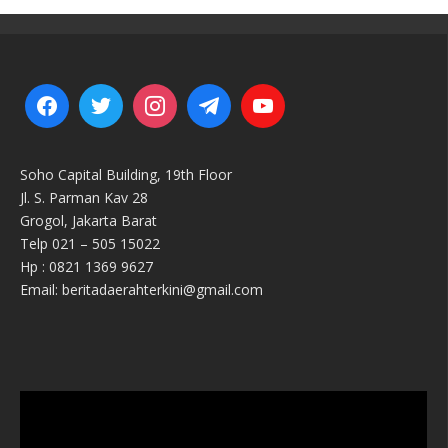
Soho Capital Building, 19th Floor
Jl. S. Parman Kav 28
Grogol, Jakarta Barat
Telp 021 – 505 15022
Hp : 0821 1369 9627
Email: beritadaerahterkini@gmail.com