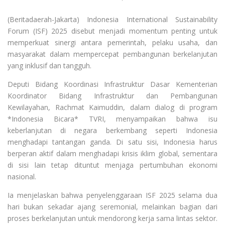
(Beritadaerah-Jakarta) Indonesia International Sustainability
Forum (ISF) 2025 disebut menjadi momentum penting untuk
memperkuat sinergi antara pemerintah, pelaku usaha, dan
masyarakat dalam mempercepat pembangunan berkelanjutan
yang inklusif dan tangguh.
Deputi Bidang Koordinasi Infrastruktur Dasar Kementerian
Koordinator Bidang Infrastruktur dan Pembangunan
Kewilayahan, Rachmat Kaimuddin, dalam dialog di program
*Indonesia Bicara* TVRI, menyampaikan bahwa isu
keberlanjutan di negara berkembang seperti Indonesia
menghadapi tantangan ganda. Di satu sisi, Indonesia harus
berperan aktif dalam menghadapi krisis iklim global, sementara
di sisi lain tetap dituntut menjaga pertumbuhan ekonomi
nasional.
Ia menjelaskan bahwa penyelenggaraan ISF 2025 selama dua
hari bukan sekadar ajang seremonial, melainkan bagian dari
proses berkelanjutan untuk mendorong kerja sama lintas sektor.