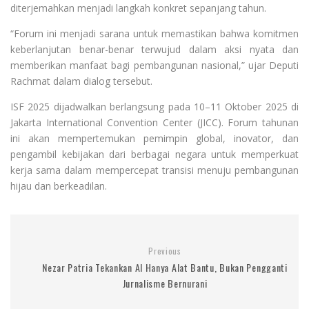
diterjemahkan menjadi langkah konkret sepanjang tahun.
“Forum ini menjadi sarana untuk memastikan bahwa komitmen
keberlanjutan benar-benar terwujud dalam aksi nyata dan
memberikan manfaat bagi pembangunan nasional,” ujar Deputi
Rachmat dalam dialog tersebut.
ISF 2025 dijadwalkan berlangsung pada 10–11 Oktober 2025 di
Jakarta International Convention Center (JICC). Forum tahunan
ini akan mempertemukan pemimpin global, inovator, dan
pengambil kebijakan dari berbagai negara untuk memperkuat
kerja sama dalam mempercepat transisi menuju pembangunan
hijau dan berkeadilan.
Previous
Nezar Patria Tekankan AI Hanya Alat Bantu, Bukan Pengganti
Jurnalisme Bernurani