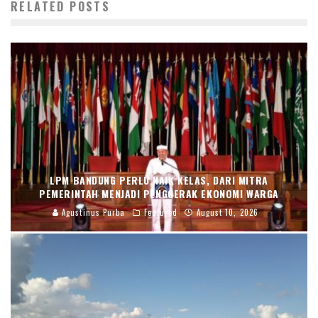
RELATED POSTS
LPM BANDUNG PERLU NAIK KELAS, DARI MITRA
PEMERINTAH MENJADI PENGGERAK EKONOMI WARGA
Agustinus Purba
Featured
August 10, 2026