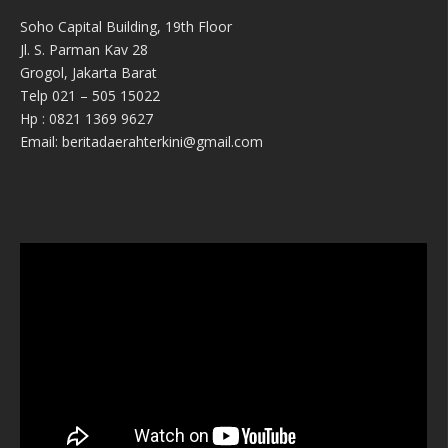
Soho Capital Building, 19th Floor
Jl. S. Parman Kav 28
Grogol, Jakarta Barat
Telp 021 – 505 15022
Hp : 0821 1369 9627
Email: beritadaerahterkini@gmail.com