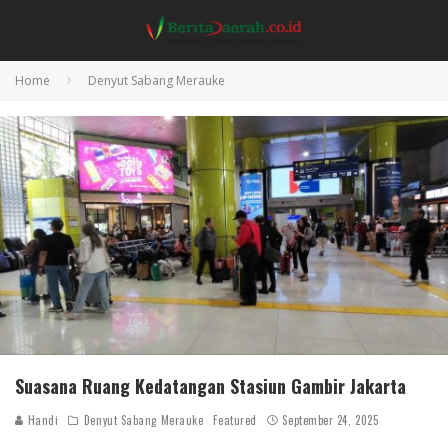
Home
Denyut Sabang Merauke
Suasana Ruang Kedatangan Stasiun Gambir Jakarta
Handi
Denyut Sabang Merauke
Featured
September 24, 2025