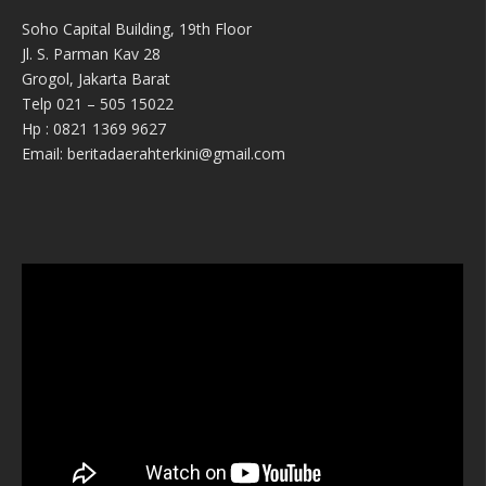
Soho Capital Building, 19th Floor
Jl. S. Parman Kav 28
Grogol, Jakarta Barat
Telp 021 – 505 15022
Hp : 0821 1369 9627
Email: beritadaerahterkini@gmail.com