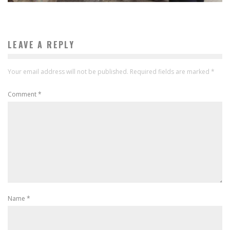
LEAVE A REPLY
Your email address will not be published.
Required fields are marked
*
Comment
*
Name
*