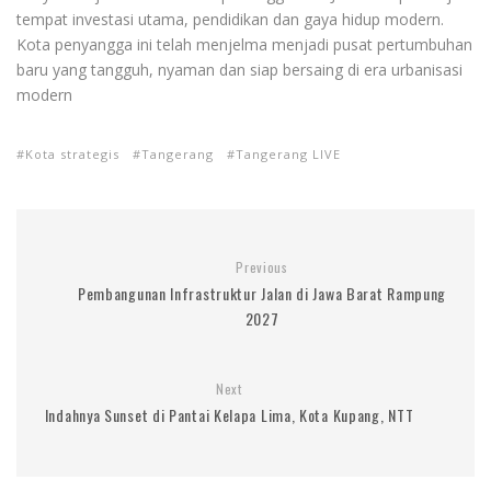
tempat investasi utama, pendidikan dan gaya hidup modern.
Kota penyangga ini telah menjelma menjadi pusat pertumbuhan
baru yang tangguh, nyaman dan siap bersaing di era urbanisasi
modern
Kota strategis
Tangerang
Tangerang LIVE
Previous
Pembangunan Infrastruktur Jalan di Jawa Barat Rampung
2027
Next
Indahnya Sunset di Pantai Kelapa Lima, Kota Kupang, NTT