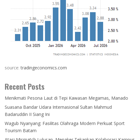
source:
tradingeconomics.com
Recent Posts
Menikmati Pesona Laut di Tepi Kawasan Megamas, Manado
Suasana Bandar Udara Internasional Sultan Mahmud
Badaruddin II Siang Ini
Wagub Nyanyang: Fasilitas Olahraga Modern Perkuat Sport
Tourism Batam
Atasi Mismatch Lulusan, Menaker Tekankan Kolaborasi Kampus