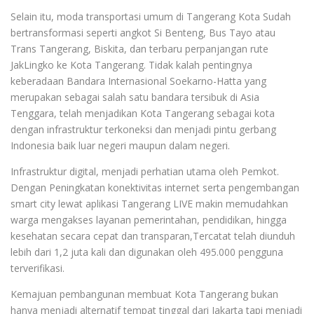
Selain itu, moda transportasi umum di Tangerang Kota Sudah
bertransformasi seperti angkot Si Benteng, Bus Tayo atau
Trans Tangerang, Biskita, dan terbaru perpanjangan rute
JakLingko ke Kota Tangerang. Tidak kalah pentingnya
keberadaan Bandara Internasional Soekarno-Hatta yang
merupakan sebagai salah satu bandara tersibuk di Asia
Tenggara, telah menjadikan Kota Tangerang sebagai kota
dengan infrastruktur terkoneksi dan menjadi pintu gerbang
Indonesia baik luar negeri maupun dalam negeri.
Infrastruktur digital, menjadi perhatian utama oleh Pemkot.
Dengan Peningkatan konektivitas internet serta pengembangan
smart city lewat aplikasi Tangerang LIVE makin memudahkan
warga mengakses layanan pemerintahan, pendidikan, hingga
kesehatan secara cepat dan transparan,Tercatat telah diunduh
lebih dari 1,2 juta kali dan digunakan oleh 495.000 pengguna
terverifikasi.
Kemajuan pembangunan membuat Kota Tangerang bukan
hanya menjadi alternatif tempat tinggal dari Jakarta tapi menjadi