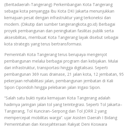
(Beritadaerah-Tangerang) Perkembangan Kota Tangerang
sebagai kota penyangga Ibu Kota DKI Jakarta menunjukkan
kemajuan pesat dengan infrastruktur yang terkoneksi dan
modern. (Dikutip dari sumber tangerangkota.go.id) Berbagai
proyek pembangunan dan peningkatan fasilitas publik serta
aksesibilitas, membuat Kota Tangerang layak disebut sebagai
kota strategis yang terus bertransformasi.
Pemerintah Kota Tangerang terus berupaya mengenjot
pembangunan melalui berbagai program dan kebijakan. Mulai
dari infrastruktur, transportasi hingga digitalisasi. Seperti
pembangunan 369 ruas drainase, 21 jalan kota, 12 jembatan, 95
pekerjaan rehabilitasi jalan, pembangunan jembatan di Kali
Sipon Cipondoh hingga pelebaran jalan Irigasi Sipon.
“Salah satu bukti nyata kemajuan Kota Tangerang adalah
hadirnya jaringan jalan tol yang terintegrasi. Seperti Tol Jakarta–
Tangerang, Tol Kunciran–Serpong dan Tol JORR 2 yang
mempercepat mobilitas warga”. ujar Asisten Daerah I Bidang
Pemerintahan dan Kesejahteraan Rakyat Deni Koswara