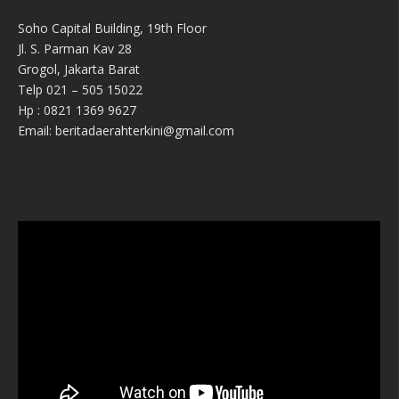
Soho Capital Building, 19th Floor
Jl. S. Parman Kav 28
Grogol, Jakarta Barat
Telp 021 – 505 15022
Hp : 0821 1369 9627
Email: beritadaerahterkini@gmail.com