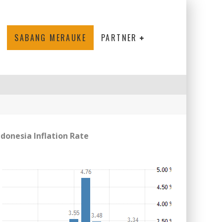
SABANG MERAUKE
PARTNER
ndonesia Inflation Rate