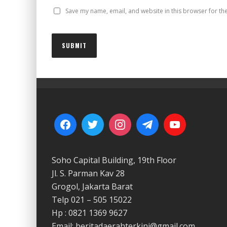
Save my name, email, and website in this browser for th
Soho Capital Building, 19th Floor
Jl. S. Parman Kav 28
Grogol, Jakarta Barat
Telp 021 – 505 15022
Hp : 0821 1369 9627
Email: beritadaerahterkini@gmail.com