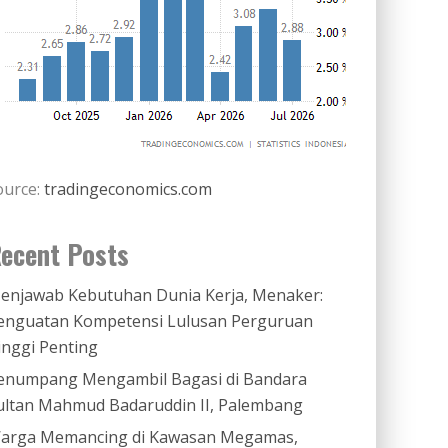
ource:
tradingeconomics.com
ecent Posts
enjawab Kebutuhan Dunia Kerja, Menaker:
enguatan Kompetensi Lulusan Perguruan
inggi Penting
enumpang Mengambil Bagasi di Bandara
ultan Mahmud Badaruddin II, Palembang
arga Memancing di Kawasan Megamas,