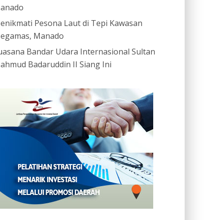
anado
enikmati Pesona Laut di Tepi Kawasan
egamas, Manado
uasana Bandar Udara Internasional Sultan
ahmud Badaruddin II Siang Ini