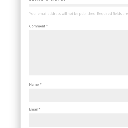
Your email address will not be published.
Required fields a
Comment
*
Name
*
Email
*