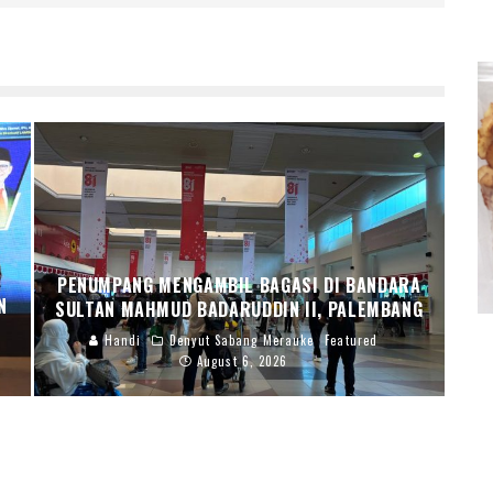
PENUMPANG MENGAMBIL BAGASI DI BANDARA
N
SULTAN MAHMUD BADARUDDIN II, PALEMBANG
Handi
Denyut Sabang Merauke
Featured
August 6, 2026