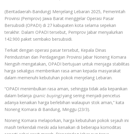
(Beritadaerah-Bandung) Menjelang Lebaran 2025, Pemerintah
Provinsi (Pemprov) Jawa Barat menggelar Operasi Pasar
Bersubsidi (OPADI) di 27 kabupaten kota selama sepekan
terakhir. Dalam OPADI tersebut, Pemprov Jabar menyalurkan
142.900 paket sembako bersubsidi.
Terkait dengan operasi pasar tersebut, Kepala Dinas
Perindustrian dan Perdagangan Provinsi Jabar Noneng Komara
Nengsih mengatakan, OPADI bertujuan untuk menjaga stabilitas
harga sekaligus memberikan rasa aman kepada masyarakat
dalam memenuhi kebutuhan pokok menjelang Lebaran.
“OPADI menimbulkan rasa aman, sehingga tidak ada kepanikan
dalam belanja
(panic buying)
yang sering menjadi pencetus
adanya kenaikan harga berlebihan walaupun stok aman,” kata
Noneng Komara di Bandung, Minggu (23/3).
Noneng Komara melaporkan, harga kebutuhan pokok sejauh ini
masih terkendali meski ada kenaikan di beberapa komoditas