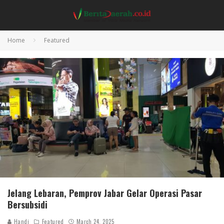
Home
Featured
Jelang Lebaran, Pemprov Jabar Gelar Operasi Pasar
Bersubsidi
Handi
Featured
March 24, 2025