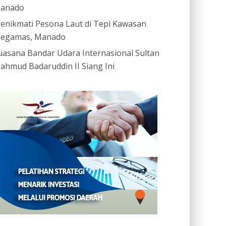
anado
enikmati Pesona Laut di Tepi Kawasan
egamas, Manado
uasana Bandar Udara Internasional Sultan
ahmud Badaruddin II Siang Ini