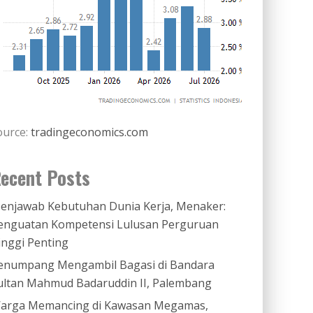
ource:
tradingeconomics.com
ecent Posts
enjawab Kebutuhan Dunia Kerja, Menaker:
enguatan Kompetensi Lulusan Perguruan
inggi Penting
enumpang Mengambil Bagasi di Bandara
ultan Mahmud Badaruddin II, Palembang
arga Memancing di Kawasan Megamas,