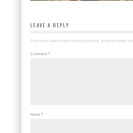
LEAVE A REPLY
Your email address will not be published.
Required fields a
Comment
*
Name
*