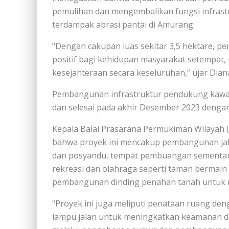
pemulihan dan mengembalikan fungsi infrast
terdampak abrasi pantai di Amurang.
“Dengan cakupan luas sekitar 3,5 hektare, 
positif bagi kehidupan masyarakat setempat,
kesejahteraan secara keseluruhan,” ujar Dian
Pembangunan infrastruktur pendukung kawas
dan selesai pada akhir Desember 2023 dengan
Kepala Balai Prasarana Permukiman Wilayah 
bahwa proyek ini mencakup pembangunan jalan,
dan posyandu, tempat pembuangan sementara (
rekreasi dan olahraga seperti taman bermain d
pembangunan dinding penahan tanah untuk 
“Proyek ini juga meliputi penataan ruang de
lampu jalan untuk meningkatkan keamanan da