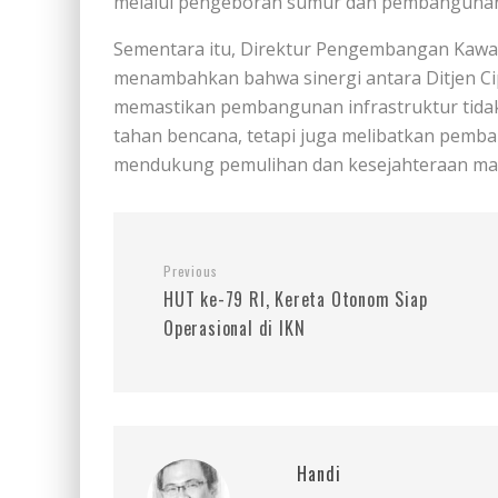
melalui pengeboran sumur dan pembangunan ja
Sementara itu, Direktur Pengembangan Kaw
menambahkan bahwa sinergi antara Ditjen Ci
memastikan pembangunan infrastruktur tida
tahan bencana, tetapi juga melibatkan pem
mendukung pemulihan dan kesejahteraan ma
Previous
HUT ke-79 RI, Kereta Otonom Siap
Operasional di IKN
Handi