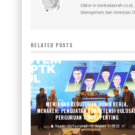
Editor in beritadaerah.co.
Manajemen dan Investasi D
RELATED POSTS
MENJAWAB KEBUTUHAN DUNIA KERJA,
MENAKER: PENGUATAN KOMPETENSI LULUSA
PERGURUAN TINGGI PENTING
Handi
Featured
August 6, 2026