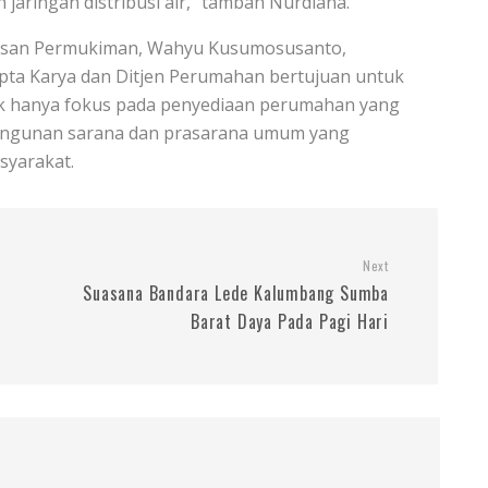
ringan distribusi air,” tambah Nurdiana.
asan Permukiman, Wahyu Kusumosusanto,
pta Karya dan Ditjen Perumahan bertujuan untuk
k hanya fokus pada penyediaan perumahan yang
bangunan sarana dan prasarana umum yang
syarakat.
Next
Suasana Bandara Lede Kalumbang Sumba
Barat Daya Pada Pagi Hari