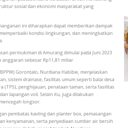
ruktur sosial dan ekonomi masyarakat yang
penanganan ini diharapkan dapat memberikan dampak
 memperbaiki kondisi lingkungan, dan meningkatkan
a.
an permukiman di Amurang dimulai pada Juni 2023
 anggaran sebesar Rp11,81 miliar.
(BPPW) Gorontalo, Nurdiana Habibie, menjelaskan
 sistem drainase, fasilitas umum seperti balai desa
TPS), penghijauan, penataan taman, serta fasilitas
an lapangan voli. Selain itu, juga dilakukan
mencegah longsor.
ngan pembatas kavling dan planter box, pemasangan
n kenyamanan, serta penyediaan sumber air bersih