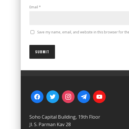
Email
*
Save my name, email, and website in this browser for th
Soho Capital Building, 19th Floor
Jl. S. Parman Kav 28