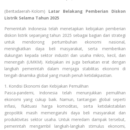
(Beritadaerah-Kolom)
Latar Belakang Pemberian Diskon
Listrik Selama Tahun 2025
Pemerintah Indonesia telah menetapkan kebijakan pemberian
diskon listrik sepanjang tahun 2025 sebagai bagian dari strategi
untuk mendorong pertumbuhan ekonomi nasional,
meningkatkan daya beli masyarakat, serta memberikan
dukungan kepada sektor industri dan usaha mikro, kecil, dan
menengah (UMKM). Kebijakan ini juga berkaitan erat dengan
langkah pemerintah dalam menjaga stabilitas ekonomi di
tengah dinamika global yang masih penuh ketidakpastian.
1. Kondisi Ekonomi dan Kebijakan Pemulihan
Pasca-pandemi, Indonesia telah menunjukkan pemulihan
ekonomi yang cukup baik. Namun, tantangan global seperti
inflasi, fluktuasi harga komoditas, serta ketidakstabilan
geopolitik masih memengaruhi daya beli masyarakat dan
produktivitas sektor usaha. Untuk meredam dampak tersebut,
pemerintah mengambil langkah-langkah stimulus ekonomi,