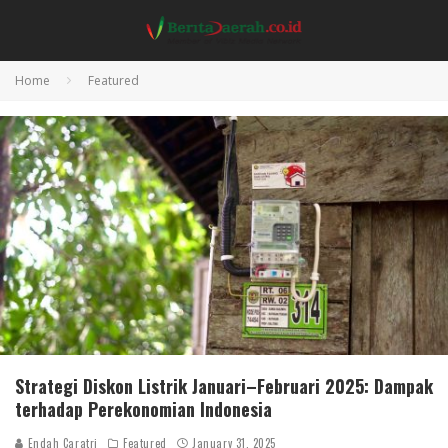
Home
Featured
Strategi Diskon Listrik Januari–Februari 2025: Dampak
terhadap Perekonomian Indonesia
Endah Caratri
Featured
January 31, 2025