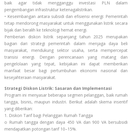
baik agar tidak mengganggu investasi PLN dalam
pengembangan infrastruktur ketenagalistrikan.
• Keseimbangan antara subsidi dan efisiensi energi: Pemerintah
tetap mendorong masyarakat untuk menggunakan listrik secara
bijak dan beralih ke teknologi hemat energi.
Pemberian diskon listrik sepanjang tahun 2025 merupakan
bagian dari strategi pemerintah dalam menjaga daya beli
masyarakat, mendukung sektor usaha, serta mempercepat
transisi energi. Dengan perencanaan yang matang dan
pengelolaan yang tepat, kebijakan ini dapat memberikan
manfaat besar bagi pertumbuhan ekonomi nasional dan
kesejahteraan masyarakat.
Strategi Diskon Listrik: Sasaran dan Implementasi
Program ini menyasar beberapa segmen pelanggan, baik rumah
tangga, bisnis, maupun industri. Berikut adalah skema insentif
yang diberikan:
1. Diskon Tarif bagi Pelanggan Rumah Tangga
o Rumah tangga dengan daya 450 VA dan 900 VA bersubsidi
mendapatkan potongan tarif 10–15%.