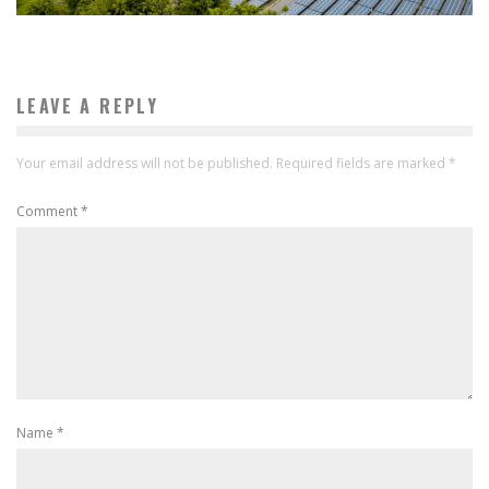
LEAVE A REPLY
Your email address will not be published.
Required fields are marked
*
Comment
*
Name
*