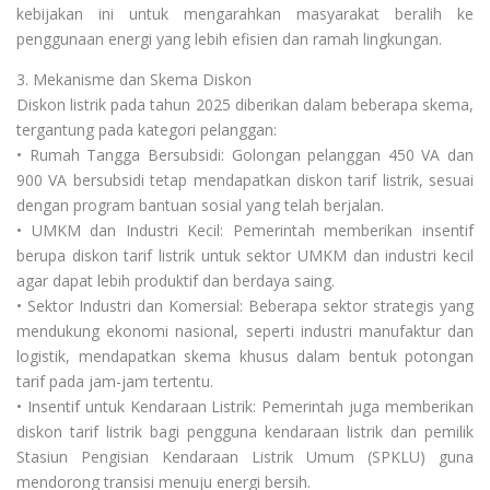
kebijakan ini untuk mengarahkan masyarakat beralih ke
penggunaan energi yang lebih efisien dan ramah lingkungan.
3. Mekanisme dan Skema Diskon
Diskon listrik pada tahun 2025 diberikan dalam beberapa skema,
tergantung pada kategori pelanggan:
• Rumah Tangga Bersubsidi: Golongan pelanggan 450 VA dan
900 VA bersubsidi tetap mendapatkan diskon tarif listrik, sesuai
dengan program bantuan sosial yang telah berjalan.
• UMKM dan Industri Kecil: Pemerintah memberikan insentif
berupa diskon tarif listrik untuk sektor UMKM dan industri kecil
agar dapat lebih produktif dan berdaya saing.
• Sektor Industri dan Komersial: Beberapa sektor strategis yang
mendukung ekonomi nasional, seperti industri manufaktur dan
logistik, mendapatkan skema khusus dalam bentuk potongan
tarif pada jam-jam tertentu.
• Insentif untuk Kendaraan Listrik: Pemerintah juga memberikan
diskon tarif listrik bagi pengguna kendaraan listrik dan pemilik
Stasiun Pengisian Kendaraan Listrik Umum (SPKLU) guna
mendorong transisi menuju energi bersih.