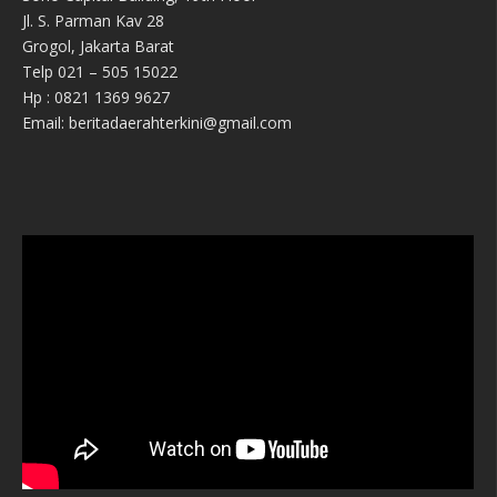
Jl. S. Parman Kav 28
Grogol, Jakarta Barat
Telp 021 – 505 15022
Hp : 0821 1369 9627
Email: beritadaerahterkini@gmail.com