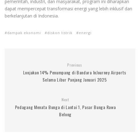
pemerintah, industri, dan masyarakat, program ini diharapkan
dapat mempercepat transformasi energi yang lebih inklusif dan
berkelanjutan di Indonesia.
dampak ekonomi
diskon listrik
energi
Previous
Lonjakan 14% Penumpang di Bandara InJourney Airports
Selama Libur Panjang Januari 2025
Next
Pedagang Menata Bunga di Lantai 1, Pasar Bunga Rawa
Belong