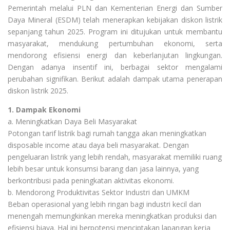
Pemerintah melalui PLN dan Kementerian Energi dan Sumber
Daya Mineral (ESDM) telah menerapkan kebijakan diskon listrik
sepanjang tahun 2025. Program ini ditujukan untuk membantu
masyarakat, mendukung pertumbuhan ekonomi, serta
mendorong efisiensi energi dan keberlanjutan lingkungan.
Dengan adanya insentif ini, berbagai sektor mengalami
perubahan signifikan. Berikut adalah dampak utama penerapan
diskon listrik 2025.
1. Dampak Ekonomi
a. Meningkatkan Daya Beli Masyarakat
Potongan tarif listrik bagi rumah tangga akan meningkatkan
disposable income atau daya beli masyarakat. Dengan
pengeluaran listrik yang lebih rendah, masyarakat memiliki ruang
lebih besar untuk konsumsi barang dan jasa lainnya, yang
berkontribusi pada peningkatan aktivitas ekonomi.
b. Mendorong Produktivitas Sektor Industri dan UMKM
Beban operasional yang lebih ringan bagi industri kecil dan
menengah memungkinkan mereka meningkatkan produksi dan
efisiensi biaya. Hal ini berpotensi menciptakan lapangan kerja