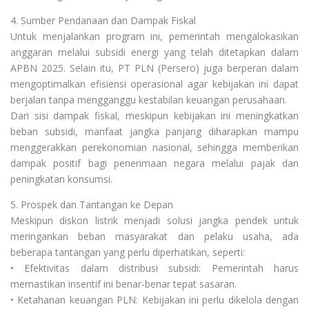
4. Sumber Pendanaan dan Dampak Fiskal
Untuk menjalankan program ini, pemerintah mengalokasikan
anggaran melalui subsidi energi yang telah ditetapkan dalam
APBN 2025. Selain itu, PT PLN (Persero) juga berperan dalam
mengoptimalkan efisiensi operasional agar kebijakan ini dapat
berjalan tanpa mengganggu kestabilan keuangan perusahaan.
Dari sisi dampak fiskal, meskipun kebijakan ini meningkatkan
beban subsidi, manfaat jangka panjang diharapkan mampu
menggerakkan perekonomian nasional, sehingga memberikan
dampak positif bagi penerimaan negara melalui pajak dan
peningkatan konsumsi.
5. Prospek dan Tantangan ke Depan
Meskipun diskon listrik menjadi solusi jangka pendek untuk
meringankan beban masyarakat dan pelaku usaha, ada
beberapa tantangan yang perlu diperhatikan, seperti:
• Efektivitas dalam distribusi subsidi: Pemerintah harus
memastikan insentif ini benar-benar tepat sasaran.
• Ketahanan keuangan PLN: Kebijakan ini perlu dikelola dengan