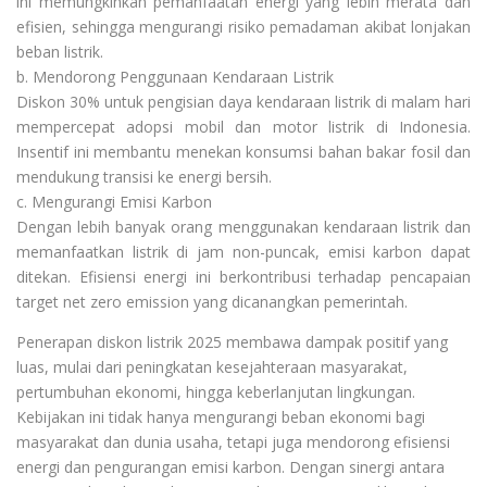
ini memungkinkan pemanfaatan energi yang lebih merata dan
efisien, sehingga mengurangi risiko pemadaman akibat lonjakan
beban listrik.
b. Mendorong Penggunaan Kendaraan Listrik
Diskon 30% untuk pengisian daya kendaraan listrik di malam hari
mempercepat adopsi mobil dan motor listrik di Indonesia.
Insentif ini membantu menekan konsumsi bahan bakar fosil dan
mendukung transisi ke energi bersih.
c. Mengurangi Emisi Karbon
Dengan lebih banyak orang menggunakan kendaraan listrik dan
memanfaatkan listrik di jam non-puncak, emisi karbon dapat
ditekan. Efisiensi energi ini berkontribusi terhadap pencapaian
target net zero emission yang dicanangkan pemerintah.
Penerapan diskon listrik 2025 membawa dampak positif yang
luas, mulai dari peningkatan kesejahteraan masyarakat,
pertumbuhan ekonomi, hingga keberlanjutan lingkungan.
Kebijakan ini tidak hanya mengurangi beban ekonomi bagi
masyarakat dan dunia usaha, tetapi juga mendorong efisiensi
energi dan pengurangan emisi karbon. Dengan sinergi antara