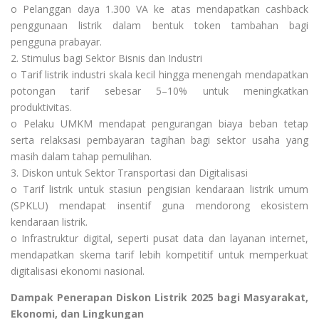
o Pelanggan daya 1.300 VA ke atas mendapatkan cashback
penggunaan listrik dalam bentuk token tambahan bagi
pengguna prabayar.
2. Stimulus bagi Sektor Bisnis dan Industri
o Tarif listrik industri skala kecil hingga menengah mendapatkan
potongan tarif sebesar 5–10% untuk meningkatkan
produktivitas.
o Pelaku UMKM mendapat pengurangan biaya beban tetap
serta relaksasi pembayaran tagihan bagi sektor usaha yang
masih dalam tahap pemulihan.
3. Diskon untuk Sektor Transportasi dan Digitalisasi
o Tarif listrik untuk stasiun pengisian kendaraan listrik umum
(SPKLU) mendapat insentif guna mendorong ekosistem
kendaraan listrik.
o Infrastruktur digital, seperti pusat data dan layanan internet,
mendapatkan skema tarif lebih kompetitif untuk memperkuat
digitalisasi ekonomi nasional.
Dampak Penerapan Diskon Listrik 2025 bagi Masyarakat,
Ekonomi, dan Lingkungan