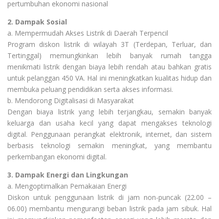
pertumbuhan ekonomi nasional
2. Dampak Sosial
a. Mempermudah Akses Listrik di Daerah Terpencil
Program diskon listrik di wilayah 3T (Terdepan, Terluar, dan
Tertinggal) memungkinkan lebih banyak rumah tangga
menikmati listrik dengan biaya lebih rendah atau bahkan gratis
untuk pelanggan 450 VA. Hal ini meningkatkan kualitas hidup dan
membuka peluang pendidikan serta akses informasi.
b. Mendorong Digitalisasi di Masyarakat
Dengan biaya listrik yang lebih terjangkau, semakin banyak
keluarga dan usaha kecil yang dapat mengakses teknologi
digital. Penggunaan perangkat elektronik, internet, dan sistem
berbasis teknologi semakin meningkat, yang membantu
perkembangan ekonomi digital.
3. Dampak Energi dan Lingkungan
a. Mengoptimalkan Pemakaian Energi
Diskon untuk penggunaan listrik di jam non-puncak (22.00 –
06.00) membantu mengurangi beban listrik pada jam sibuk. Hal