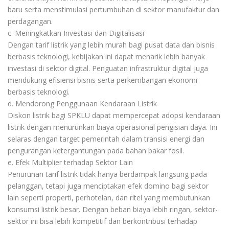
baru serta menstimulasi pertumbuhan di sektor manufaktur dan
perdagangan.
c. Meningkatkan Investasi dan Digitalisasi
Dengan tarif listrik yang lebih murah bagi pusat data dan bisnis
berbasis teknologi, kebijakan ini dapat menarik lebih banyak
investasi di sektor digital. Penguatan infrastruktur digital juga
mendukung efisiensi bisnis serta perkembangan ekonomi
berbasis teknologi.
d. Mendorong Penggunaan Kendaraan Listrik
Diskon listrik bagi SPKLU dapat mempercepat adopsi kendaraan
listrik dengan menurunkan biaya operasional pengisian daya. Ini
selaras dengan target pemerintah dalam transisi energi dan
pengurangan ketergantungan pada bahan bakar fosil.
e. Efek Multiplier terhadap Sektor Lain
Penurunan tarif listrik tidak hanya berdampak langsung pada
pelanggan, tetapi juga menciptakan efek domino bagi sektor
lain seperti properti, perhotelan, dan ritel yang membutuhkan
konsumsi listrik besar. Dengan beban biaya lebih ringan, sektor-
sektor ini bisa lebih kompetitif dan berkontribusi terhadap