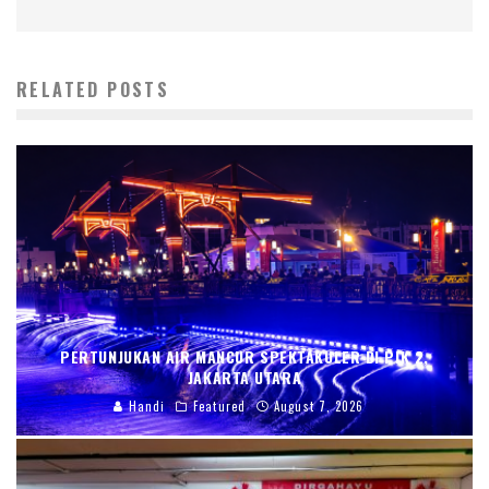
RELATED POSTS
PERTUNJUKAN AIR MANCUR SPEKTAKULER DI PIK 2,
JAKARTA UTARA
Handi
Featured
August 7, 2026