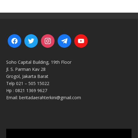
Soho Capital Building, 19th Floor
Jl. S. Parman Kav 28
Grogol, Jakarta Barat
Telp 021 – 505 15022
Hp : 0821 1369 9627
Email: beritadaerahterkini@gmail.com