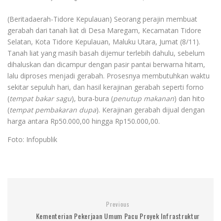
(Beritadaerah-Tidore Kepulauan) Seorang perajin membuat
gerabah dari tanah liat di Desa Maregam, Kecamatan Tidore
Selatan, Kota Tidore Kepulauan, Maluku Utara, Jumat (8/11).
Tanah liat yang masih basah dijemur terlebih dahulu, sebelum
dihaluskan dan dicampur dengan pasir pantai berwarna hitam,
lalu diproses menjadi gerabah. Prosesnya membutuhkan waktu
sekitar sepuluh hari, dan hasil kerajinan gerabah seperti forno
(
tempat bakar sagu
), bura-bura (
penutup makanan
) dan hito
(
tempat pembakaran dupa
). Kerajinan gerabah dijual dengan
harga antara Rp50.000,00 hingga Rp150.000,00.
Foto: Infopublik
Previous
Kementerian Pekerjaan Umum Pacu Proyek Infrastruktur