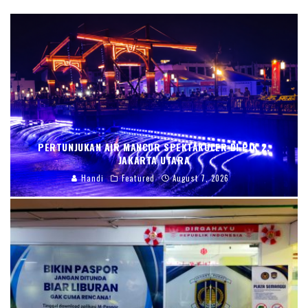
PERTUNJUKAN AIR MANCUR SPEKTAKULER DI PIK 2,
JAKARTA UTARA
Handi
Featured
August 7, 2026