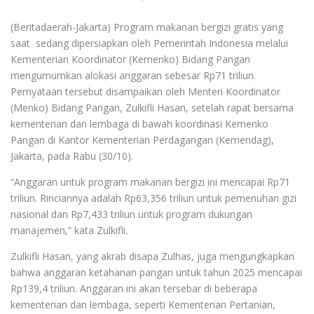
(Beritadaerah-Jakarta) Program makanan bergizi gratis yang
saat sedang dipersiapkan oleh Pemerintah Indonesia melalui
Kementerian Koordinator (Kemenko) Bidang Pangan
mengumumkan alokasi anggaran sebesar Rp71 triliun.
Pernyataan tersebut disampaikan oleh Menteri Koordinator
(Menko) Bidang Pangan, Zulkifli Hasan, setelah rapat bersama
kementerian dan lembaga di bawah koordinasi Kemenko
Pangan di Kantor Kementerian Perdagangan (Kemendag),
Jakarta, pada Rabu (30/10).
“Anggaran untuk program makanan bergizi ini mencapai Rp71
triliun. Rinciannya adalah Rp63,356 triliun untuk pemenuhan gizi
nasional dan Rp7,433 triliun untuk program dukungan
manajemen,” kata Zulkifli
.
Zulkifli Hasan, yang akrab disapa Zulhas, juga mengungkapkan
bahwa anggaran ketahanan pangan untuk tahun 2025 mencapai
Rp139,4 triliun. Anggaran ini akan tersebar di beberapa
kementerian dan lembaga, seperti Kementerian Pertanian,