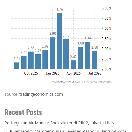
source:
tradingeconomics.com
Recent Posts
Pertunjukan Air Mancur Spektakuler di PIK 2, Jakarta Utara
ULP Semanggi: Mempermudah Layanan Paspor di Jantung Kota