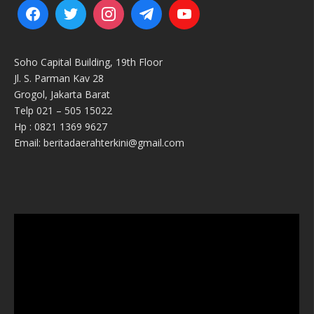
Soho Capital Building, 19th Floor
Jl. S. Parman Kav 28
Grogol, Jakarta Barat
Telp 021 – 505 15022
Hp : 0821 1369 9627
Email: beritadaerahterkini@gmail.com