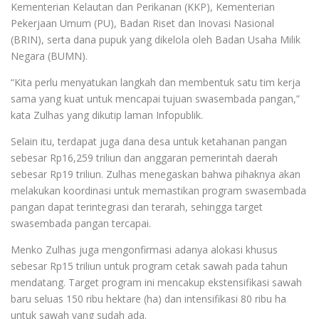
Kementerian Kelautan dan Perikanan (KKP), Kementerian
Pekerjaan Umum (PU), Badan Riset dan Inovasi Nasional
(BRIN), serta dana pupuk yang dikelola oleh Badan Usaha Milik
Negara (BUMN).
“Kita perlu menyatukan langkah dan membentuk satu tim kerja
sama yang kuat untuk mencapai tujuan swasembada pangan,”
kata Zulhas yang dikutip laman Infopublik.
Selain itu, terdapat juga dana desa untuk ketahanan pangan
sebesar Rp16,259 triliun dan anggaran pemerintah daerah
sebesar Rp19 triliun. Zulhas menegaskan bahwa pihaknya akan
melakukan koordinasi untuk memastikan program swasembada
pangan dapat terintegrasi dan terarah, sehingga target
swasembada pangan tercapai.
Menko Zulhas juga mengonfirmasi adanya alokasi khusus
sebesar Rp15 triliun untuk program cetak sawah pada tahun
mendatang. Target program ini mencakup ekstensifikasi sawah
baru seluas 150 ribu hektare (ha) dan intensifikasi 80 ribu ha
untuk sawah yang sudah ada.