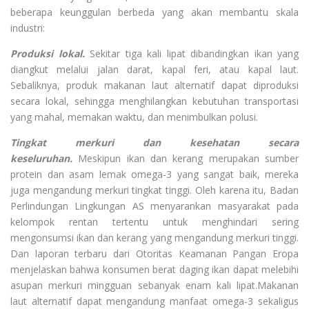
beberapa keunggulan berbeda yang akan membantu skala
industri:
Produksi lokal.
Sekitar tiga kali lipat dibandingkan ikan yang
diangkut melalui jalan darat, kapal feri, atau kapal laut.
Sebaliknya, produk makanan laut alternatif dapat diproduksi
secara lokal, sehingga menghilangkan kebutuhan transportasi
yang mahal, memakan waktu, dan menimbulkan polusi.
Tingkat merkuri dan kesehatan secara
keseluruhan.
Meskipun ikan dan kerang merupakan sumber
protein dan asam lemak omega-3 yang sangat baik, mereka
juga mengandung merkuri tingkat tinggi. Oleh karena itu, Badan
Perlindungan Lingkungan AS menyarankan masyarakat pada
kelompok rentan tertentu untuk menghindari sering
mengonsumsi ikan dan kerang yang mengandung merkuri tinggi.
Dan laporan terbaru dari Otoritas Keamanan Pangan Eropa
menjelaskan bahwa konsumen berat daging ikan dapat melebihi
asupan merkuri mingguan sebanyak enam kali lipat.Makanan
laut alternatif dapat mengandung manfaat omega-3 sekaligus