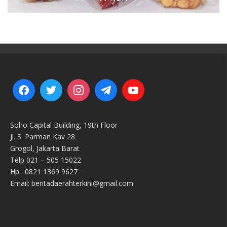
Soho Capital Building, 19th Floor
Jl. S. Parman Kav 28
Grogol, Jakarta Barat
Telp 021 – 505 15022
Hp : 0821 1369 9627
Email: beritadaerahterkini@gmail.com