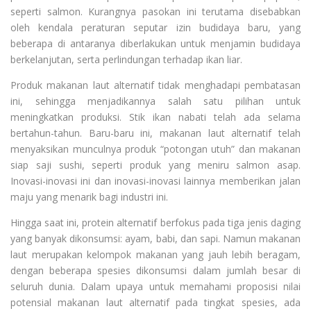
seperti salmon. Kurangnya pasokan ini terutama disebabkan
oleh kendala peraturan seputar izin budidaya baru, yang
beberapa di antaranya diberlakukan untuk menjamin budidaya
berkelanjutan, serta perlindungan terhadap ikan liar.
Produk makanan laut alternatif tidak menghadapi pembatasan
ini, sehingga menjadikannya salah satu pilihan untuk
meningkatkan produksi. Stik ikan nabati telah ada selama
bertahun-tahun. Baru-baru ini, makanan laut alternatif telah
menyaksikan munculnya produk “potongan utuh” dan makanan
siap saji sushi, seperti produk yang meniru salmon asap.
Inovasi-inovasi ini dan inovasi-inovasi lainnya memberikan jalan
maju yang menarik bagi industri ini.
Hingga saat ini, protein alternatif berfokus pada tiga jenis daging
yang banyak dikonsumsi: ayam, babi, dan sapi. Namun makanan
laut merupakan kelompok makanan yang jauh lebih beragam,
dengan beberapa spesies dikonsumsi dalam jumlah besar di
seluruh dunia. Dalam upaya untuk memahami proposisi nilai
potensial makanan laut alternatif pada tingkat spesies, ada