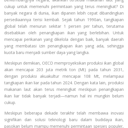
cukup untuk memenuhi permintaan yang terus meningkat? Di
banyak negara di dunia, ikan dipanen lebih cepat dibandingkan
persediaannya terisi kembali. Sejak tahun 1990an, tangkapan
global telah menurun sekitar 1 persen per tahun, terutama
disebabkan oleh penangkapan ikan yang berlebihan. Untuk
mencapai perikanan yang dikelola dengan baik, banyak daerah
yang membatasi izin penangkapan ikan yang ada, sehingga
kuota baru menjadi sumber daya yang langka.
Meskipun demikian, OECD memproyeksikan produksi ikan global
akan mencapai 203 juta metrik ton (Mt) pada tahun 2031,
dengan produksi akuakultur mencapai 108 Mt, melampaui
tangkapan ikan liar pada tahun 2024. Dengan kata lain, produksi
makanan laut akan terus meningkat meskipun penangkapan
ikan liar tidak banyak terjadi—namun hal ini mungkin belum
cukup.
Meskipun beberapa dekade terakhir telah membawa inovasi
signifikan dan solusi teknologi baru dalam budidaya ikan,
pasokan belum mampu memenuhi permintaan spesies populer,