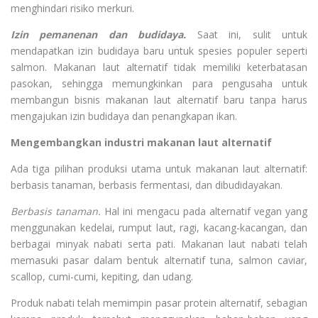
menghindari risiko merkuri.
Izin pemanenan dan budidaya.
Saat ini, sulit untuk
mendapatkan izin budidaya baru untuk spesies populer seperti
salmon. Makanan laut alternatif tidak memiliki keterbatasan
pasokan, sehingga memungkinkan para pengusaha untuk
membangun bisnis makanan laut alternatif baru tanpa harus
mengajukan izin budidaya dan penangkapan ikan.
Mengembangkan industri makanan laut alternatif
Ada tiga pilihan produksi utama untuk makanan laut alternatif:
berbasis tanaman, berbasis fermentasi, dan dibudidayakan.
Berbasis tanaman.
Hal ini mengacu pada alternatif vegan yang
menggunakan kedelai, rumput laut, ragi, kacang-kacangan, dan
berbagai minyak nabati serta pati. Makanan laut nabati telah
memasuki pasar dalam bentuk alternatif tuna, salmon caviar,
scallop, cumi-cumi, kepiting, dan udang.
Produk nabati telah memimpin pasar protein alternatif, sebagian