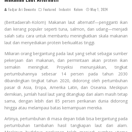
Fadjar Ari Dewanto
Featured
Industri
Kolom
May 1, 2024
(Beritadaerah-Kolom) Makanan laut alternatif—pengganti ikan
dan kerang populer seperti tuna, salmon, dan udang—menjadi
salah satu cara untuk membantu meningkatkan skala makanan
laut dan menyediakan protein berkualitas tinggi.
Miliaran orang bergantung pada laut yang sehat sebagai sumber
pekerjaan dan makanan, dan permintaan akan protein ikan
semakin meningkat. Proyeksi menunjukkan, tingkat
pertumbuhannya sebesar 14 persen pada tahun 2030
dibandingkan tingkat tahun 2020, didorong oleh pertumbuhan
pasar di Asia, Eropa, Amerika Latin, dan Oseania. Meskipun
demikian, jumlah hasil laut yang ditangkap dari alam masih tetap
sama, dengan lebih dari 85 persen perikanan dunia didorong
hingga atau melampaui batas kemampuan mereka.
Artinya, pertumbuhan di masa depan tidak bisa bergantung pada
pertumbuhan tambahan hasil tangkapan laut dari alam.