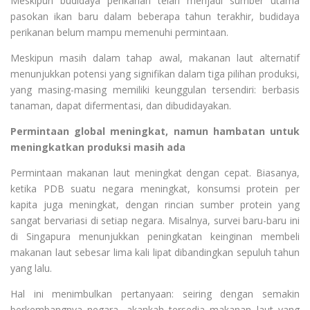
Meskipun budidaya perikanan telah menjadi sumber utama
pasokan ikan baru dalam beberapa tahun terakhir, budidaya
perikanan belum mampu memenuhi permintaan.
Meskipun masih dalam tahap awal, makanan laut alternatif
menunjukkan potensi yang signifikan dalam tiga pilihan produksi,
yang masing-masing memiliki keunggulan tersendiri: berbasis
tanaman, dapat difermentasi, dan dibudidayakan.
Permintaan global meningkat, namun hambatan untuk
meningkatkan produksi masih ada
Permintaan makanan laut meningkat dengan cepat. Biasanya,
ketika PDB suatu negara meningkat, konsumsi protein per
kapita juga meningkat, dengan rincian sumber protein yang
sangat bervariasi di setiap negara. Misalnya, survei baru-baru ini
di Singapura menunjukkan peningkatan keinginan membeli
makanan laut sebesar lima kali lipat dibandingkan sepuluh tahun
yang lalu.
Hal ini menimbulkan pertanyaan: seiring dengan semakin
berkembangnya negara, akankah tersedia makanan laut yang