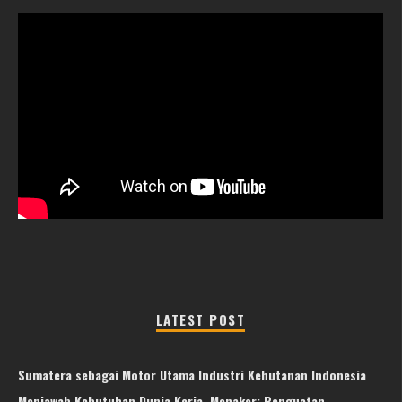
LATEST POST
Sumatera sebagai Motor Utama Industri Kehutanan Indonesia
Menjawab Kebutuhan Dunia Kerja, Menaker: Penguatan