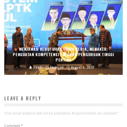
MENJAWAB KEBUTUHAN DUNIA KERJA, MENAKER:
PENGUATAN KOMPETENSI LULUSAN PERGURUAN TINGGI
PENTING
Handi
Featured
August 6, 2026
LEAVE A REPLY
Your email address will not be published.
Required fields are marked
*
Comment
*