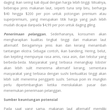
daging: ikan sering kali dijual dengan harga lebih tinggi. Misalnya,
beberapa jenis makanan laut, seperti tuna sirip biru, berharga
$40 hingga $200 per pon untuk potongan premium atau
superpremium, yang merupakan titik harga yang jauh lebih
mudah dicapai daripada $4,99 per pon untuk daging giling.
Penerimaan pelanggan.
Sederhananya, konsumen akan
mengharapkan kualitas tingkat tinggi dari makanan laut
alternatif. Beragamnya jenis ikan dan kerang menambah
tantangan ekstra. Sebagai contoh, ikan bandeng, Hering, belut,
dan kepiting mempunyai rasa amis, rasa asin, dan tekstur yang
berbeda-beda. Masyarakat yang terbiasa menangkap lobster
akan lebih sulit menerima alternatif kerang, sementara
masyarakat yang terbiasa dengan sushi berkualitas tinggi akan
lebih sulit menerima pengganti sushi. Semua poin ini mungkin
perlu dipertimbangkan ketika menskalakan pasar dan
menemukan penerimaan pelanggan.
Sumber keuntungan potensial
Pada saat yang sama, makanan laut alternatif memiliki