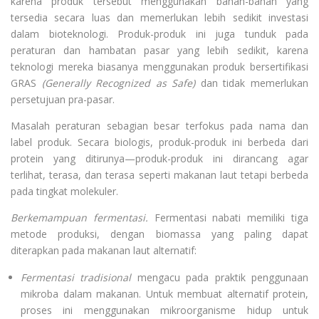
karena produk tersebut menggunakan bahan-bahan yang
tersedia secara luas dan memerlukan lebih sedikit investasi
dalam bioteknologi. Produk-produk ini juga tunduk pada
peraturan dan hambatan pasar yang lebih sedikit, karena
teknologi mereka biasanya menggunakan produk bersertifikasi
GRAS
(Generally Recognized as Safe)
dan tidak memerlukan
persetujuan pra-pasar.
Masalah peraturan sebagian besar terfokus pada nama dan
label produk. Secara biologis, produk-produk ini berbeda dari
protein yang ditirunya—produk-produk ini dirancang agar
terlihat, terasa, dan terasa seperti makanan laut tetapi berbeda
pada tingkat molekuler.
Berkemampuan fermentasi.
Fermentasi nabati memiliki tiga
metode produksi, dengan biomassa yang paling dapat
diterapkan pada makanan laut alternatif:
Fermentasi tradisional
mengacu pada praktik penggunaan
mikroba dalam makanan. Untuk membuat alternatif protein,
proses ini menggunakan mikroorganisme hidup untuk