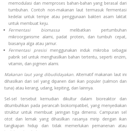
memodulasi dan memproses bahan-bahan yang berasal dari
tumbuhan. Contoh non-makanan laut termasuk fermentasi
kedelai untuk tempe atau penggunaan bakteri asam laktat
untuk membuat keju.
Fermentasi biomassa
melibatkan pertumbuhan
mikroorganisme alami, padat protein, dan tumbuh cepat,
biasanya alga atau jamur.
Fermentasi presisi
menggunakan induk mikroba sebagai
pabrik sel untuk menghasilkan bahan tertentu, seperti enzim,
vitamin, dan pigmen alami.
Makanan laut yang dibudidayakan.
Alternatif makanan laut ini
dihasilkan dari sel yang dipanen dari ikan populer (salmon dan
tuna) atau kerang, udang, kepiting, dan lainnya.
Sel-sel tersebut kemudian dikultur dalam bioreaktor dan
ditumbuhkan pada perancah biokompatibel, yang menyediakan
struktur untuk membuat jaringan tiga dimensi. Campuran sel
otot dan lemak yang dihasilkan rasanya mirip dengan ikan
tangkapan hidup dan tidak memerlukan pemanenan atau