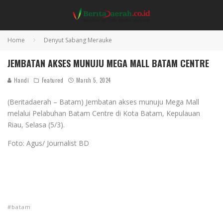
Home
Denyut Sabang Merauke
JEMBATAN AKSES MUNUJU MEGA MALL BATAM CENTRE
Handi
Featured
March 5, 2024
(Beritadaerah – Batam) Jembatan akses munuju Mega Mall
melalui Pelabuhan Batam Centre di Kota Batam, Kepulauan
Riau, Selasa (5/3).
Foto: Agus/ Journalist BD
batam