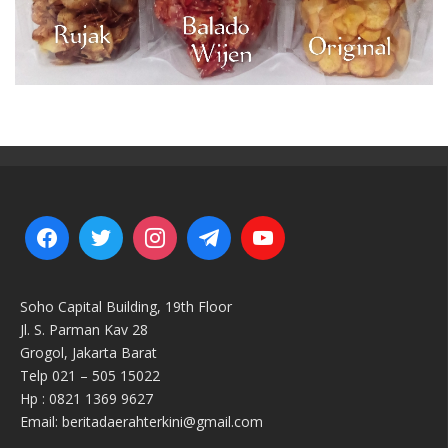
Soho Capital Building, 19th Floor
Jl. S. Parman Kav 28
Grogol, Jakarta Barat
Telp 021 – 505 15022
Hp : 0821 1369 9627
Email: beritadaerahterkini@gmail.com