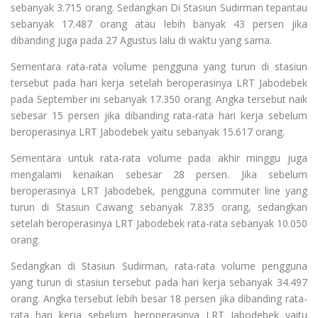
sebanyak 3.715 orang. Sedangkan Di Stasiun Sudirman tepantau
sebanyak 17.487 orang atau lebih banyak 43 persen jika
dibanding juga pada 27 Agustus lalu di waktu yang sama.
Sementara rata-rata volume pengguna yang turun di stasiun
tersebut pada hari kerja setelah beroperasinya LRT Jabodebek
pada September ini sebanyak 17.350 orang. Angka tersebut naik
sebesar 15 persen jika dibanding rata-rata hari kerja sebelum
beroperasinya LRT Jabodebek yaitu sebanyak 15.617 orang.
Sementara untuk rata-rata volume pada akhir minggu juga
mengalami kenaikan sebesar 28 persen. Jika sebelum
beroperasinya LRT Jabodebek, pengguna commuter line yang
turun di Stasiun Cawang sebanyak 7.835 orang, sedangkan
setelah beroperasinya LRT Jabodebek rata-rata sebanyak 10.050
orang.
Sedangkan di Stasiun Sudirman, rata-rata volume pengguna
yang turun di stasiun tersebut pada hari kerja sebanyak 34.497
orang. Angka tersebut lebih besar 18 persen jika dibanding rata-
rata hari kerja sebelum beroperasinya LRT Jabodebek yaitu