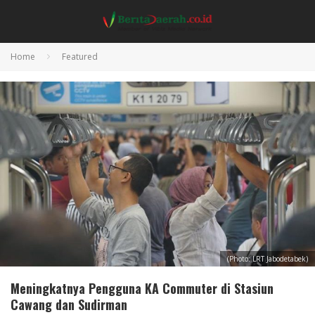
Home
Featured
(Photo: LRT Jabodetabek)
Meningkatnya Pengguna KA Commuter di Stasiun
Cawang dan Sudirman