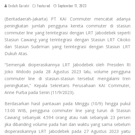
Endah Caratri
Featured
September 11, 2023
(Beritadaerah-Jakarta) PT KAI Commuter mencatat adanya
peningkatan jumlah pengguna kereta commuter di stasiun
commuter line yang terintegrasi dengan LRT Jabodebek seperti
Stasiun Cawang yang terintegrasi dengan Stasiun LRT Cikoko
dan Stasiun Sudirman yang terintegrasi dengan Stasiun LRT
Dukuh Atas.
“Semenjak dioperasikannya LRT Jabodebek oleh Presiden RI
Joko Widodo pada 28 Agustus 2023 lalu, volume pengguna
commuter line di stasiun-stasiun tersebut mengalami tren
peningkatan,” Kepala Sekretaris Perusahaan KAI Commuter,
Anne Purba pada Senin (11/9/2023).
Berdasarkan hasil pantauan pada Minggu (10/9) hingga pukul
13.00 WIB, pengguna commuter line yang turun di Stasiun
Cawang sebanyak 4.594 orang atau naik sebanyak 23 persen
jika dibanding volume pada hari dan waktu yang sama sebelum
dioperasikannya LRT Jabodebek pada 27 Agustus 2023 yaitu