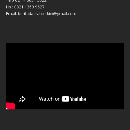
Telp 021 – 505 15022
Hp : 0821 1369 9627
Email: beritadaerahterkini@gmail.com