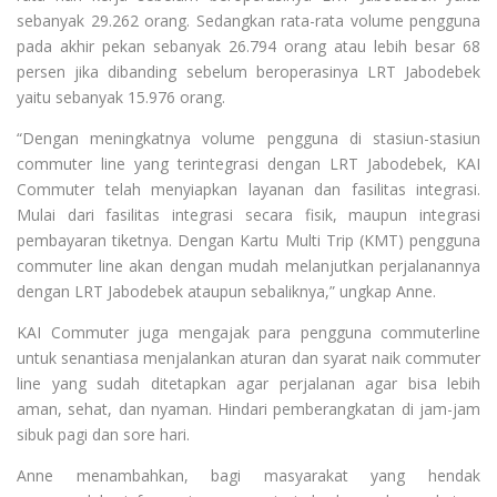
sebanyak 29.262 orang. Sedangkan rata-rata volume pengguna
pada akhir pekan sebanyak 26.794 orang atau lebih besar 68
persen jika dibanding sebelum beroperasinya LRT Jabodebek
yaitu sebanyak 15.976 orang.
“Dengan meningkatnya volume pengguna di stasiun-stasiun
commuter line yang terintegrasi dengan LRT Jabodebek, KAI
Commuter telah menyiapkan layanan dan fasilitas integrasi.
Mulai dari fasilitas integrasi secara fisik, maupun integrasi
pembayaran tiketnya. Dengan Kartu Multi Trip (KMT) pengguna
commuter line akan dengan mudah melanjutkan perjalanannya
dengan LRT Jabodebek ataupun sebaliknya,” ungkap Anne.
KAI Commuter juga mengajak para pengguna commuterline
untuk senantiasa menjalankan aturan dan syarat naik commuter
line yang sudah ditetapkan agar perjalanan agar bisa lebih
aman, sehat, dan nyaman. Hindari pemberangkatan di jam-jam
sibuk pagi dan sore hari.
Anne menambahkan, bagi masyarakat yang hendak