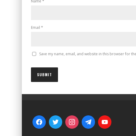
Name
*
Email
*
Save my name, email, and website in this browser for th