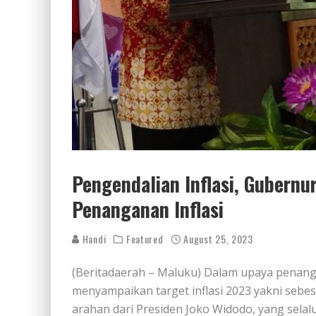
Pengendalian Inflasi, Gubern
Penanganan Inflasi
Handi
Featured
August 25, 2023
(Beritadaerah – Maluku) Dalam upaya penanga
menyampaikan target inflasi 2023 yakni sebesa
arahan dari Presiden Joko Widodo, yang sela