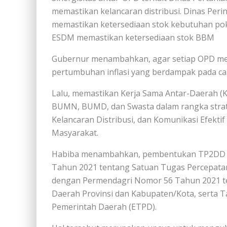
memastikan kelancaran distribusi. Dinas Per
memastikan ketersediaan stok kebutuhan po
ESDM memastikan ketersediaan stok BBM
Gubernur menambahkan, agar setiap OPD men
pertumbuhan inflasi yang berdampak pada capa
Lalu, memastikan Kerja Sama Antar-Daerah (
BUMN, BUMD, dan Swasta dalam rangka strat
Kelancaran Distribusi, dan Komunikasi Efekt
Masyarakat.
Habiba menambahkan, pembentukan TP2DD d
Tahun 2021 tentang Satuan Tugas Percepatan 
dengan Permendagri Nomor 56 Tahun 2021 ten
Daerah Provinsi dan Kabupaten/Kota, serta Ta
Pemerintah Daerah (ETPD).