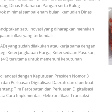
indag, Dinas Ketahanan Pangan serta Bulog
kok minimal sampai enam bulan, kemudian Dinas
ciptakan satu inovasi yang diharapkan menekan
ian inflasi yang terkendali
KAD) yang sudah dilakukan atau kerja sama dengan
egi Keterjangkauan Harga, Ketersediaan Pasokan,
if (4K) terutama untuk memenuhi kebutuhan
ilandasi dengan Keputusan Presiden Nomor 3
dan Perluasan Digitalisasi Daerah dan diperkuat
tang Tim Percepatan dan Perluasan Digitalisasi
ta Cara Implementasi Elektronifikasi Transaksi