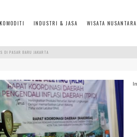
KOMODITI
INDUSTRI & JASA
WISATA NUSANTARA
IS DI PASAR BARU JAKARTA
PAN INDONESIA
DI PIK 2, JAKARTA UTARA
I
ASPOR DI JANTUNG KOTA JAKARTA