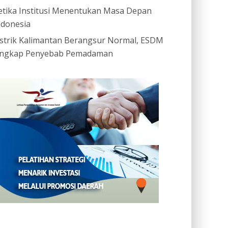
etika Institusi Menentukan Masa Depan
ndonesia
istrik Kalimantan Berangsur Normal, ESDM
ngkap Penyebab Pemadaman