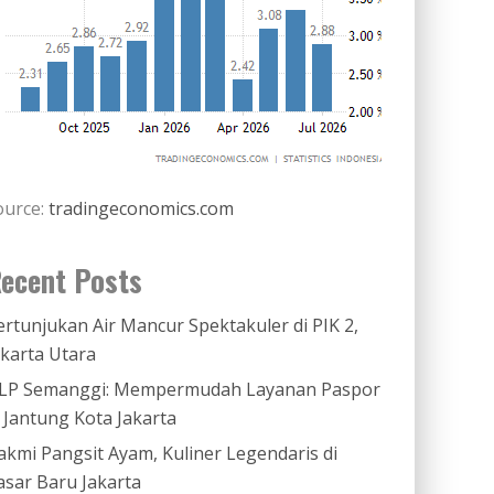
ource:
tradingeconomics.com
ecent Posts
ertunjukan Air Mancur Spektakuler di PIK 2,
akarta Utara
LP Semanggi: Mempermudah Layanan Paspor
i Jantung Kota Jakarta
akmi Pangsit Ayam, Kuliner Legendaris di
asar Baru Jakarta