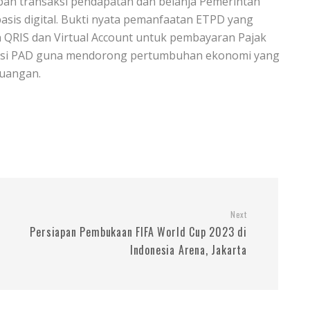
ah transaksi pendapatan dan belanja Pemerintah
basis digital. Bukti nyata pemanfaatan ETPD yang
 QRIS dan Virtual Account untuk pembayaran Pajak
isasi PAD guna mendorong pertumbuhan ekonomi yang
euangan.
Next
Persiapan Pembukaan FIFA World Cup 2023 di
Indonesia Arena, Jakarta