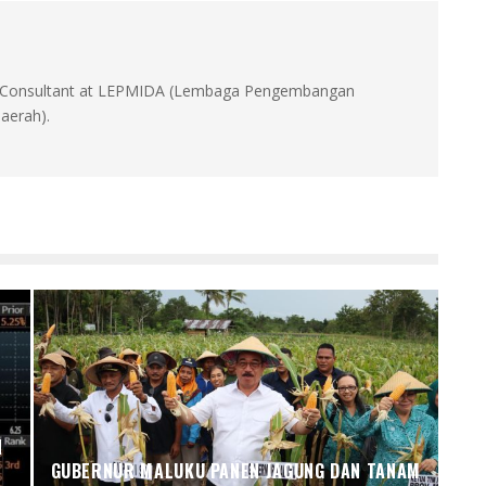
id, Consultant at LEPMIDA (Lembaga Pengembangan
aerah).
N
A
GUBERNUR MALUKU PANEN JAGUNG DAN TANAM