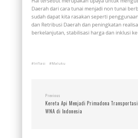
Hal tersebut merupakan upaya untuk mengub
Daerah dari cara tunai menjadi non tunai ber
sudah dapat kita rasakan seperti penggunaan
dan Retribusi Daerah dan peningkatan real
berkelanjutan, stabilisasi harga dan inklusi k
Inflasi
Maluku
Previous
Kereta Api Menjadi Primadona Transportasi
WNA di Indonesia