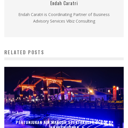
Endah Caratri
Endah Caratri is Coordinating Partner of Business
Advisory Services Vibiz Consulting
RELATED POSTS
PERTUNJUKAN AIR MANCUR SPEKTAKULER DI PIK 2,
JAKARTA UTARA