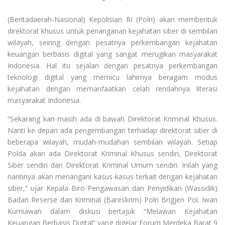
(Beritadaerah-Nasional) Kepolisian RI (Polri) akan membentuk
direktorat khusus untuk penanganan kejahatan siber di sembilan
wilayah, seiring dengan pesatnya perkembangan kejahatan
keuangan berbasis digital yang sangat merugikan masyarakat
Indonesia. Hal itu sejalan dengan pesatnya perkembangan
teknologi digital yang memicu lahirnya beragam modus
kejahatan dengan memanfaatkan celah rendahnya literasi
masyarakat Indonesia.
“Sekarang kan masih ada di bawah Direktorat Kriminal Khusus.
Nanti ke depan ada pengembangan terhadap direktorat siber di
beberapa wilayah, mudah-mudahan sembilan wilayah. Setiap
Polda akan ada Direktorat Kriminal Khusus sendiri, Direktorat
Siber sendiri dan Direktorat Kriminal Umum sendiri. Inilah yang
nantinya akan menangani kasus-kasus terkait dengan kejahatan
siber,” ujar Kepala Biro Pengawasan dan Penyidikan (Wassidik)
Badan Reserse dan Kriminal (Bareskrim) Polri Brigjen Pol. Iwan
Kurniawan dalam diskusi bertajuk “Melawan Kejahatan
Keuangan Berbasis Digital” yang digelar Forum Merdeka Barat 9