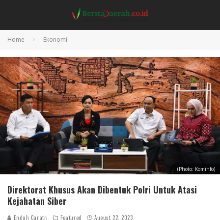
Home
Ekonomi
(Photo: Kominfo)
Direktorat Khusus Akan Dibentuk Polri Untuk Atasi
Kejahatan Siber
Endah Caratri
Featured
August 22, 2023