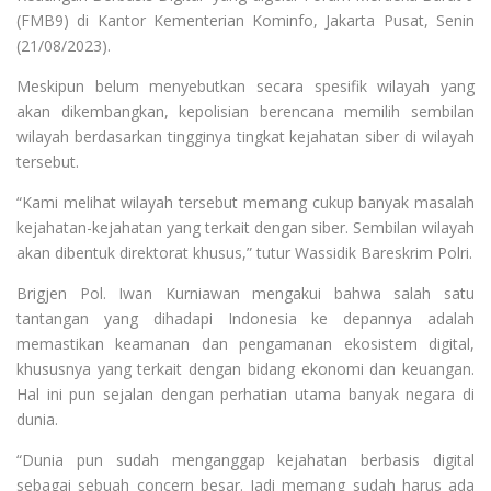
(FMB9) di Kantor Kementerian Kominfo, Jakarta Pusat, Senin
(21/08/2023).
Meskipun belum menyebutkan secara spesifik wilayah yang
akan dikembangkan, kepolisian berencana memilih sembilan
wilayah berdasarkan tingginya tingkat kejahatan siber di wilayah
tersebut.
“Kami melihat wilayah tersebut memang cukup banyak masalah
kejahatan-kejahatan yang terkait dengan siber. Sembilan wilayah
akan dibentuk direktorat khusus,” tutur Wassidik Bareskrim Polri.
Brigjen Pol. Iwan Kurniawan mengakui bahwa salah satu
tantangan yang dihadapi Indonesia ke depannya adalah
memastikan keamanan dan pengamanan ekosistem digital,
khususnya yang terkait dengan bidang ekonomi dan keuangan.
Hal ini pun sejalan dengan perhatian utama banyak negara di
dunia.
“Dunia pun sudah menganggap kejahatan berbasis digital
sebagai sebuah concern besar. Jadi memang sudah harus ada