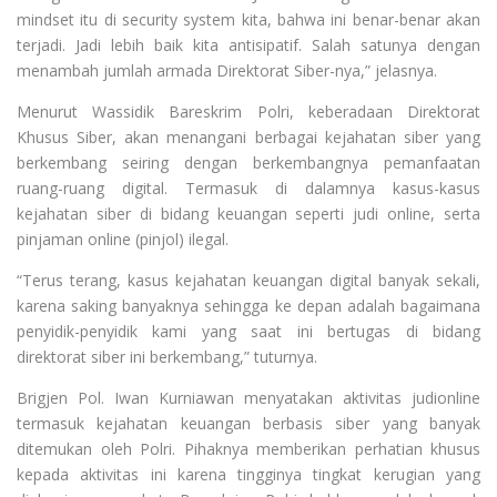
mindset itu di security system kita, bahwa ini benar-benar akan
terjadi. Jadi lebih baik kita antisipatif. Salah satunya dengan
menambah jumlah armada Direktorat Siber-nya,” jelasnya.
Menurut Wassidik Bareskrim Polri, keberadaan Direktorat
Khusus Siber, akan menangani berbagai kejahatan siber yang
berkembang seiring dengan berkembangnya pemanfaatan
ruang-ruang digital. Termasuk di dalamnya kasus-kasus
kejahatan siber di bidang keuangan seperti judi online, serta
pinjaman online (pinjol) ilegal.
“Terus terang, kasus kejahatan keuangan digital banyak sekali,
karena saking banyaknya sehingga ke depan adalah bagaimana
penyidik-penyidik kami yang saat ini bertugas di bidang
direktorat siber ini berkembang,” tuturnya.
Brigjen Pol. Iwan Kurniawan menyatakan aktivitas judionline
termasuk kejahatan keuangan berbasis siber yang banyak
ditemukan oleh Polri. Pihaknya memberikan perhatian khusus
kepada aktivitas ini karena tingginya tingkat kerugian yang