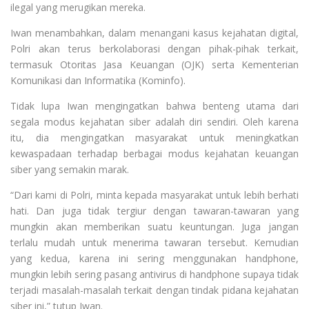
ilegal yang merugikan mereka.
Iwan menambahkan, dalam menangani kasus kejahatan digital,
Polri akan terus berkolaborasi dengan pihak-pihak terkait,
termasuk Otoritas Jasa Keuangan (OJK) serta Kementerian
Komunikasi dan Informatika (Kominfo).
Tidak lupa Iwan mengingatkan bahwa benteng utama dari
segala modus kejahatan siber adalah diri sendiri. Oleh karena
itu, dia mengingatkan masyarakat untuk meningkatkan
kewaspadaan terhadap berbagai modus kejahatan keuangan
siber yang semakin marak.
“Dari kami di Polri, minta kepada masyarakat untuk lebih berhati
hati. Dan juga tidak tergiur dengan tawaran-tawaran yang
mungkin akan memberikan suatu keuntungan. Juga jangan
terlalu mudah untuk menerima tawaran tersebut. Kemudian
yang kedua, karena ini sering menggunakan handphone,
mungkin lebih sering pasang antivirus di handphone supaya tidak
terjadi masalah-masalah terkait dengan tindak pidana kejahatan
siber ini,” tutup Iwan.