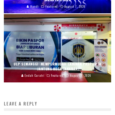
Handi
Featured
August 7, 2026
ULP SEMANGGI: MEMPERMUDAH LAYANAN PASPOR DI
JANTUNG KOTA JAKARTA
Endah Caratri
Featured
August 7, 2026
LEAVE A REPLY