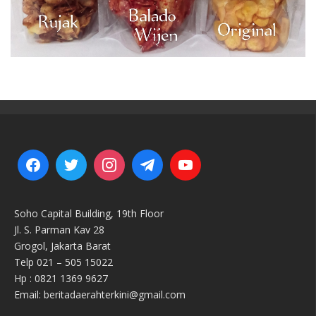
Soho Capital Building, 19th Floor
Jl. S. Parman Kav 28
Grogol, Jakarta Barat
Telp 021 – 505 15022
Hp : 0821 1369 9627
Email: beritadaerahterkini@gmail.com