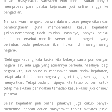
dialami masyarakat. Bareskrim Polri bahkan sudah banyak
memproses para pelaku kejahatan judi online hingga ke
pengadilan.
Namun, Iwan mengakui bahwa dalam proses penyelidikan dan
pembongkaran guna memberantas kasus kejahatan
judionlinememang tidak mudah. Pasalnya, banyak pelaku
kejahatan tersebut memiliki server di luar negeri – yang
berimbas pada perbedaan iklim hukum di masing-masing
negara-.
“Sehingga kadang kala ketika kita bekerja sama pun dengan
negara lain, ada juga yang aturannya berbeda. Misalnya, bagi
negara kita, judi online ini merupakan suatu tindak kejahatan,
tetapi ada di beberapa negara yang ini ilegal, sehingga agak
menyulitkan. Tetapi pada prinsipnya, kita tetap concern untuk
tetap melakukan penindakan terhadap kasus-kasus judi online,”
jelasnya.
Selain kejahatan judi online, pihaknya juga cukup banyak
menerima laporan aduan masyarakat terkait aktivitas pinjol