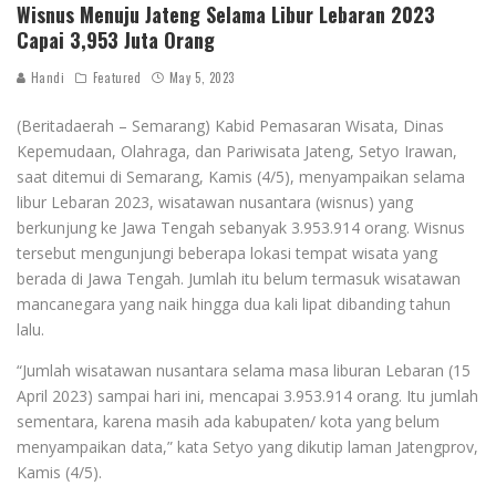
Wisnus Menuju Jateng Selama Libur Lebaran 2023
Capai 3,953 Juta Orang
Handi
Featured
May 5, 2023
(Beritadaerah – Semarang) Kabid Pemasaran Wisata, Dinas
Kepemudaan, Olahraga, dan Pariwisata Jateng, Setyo Irawan,
saat ditemui di Semarang, Kamis (4/5), menyampaikan selama
libur Lebaran 2023, wisatawan nusantara (wisnus) yang
berkunjung ke Jawa Tengah sebanyak 3.953.914 orang. Wisnus
tersebut mengunjungi beberapa lokasi tempat wisata yang
berada di Jawa Tengah. Jumlah itu belum termasuk wisatawan
mancanegara yang naik hingga dua kali lipat dibanding tahun
lalu.
“Jumlah wisatawan nusantara selama masa liburan Lebaran (15
April 2023) sampai hari ini, mencapai 3.953.914 orang. Itu jumlah
sementara, karena masih ada kabupaten/ kota yang belum
menyampaikan data,” kata Setyo yang dikutip laman Jatengprov,
Kamis (4/5).