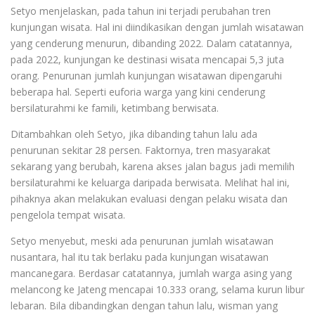
Setyo menjelaskan, pada tahun ini terjadi perubahan tren
kunjungan wisata. Hal ini diindikasikan dengan jumlah wisatawan
yang cenderung menurun, dibanding 2022. Dalam catatannya,
pada 2022, kunjungan ke destinasi wisata mencapai 5,3 juta
orang. Penurunan jumlah kunjungan wisatawan dipengaruhi
beberapa hal. Seperti euforia warga yang kini cenderung
bersilaturahmi ke famili, ketimbang berwisata.
Ditambahkan oleh Setyo, jika dibanding tahun lalu ada
penurunan sekitar 28 persen. Faktornya, tren masyarakat
sekarang yang berubah, karena akses jalan bagus jadi memilih
bersilaturahmi ke keluarga daripada berwisata. Melihat hal ini,
pihaknya akan melakukan evaluasi dengan pelaku wisata dan
pengelola tempat wisata.
Setyo menyebut, meski ada penurunan jumlah wisatawan
nusantara, hal itu tak berlaku pada kunjungan wisatawan
mancanegara. Berdasar catatannya, jumlah warga asing yang
melancong ke Jateng mencapai 10.333 orang, selama kurun libur
lebaran. Bila dibandingkan dengan tahun lalu, wisman yang