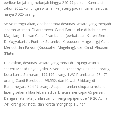
berlibur ke Jateng melonjak hingga 240,99 persen. Karena di
tahun 2022 kunjungan wisman ke Jateng pada momen serupa,
hanya 3.025 orang.
Setyo mengatakan, ada beberapa destinasi wisata yang menjadi
incaran wisman. Di antaranya, Candi Borobudur di Kabupaten
Magelang, Taman Candi Prambanan (perbatasan Klaten-Sleman
DI Yogyakarta), Punthuk Setumbu (Kabupaten Magelang,) Candi
Mendut dan Pawon (Kabupaten Magelang), dan Candi Plaosan
(Klaten).
Dijelaskan, destinasi wisata yang ramai dikunjungi wisnus
seperti Masjid Raya Syeikh Zayed Solo sebanyak 310.000 orang,
Kota Lama Semarang 199.196 orang, TWC Prambanan 98.475
orang, Candi Borobudur 93.552, dan Kawah Sikidang di
Banjarnegara 80.649 orang. Adapun, jumlah okupansi hotel di
Jateng selama libur lebaran diperkirakan mencapai 65 persen.
Dengan rata-rata jumlah tamu menginap (periode 19-26 April)
741 orang per hotel dan rerata menginap 1,5 hari.