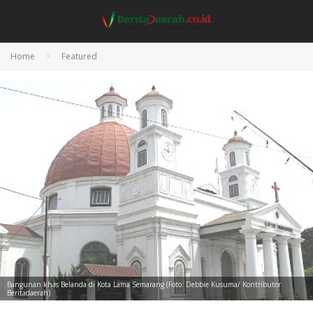
Home
Featured
Bangunan khas Belanda di Kota Lama Semarang (Foto: Debbie Kusuma/ Kontributor
Beritadaerah)