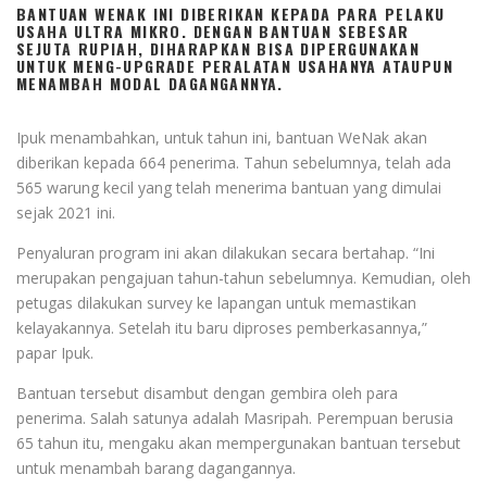
BANTUAN WENAK INI DIBERIKAN KEPADA PARA PELAKU
USAHA ULTRA MIKRO. DENGAN BANTUAN SEBESAR
SEJUTA RUPIAH, DIHARAPKAN BISA DIPERGUNAKAN
UNTUK MENG-UPGRADE PERALATAN USAHANYA ATAUPUN
MENAMBAH MODAL DAGANGANNYA.
Ipuk menambahkan, untuk tahun ini, bantuan WeNak akan
diberikan kepada 664 penerima. Tahun sebelumnya, telah ada
565 warung kecil yang telah menerima bantuan yang dimulai
sejak 2021 ini.
Penyaluran program ini akan dilakukan secara bertahap. “Ini
merupakan pengajuan tahun-tahun sebelumnya. Kemudian, oleh
petugas dilakukan survey ke lapangan untuk memastikan
kelayakannya. Setelah itu baru diproses pemberkasannya,”
papar Ipuk.
Bantuan tersebut disambut dengan gembira oleh para
penerima. Salah satunya adalah Masripah. Perempuan berusia
65 tahun itu, mengaku akan mempergunakan bantuan tersebut
untuk menambah barang dagangannya.