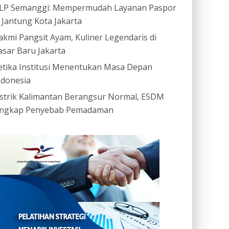
LP Semanggi: Mempermudah Layanan Paspor
i Jantung Kota Jakarta
akmi Pangsit Ayam, Kuliner Legendaris di
asar Baru Jakarta
etika Institusi Menentukan Masa Depan
ndonesia
istrik Kalimantan Berangsur Normal, ESDM
ngkap Penyebab Pemadaman