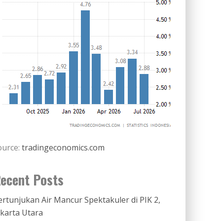
ource:
tradingeconomics.com
ecent Posts
ertunjukan Air Mancur Spektakuler di PIK 2,
akarta Utara