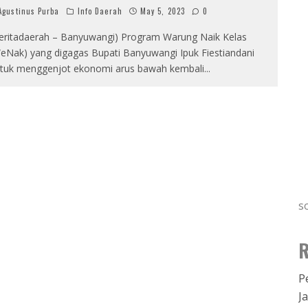
gustinus Purba
Info Daerah
May 5, 2023
0
eritadaerah – Banyuwangi) Program Warung Naik Kelas
eNak) yang digagas Bupati Banyuwangi Ipuk Fiestiandani
tuk menggenjot ekonomi arus bawah kembali
...
s
R
P
J