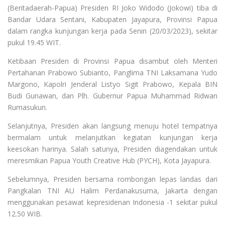
(Beritadaerah-Papua) Presiden RI Joko Widodo (Jokowi) tiba di
Bandar Udara Sentani, Kabupaten Jayapura, Provinsi Papua
dalam rangka kunjungan kerja pada Senin (20/03/2023), sekitar
pukul 19.45 WIT.
Ketibaan Presiden di Provinsi Papua disambut oleh Menteri
Pertahanan Prabowo Subianto, Panglima TNI Laksamana Yudo
Margono, Kapolri Jenderal Listyo Sigit Prabowo, Kepala BIN
Budi Gunawan, dan Plh. Gubernur Papua Muhammad Ridwan
Rumasukun.
Selanjutnya, Presiden akan langsung menuju hotel tempatnya
bermalam untuk melanjutkan kegiatan kunjungan kerja
keesokan harinya. Salah satunya, Presiden diagendakan untuk
meresmikan Papua Youth Creative Hub (PYCH), Kota Jayapura.
Sebelumnya, Presiden bersama rombongan lepas landas dari
Pangkalan TNI AU Halim Perdanakusuma, Jakarta dengan
menggunakan pesawat kepresidenan Indonesia -1 sekitar pukul
12.50 WIB.