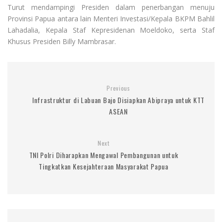
Turut mendampingi Presiden dalam penerbangan menuju
Provinsi Papua antara lain Menteri Investasi/Kepala BKPM Bahlil
Lahadalia, Kepala Staf Kepresidenan Moeldoko, serta Staf
Khusus Presiden Billy Mambrasar.
Previous
Infrastruktur di Labuan Bajo Disiapkan Abipraya untuk KTT
ASEAN
Next
TNI Polri Diharapkan Mengawal Pembangunan untuk
Tingkatkan Kesejahteraan Masyarakat Papua