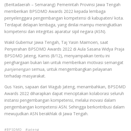
(Beritadaerah – Semarang) Pemerintah Provinsi Jawa Tengah
memberikan BPSDMD Awards 2022 kepada lembaga
penyelenggara pengembangan kompetensi di kabupaten/ kota.
Terdapat delapan lembaga, yang dinilai mampu meningkatkan
kompetensi dan integritas aparatur sipil negara (ASN).
Wakil Gubernur Jawa Tengah, Taj Yasin Maimoen, saat
Penyerahan BPSDMD Awards 2022 di Aula Sasana Widya Praja
BPSDMD Jateng, Kamis (8/12), menyampaikan tentu ini
penghargaan bukan lain untuk memberikan motivasi semangat
panjenengan
semua, untuk mengembangkan pelayanan
terhadap masyarakat.
Gus Yasin, sapaan dari Wagub Jateng, menambahkan, BPSDMD
Awards 2022 diharapkan dapat menciptakan kolaborasi seluruh
instansi pengembangan kompetensi, melalui inovasi dalam
pengembangan kompetensi ASN. Sehingga berkontribusi dalam
mewujudkan ASN berakhlak di Jawa Tengah.
BPSDMD
jateng