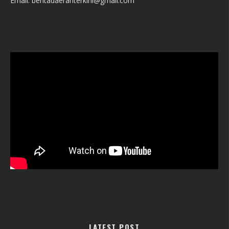
Email: beritadaerahterkini@gmail.com
LATEST POST