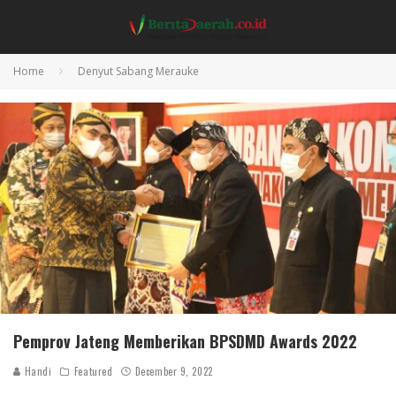
Home
Denyut Sabang Merauke
Pemprov Jateng Memberikan BPSDMD Awards 2022
Handi
Featured
December 9, 2022