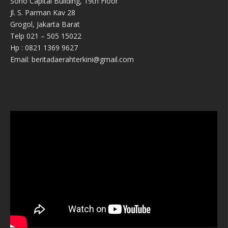
Soho Capital Building, 19th Floor
Jl. S. Parman Kav 28
Grogol, Jakarta Barat
Telp 021 – 505 15022
Hp : 0821 1369 9627
Email: beritadaerahterkini@gmail.com