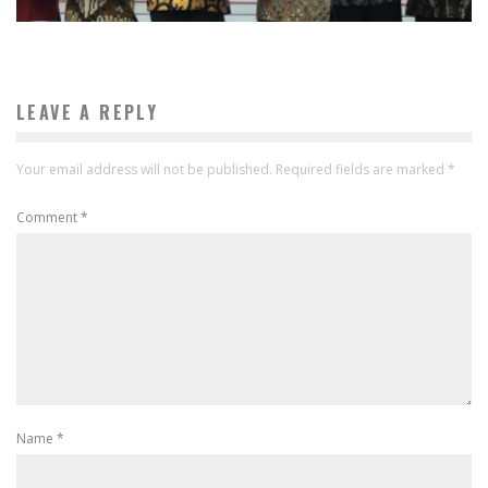
LEAVE A REPLY
Your email address will not be published.
Required fields are marked
*
Comment
*
Name
*