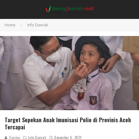
Home
Info Daerah
Target Sepekan Anak Imunisasi Polio di Provinis Aceh
Tercapai
Tiarma
Info Daerah
December 6, 2022