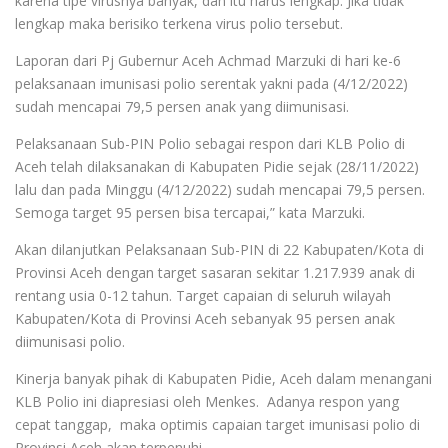
karena tipe virusnya banyak, dan itu harus lengkap. Jika tidak
lengkap maka berisiko terkena virus polio tersebut.
Laporan dari Pj Gubernur Aceh Achmad Marzuki di hari ke-6
pelaksanaan imunisasi polio serentak yakni pada (4/12/2022)
sudah mencapai 79,5 persen anak yang diimunisasi.
Pelaksanaan Sub-PIN Polio sebagai respon dari KLB Polio di
Aceh telah dilaksanakan di Kabupaten Pidie sejak (28/11/2022)
lalu dan pada Minggu (4/12/2022) sudah mencapai 79,5 persen.
Semoga target 95 persen bisa tercapai,” kata Marzuki.
Akan dilanjutkan Pelaksanaan Sub-PIN di 22 Kabupaten/Kota di
Provinsi Aceh dengan target sasaran sekitar 1.217.939 anak di
rentang usia 0-12 tahun. Target capaian di seluruh wilayah
Kabupaten/Kota di Provinsi Aceh sebanyak 95 persen anak
diimunisasi polio.
Kinerja banyak pihak di Kabupaten Pidie, Aceh dalam menangani
KLB Polio ini diapresiasi oleh Menkes. Adanya respon yang
cepat tanggap, maka optimis capaian target imunisasi polio di
Provinsi Aceh akan terpenuhi