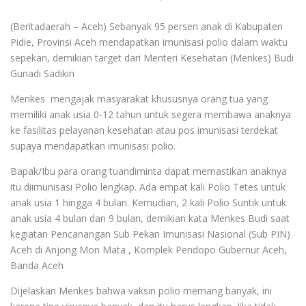
(Beritadaerah – Aceh) Sebanyak 95 persen anak di Kabupaten
Pidie, Provinsi Aceh mendapatkan imunisasi polio dalam waktu
sepekan, demikian target dari Menteri Kesehatan (Menkes) Budi
Gunadi Sadikin
Menkes mengajak masyarakat khususnya orang tua yang
memiliki anak usia 0-12 tahun untuk segera membawa anaknya
ke fasilitas pelayanan kesehatan atau pos imunisasi terdekat
supaya mendapatkan imunisasi polio.
Bapak/Ibu para orang tuandiminta dapat memastikan anaknya
itu diimunisasi Polio lengkap. Ada empat kali Polio Tetes untuk
anak usia 1 hingga 4 bulan. Kemudian, 2 kali Polio Suntik untuk
anak usia 4 bulan dan 9 bulan, demikian kata Menkes Budi saat
kegiatan Pencanangan Sub Pekan Imunisasi Nasional (Sub PIN)
Aceh di Anjong Mon Mata , Komplek Pendopo Gubernur Aceh,
Banda Aceh
Dijelaskan Menkes bahwa vaksin polio memang banyak, ini